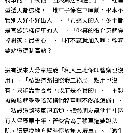
型透天都這樣，一堆車子停在車庫前，根本不
管別人好不好出入」、「買透天的人，多半都
是喜歡這樣停車的人」、「你真的很介意就賣
掉搬家，最省心」、「打不贏就加入啊，幹嘛
要站道德制高點？」
還有過來人分享經驗「私人土地你叫警察也沒
用」、「私設道路拍照發工務局一點用也沒
有，只能靠管委會，政府是不管的」、「不想
撕破臉就乖乖陪笑請他移車啊不然能怎辦」、
「私設道路移車超麻煩，聽過朋友講他們社區
有人停廢車十年，管委會為了移車還要跑法
院，還要找地方暫時停放無人廢車」、「激化