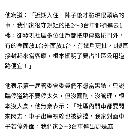
他寫道：「近期入住一陣子後才發現很頭痛的
事，我們家很守規矩的把2～3台車都擠進去1
樓，卻發現社區多位住戶都把車停鐵捲門外，
有的裡面放1台外面放1台，有幾戶更扯，1樓直
接封起來當客廳，根本擺明了要占社區公用道
路便宜！」
他表示第一屆管委會委員們不想當黑臉，只說
臨停道路不要停太久，但沒罰則、沒管理，根
本沒人鳥，他無奈表示：「社區內開車都要閃
來閃去，車子出庫視線也被遮擋，我家對面車
子若停外面，我們家2～3台車進出更是麻