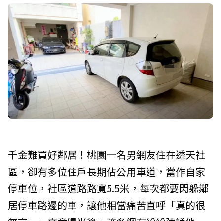
千金難買好鄰居！桃園一名男網友住在透天社
區，卻有多位住戶長期佔公用車道，當作自家
停車位，社區道路路寬5.5米，每次都要閃躲鄰
居停車路邊的車，讓他相當痛苦直呼「真的很