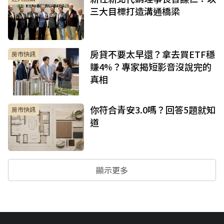
三大目標打造溝通橋梁
房貸不要太早還？拿去買ETF穩
房市快訊
賺4%？專家揭短影音沒說完的
真相
你符合青安3.0嗎？回答5題就知
房市快訊
道
顯示更多