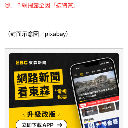
哪」？網揭露全因「這特質」
（封面示意圖／pixabay）