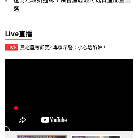
選
Live直播
買老屋等都更? 專家示警：小心這陷阱！