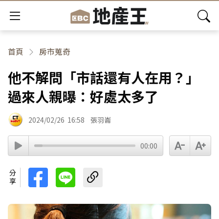
首頁
房市蒐奇
他不解問「市話還有人在用？」
過來人親曝：好處太多了
2024/02/26
16:58
張羽崙
00:00
分享