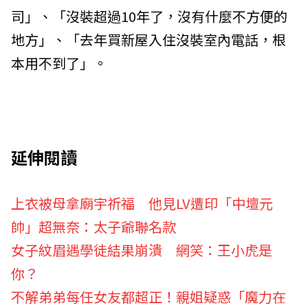
司」、「沒裝超過10年了，沒有什麼不方便的
地方」、「去年買新屋入住沒裝室內電話，根
本用不到了」。
延伸閱讀
上衣被母拿廟宇祈福 他見LV遭印「中壇元
帥」超無奈：太子爺聯名款
女子紋眉遇學徒結果崩潰 網笑：王小虎是
你？
不解弟弟每任女友都超正！親姐疑惑「魔力在