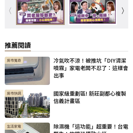
推薦閱讀
冷氣吹不涼！被推坑「DIY清潔
房市蒐奇
噴霧」家電老闆不忍了：這樣會
出事
國家級重劃區! 新莊副都心複製
房市快訊
信義計畫區
除濕機「這功能」超重要！台電
生活家電