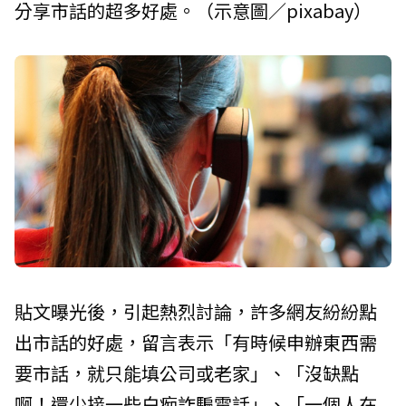
分享市話的超多好處。（示意圖／pixabay）
貼文曝光後，引起熱烈討論，許多網友紛紛點
出市話的好處，留言表示「有時候申辦東西需
要市話，就只能填公司或老家」、「沒缺點
啊！還少接一些白痴詐騙電話」、「一個人在