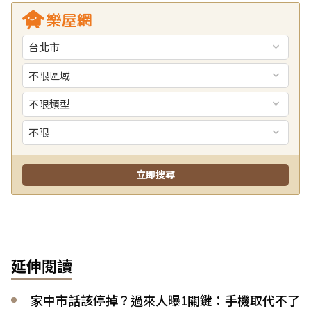
延伸閱讀
家中市話該停掉？過來人曝1關鍵：手機取代不了