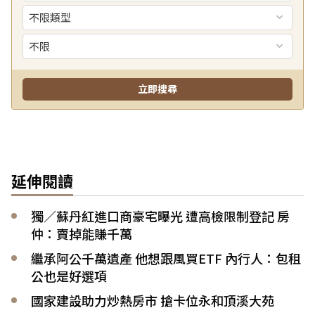
延伸閱讀
獨／蘇丹紅進口商豪宅曝光 遭高檢限制登記 房
仲：賣掉能賺千萬
繼承阿公千萬遺產 他想跟風買ETF 內行人：包租
公也是好選項
國家建設助力炒熱房市 搶卡位永和頂溪大苑