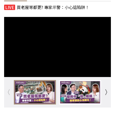
買老屋等都更? 專家示警：小心這陷阱！