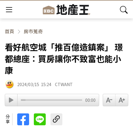
首頁
房市蒐奇
看好航空城「推百億造鎮案」 璟
都總座：買房讓你不致富也能小
康
2024/03/15
15:24
CTWANT
00:00
分享