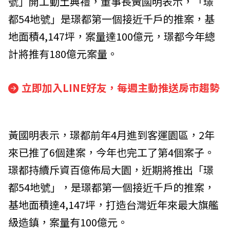
號」開工動土典禮，董事長黃國明表示，「璟
都54地號」是璟都第一個接近千戶的推案，基
地面積4,147坪，案量達100億元，璟都今年總
計將推有180億元案量。
立即加入LINE好友，每週主動推送房市趨勢
黃國明表示，璟都前年4月進到客運園區，2年
來已推了6個建案，今年也完工了第4個案子。
璟都持續斥資百億佈局大園，近期將推出「璟
都54地號」，是璟都第一個接近千戶的推案，
基地面積達4,147坪，打造台灣近年來最大旗艦
級造鎮，案量有100億元。