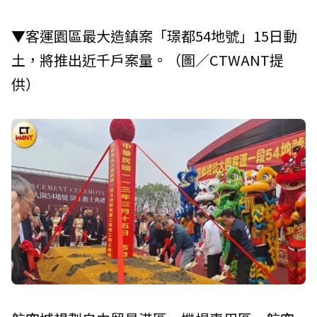
▼客運園區最大造鎮案「璟都54地號」15日動
土，將推出近千戶案量。（圖／CTWANT提
供）