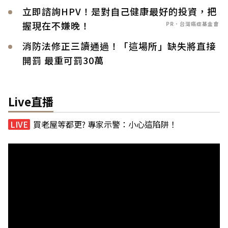
立即諮詢HPV！是對自己健康最好的投資，把
握現在不嫌晚！
PR．台灣癌症基金會
消防法修正三讀通過！「這場所」缺失將直接
開罰 最重可罰30萬
Live直播
買老屋等都更? 專家示警：小心這陷阱！