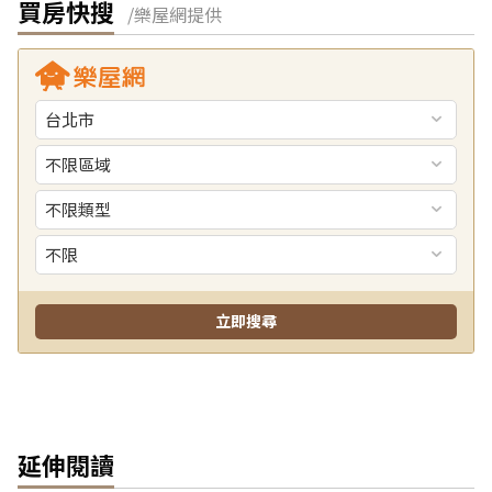
買房快搜
/樂屋網提供
延伸閱讀