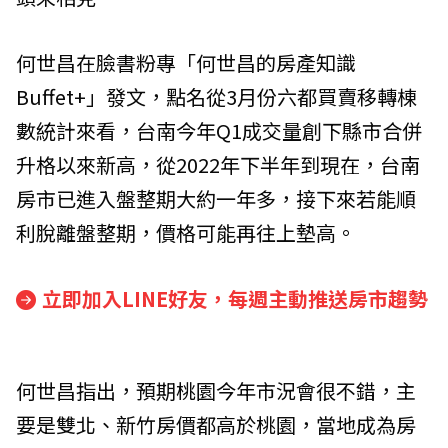
何世昌在臉書粉專「何世昌的房產知識
Buffet+」發文，點名從3月份六都買賣移轉棟
數統計來看，台南今年Q1成交量創下縣市合併
升格以來新高，從2022年下半年到現在，台南
房市已進入盤整期大約一年多，接下來若能順
利脫離盤整期，價格可能再往上墊高。
立即加入LINE好友，每週主動推送房市趨勢
何世昌指出，預期桃園今年市況會很不錯，主
要是雙北、新竹房價都高於桃園，當地成為房