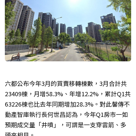
六都公布今年3月的買賣移轉棟數，3月合計共
23409棟，月增58.3%、年增12.2%，累計Q1共
63226棟也比去年同期增加28.3%。對此馨傳不
動產智庫執行長何世昌認為，今年Q1房市一如
預期成交量「井噴」，可謂是一支穿雲箭、多
頭來相見。