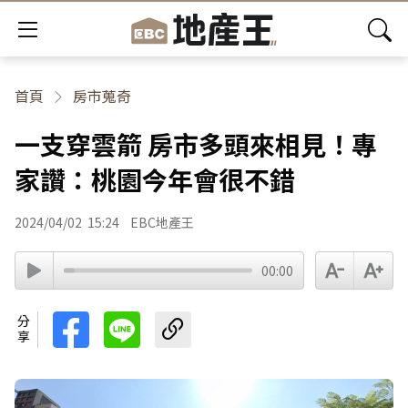
首頁
房市蒐奇
一支穿雲箭 房市多頭來相見！專
家讚：桃園今年會很不錯
2024/04/02
15:24
EBC地產王
00:00
分享