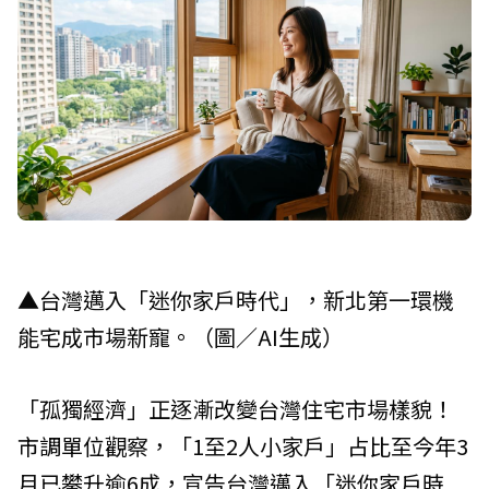
▲台灣邁入「迷你家戶時代」，新北第一環機
能宅成市場新寵。（圖／AI生成）
「孤獨經濟」正逐漸改變台灣住宅市場樣貌！
市調單位觀察，「1至2人小家戶」占比至今年3
月已攀升逾6成，宣告台灣邁入「迷你家戶時