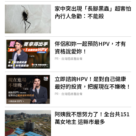
家中突出現「長腳黑蟲」超害怕
內行人急勸：不能殺
伴侶和妳一起預防HPV，才有
資格說愛妳！
PR．台灣癌症基金會
立即諮詢HPV！是對自己健康
最好的投資，把握現在不嫌晚！
PR．台灣癌症基金會
阿姨我不想努力了！全台共151
萬女地主 這縣市最多