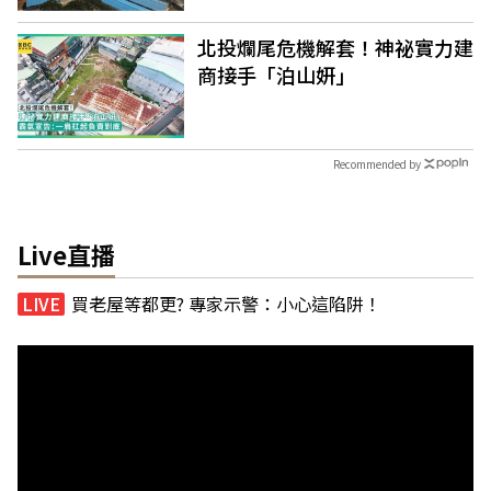
北投爛尾危機解套！神祕實力建
商接手「泊山妍」
Recommended by
Live直播
買老屋等都更? 專家示警：小心這陷阱！