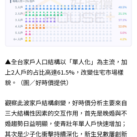
▲全台家戶人口結構以「單人化」為主流，加
上2人戶的占比高達61.5%，改變住宅市場樣
貌。（圖／好時價提供）
觀察此波家戶結構劇變，好時價分析主要來自
三大結構性因素的交互作用，首先是晚婚與不
婚趨勢日益明顯，使青壯年單人戶快速增加；
其次是少子化衝擊持續深化，新生兒數屢創新