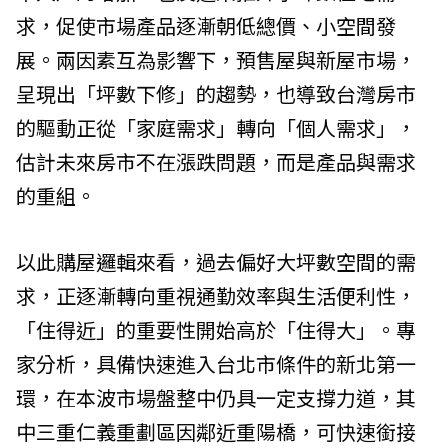
求，促使市場產品逐漸朝低總價、小空間發
展。兩因素互為影響下，預售屋與新屋市場，
呈現出「坪數下修」的趨勢，也導致台灣房市
的驅動正從「家庭需求」轉向「個人需求」，
估計未來房市不在漲跌問題，而是產品與需求
的重組。
以此購屋邏輯來看，過去偏好大坪數空間的需
求，正逐漸轉向重視通勤效率與生活便利性，
「住得近」的重要性開始高於「住得大」。專
家分析，具備快速進入台北市條件的新北第一
環，在本波市場盤整中仍具一定支撐力道，其
中三重仁義重劃區因鄰近重陽橋，可快速銜接