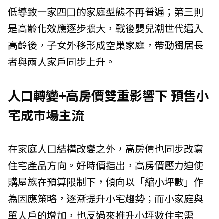
低導致一家四口的家庭型態不再普遍；第三則
是高齡化效應逐步擴大，戰後嬰兒潮世代邁入
高齡後，子女外移形成空巢家庭，帶動獨居長
者與兩人家戶同步上升。
人口轉變+高房價雙重影響下 預售小
宅成市場主流
在家庭人口結構改變之外，高房價也同步改寫
住宅產品方向。好時價指出，高房價壓力迫使
購屋族在預算限制下，傾向以「縮小坪數」作
為因應策略，逐漸提升小宅趨勢；而小家庭與
單人戶的增加，也反過來推升小坪數住宅需