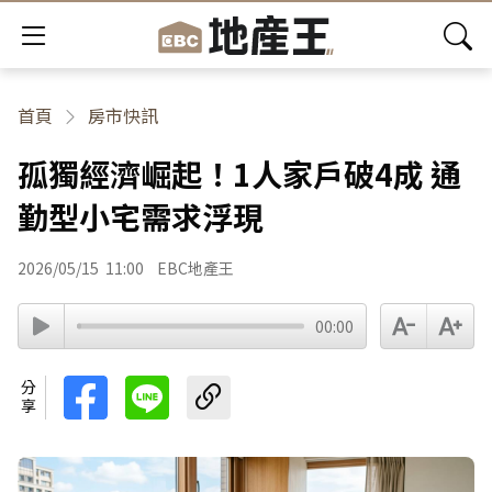
首頁
房市快訊
孤獨經濟崛起！1人家戶破4成 通
勤型小宅需求浮現
2026/05/15
11:00
EBC地產王
00:00
分享