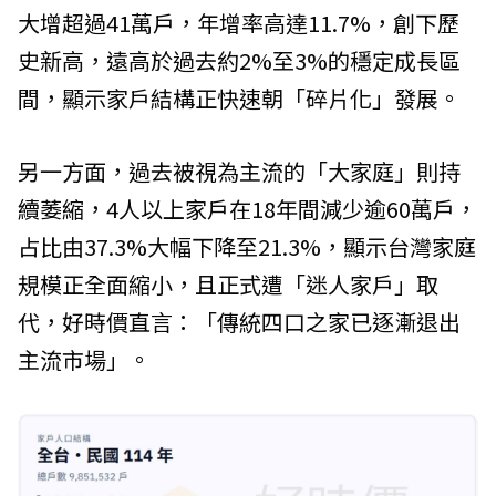
大增超過41萬戶，年增率高達11.7%，創下歷
史新高，遠高於過去約2%至3%的穩定成長區
間，顯示家戶結構正快速朝「碎片化」發展。
另一方面，過去被視為主流的「大家庭」則持
續萎縮，4人以上家戶在18年間減少逾60萬戶，
占比由37.3%大幅下降至21.3%，顯示台灣家庭
規模正全面縮小，且正式遭「迷人家戶」取
代，好時價直言：「傳統四口之家已逐漸退出
主流市場」。