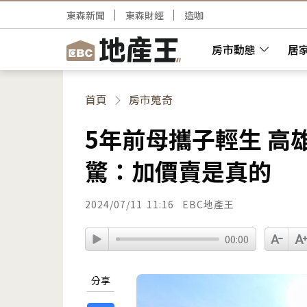
東森新聞
東森財經
造咖
房市動態
居
首頁
房市蒐奇
5年前母攜子輕生 高雄
驚：加價賣是真的
2024/07/11
11:16
EBC地產王
00:00
分享