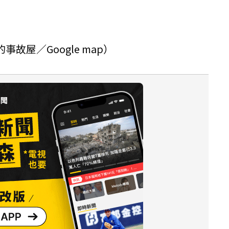
故屋／Google map）