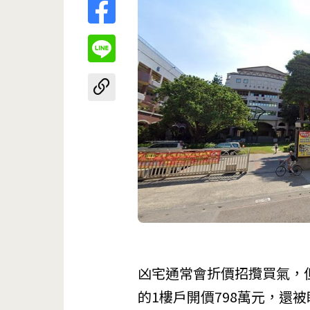
凶宅通常會折價招攬買氣，
的1樓戶開價798萬元，還