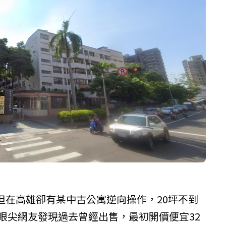
但在高雄卻有某中古公寓逆向操作，20坪不到
被眼尖網友發現過去曾經出售，最初開價便宜32