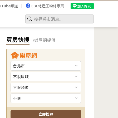
uTube頻道
EBC地產王粉絲專頁
加入好友
買房快搜
/樂屋網提供