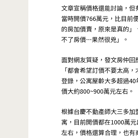
文章宣稱價格還能討論，但
當時開價766萬元，比目前
的房加價賣，原來是真的」
不了房價…果然很兇」。
面對網友質疑，發文房仲回
「都會希望訂價不要太高，
登錄，公寓屋齡大多超過4
價大約800~900萬元左右。
根據台慶不動產師大三多加
寓，目前開價都在1000萬
左右，價格還算合理，也有