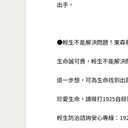
出手。
●輕生不能解決問題！東森
生命誠可貴，輕生不能解決
退一步想，可為生命找到出
珍愛生命，請撥打1925自
輕生防治諮詢安心專線：192