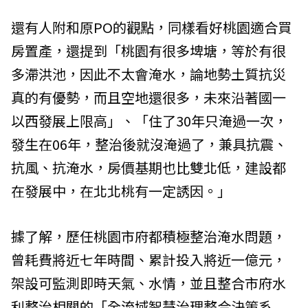
還有人附和原PO的觀點，同樣看好桃園適合買
房置產，還提到「桃園有很多埤塘，等於有很
多滯洪池，因此不太會淹水，論地勢土質抗災
真的有優勢，而且空地還很多，未來沿著國一
以西發展上限高」、「住了30年只淹過一次，
發生在06年，整治後就沒淹過了，兼具抗震、
抗風、抗淹水，房價基期也比雙北低，建設都
在發展中，在北北桃有一定誘因。」
據了解，歷任桃園市府都積極整治淹水問題，
曾耗費將近七年時間、累計投入將近一億元，
架設可監測即時天氣、水情，並且整合市府水
利整治相關的「全流域智慧治理整合決策系