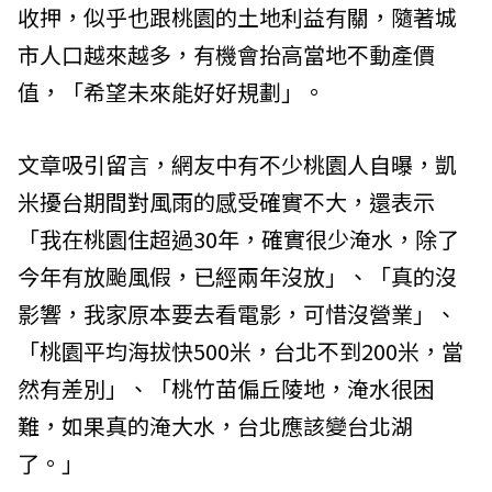
收押，似乎也跟桃園的土地利益有關，隨著城
市人口越來越多，有機會抬高當地不動產價
值，「希望未來能好好規劃」。
文章吸引留言，網友中有不少桃園人自曝，凱
米擾台期間對風雨的感受確實不大，還表示
「我在桃園住超過30年，確實很少淹水，除了
今年有放颱風假，已經兩年沒放」、「真的沒
影響，我家原本要去看電影，可惜沒營業」、
「桃園平均海拔快500米，台北不到200米，當
然有差別」、「桃竹苗偏丘陵地，淹水很困
難，如果真的淹大水，台北應該變台北湖
了。」