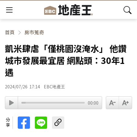
首頁
房市蒐奇
凱米肆虐「僅桃園沒淹水」 他讚
城市發展最宜居 網點頭：30年1
遇
2024/07/26
17:14
EBC地產王
00:00
分享