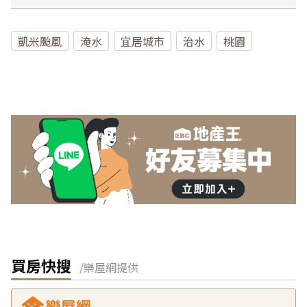
凱米颱風
淹水
宜居城市
治水
桃園
買房快搜
/樂屋網提供