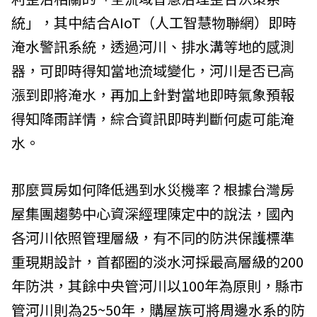
統」，其中結合AIoT（人工智慧物聯網）即時
淹水警訊系統，透過河川、排水溝等地的感測
器，可即時得知當地流域變化，河川是否已高
漲到即將淹水，再加上針對當地即時氣象預報
得知降雨詳情，綜合資訊即時判斷何處可能淹
水。
那麼買房如何降低遇到水災機率？根據台灣房
屋集團趨勢中心資深經理陳定中的說法，國內
各河川依照管理層級，有不同的防洪保護標準
重現期設計，首都圈的淡水河採最高層級的200
年防洪，其餘中央管河川以100年為原則，縣市
管河川則為25~50年，購屋族可將周邊水系的防