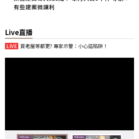
有些建案微讓利
Live直播
買老屋等都更? 專家示警：小心這陷阱！