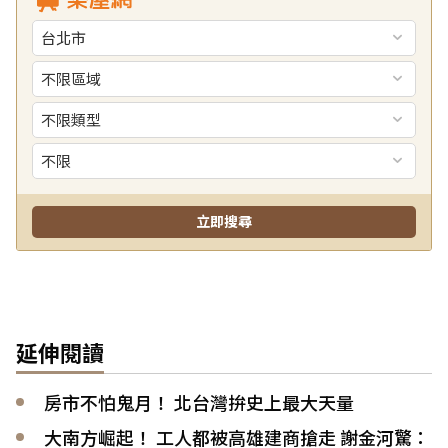
延伸閱讀
房市不怕鬼月！ 北台灣拚史上最大天量
大南方崛起！ 工人都被高雄建商搶走 謝金河驚：