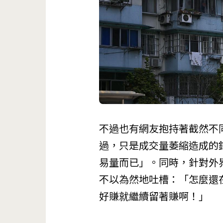
不過也有網友抱持著截然不
過，只是成交量萎縮造成的
易量而已」。同時，針對外
不以為然地吐槽：「怎麼還
好賺就繼續留著賺啊！」