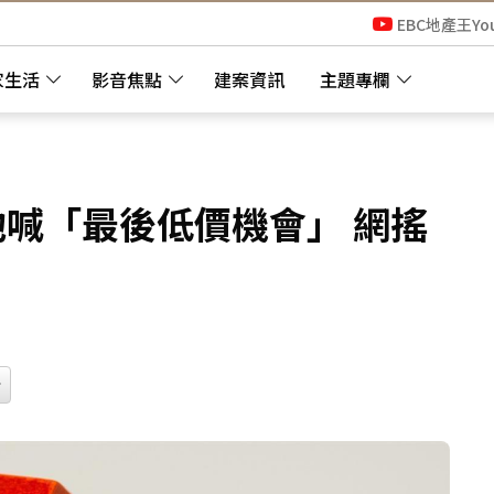
EBC地產王Yo
家生活
影音焦點
建案資訊
主題專欄
 他喊「最後低價機會」 網搖