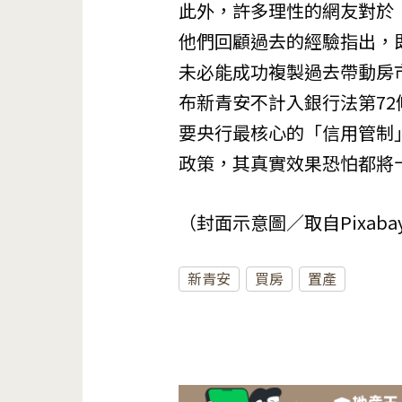
此外，許多理性的網友對於「
他們回顧過去的經驗指出，
未必能成功複製過去帶動房
布新青安不計入銀行法第7
要央行最核心的「信用管制
政策，其真實效果恐怕都將
（封面示意圖／取自Pixaba
新青安
買房
置產