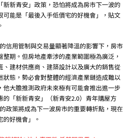
「新新青安」政策，恐怕將成為房市下一波的
很可能是「最後入手低價宅的好機會」，貼文
。
期的信用管制與交易量顯著降溫的影響下，房市
盤整期。但房地產牽涉的產業範圍極為廣泛，
班、建材供應商、建築設計以及廣大的銷售從
迷狀態，勢必會對整體的經濟產業鏈造成難以
，他大膽推測政府未來極有可能會推出進一步
的「新新青安」（新青安2.0）青年購屋方
在的政策將成為下一波房市的重要轉折點，現在
宅的好機會」。