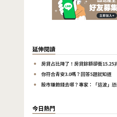
延伸閱讀
房貸占比降了！房貸餘額卻衝15.2
你符合青安3.0嗎？回答5題就知道
股市賺飽錢去哪？專家：「這波」恐
今日熱門