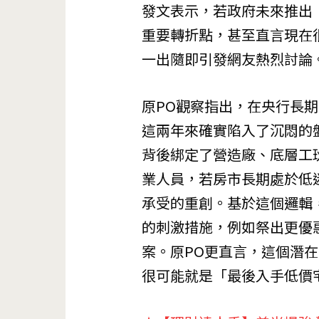
發文表示，若政府未來推出
重要轉折點，甚至直言現在
一出隨即引發網友熱烈討論
原PO觀察指出，在央行長
這兩年來確實陷入了沉悶的
背後綁定了營造廠、底層工
業人員，若房市長期處於低
承受的重創。基於這個邏輯
的刺激措施，例如祭出更優惠
案。原PO更直言，這個潛
很可能就是「最後入手低價