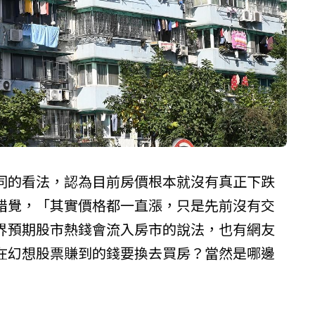
同的看法，認為目前房價根本就沒有真正下跌
錯覺，「其實價格都一直漲，只是先前沒有交
界預期股市熱錢會流入房市的說法，也有網友
在幻想股票賺到的錢要換去買房？當然是哪邊