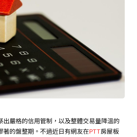
祭出嚴格的信用管制，以及整體交易量降溫的
膠著的盤整期。不過近日有網友在
PTT
房屋板