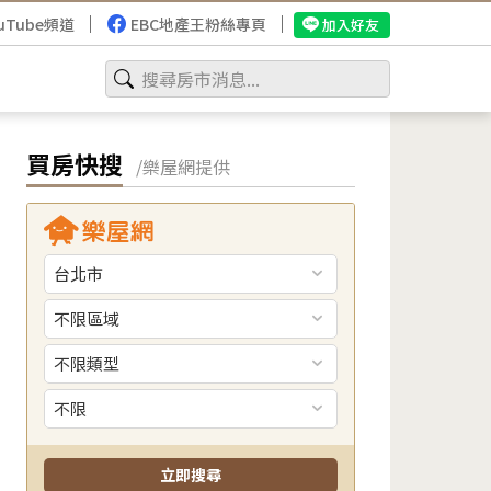
uTube頻道
EBC地產王粉絲專頁
加入好友
買房快搜
/樂屋網提供