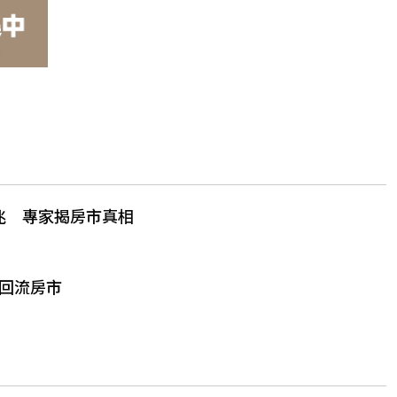
5兆 專家揭房市真相
回流房市