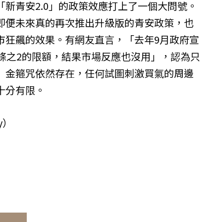
新青安2.0」的政策效應打上了一個大問號。
即便未來真的再次推出升級版的青安政策，也
市狂飆的效果。有網友直言，「去年9月政府宣
2條之2的限額，結果市場反應也沒用」，認為只
」金箍咒依然存在，任何試圖刺激買氣的周邊
十分有限。
y）