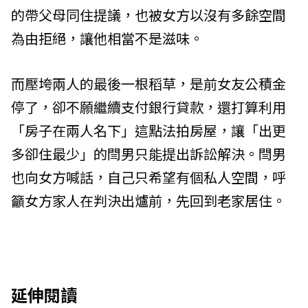
的帶父母同住提議，也被女方以沒有多餘空間
為由拒絕，讓他相當不是滋味。
而壓垮兩人的最後一根稻草，是前女友公積金
停了，卻不願繼續支付銀行貸款，還打算利用
「房子在兩人名下」這點法拍房屋，讓「出更
多卻住最少」的閆男只能提出訴訟解決。閆男
也向女方喊話，自己只希望有個私人空間，呼
籲女方家人在判決出爐前，先回到老家居住。
延伸閱讀