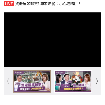
買老屋等都更? 專家示警：小心這陷阱！