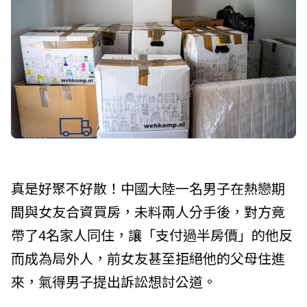
真是好聚不好散！中國大陸一名男子在熱戀期
間與女友合資買房，未料兩人分手後，對方竟
帶了4名家人同住，讓「支付過半房價」的他反
而成為局外人，前女友甚至拒絕他的父母住進
來，氣得男子提出訴訟想討公道。