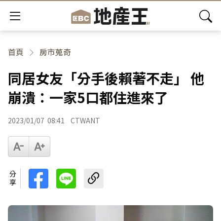
首頁
房市蒐奇
同居女友「分手後賴著不走」 他
崩潰：一家5口都住進來了
2023/01/07
08:41
CTWANT
分享