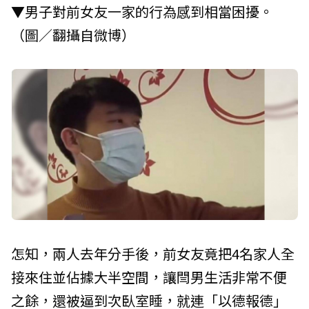
▼男子對前女友一家的行為感到相當困擾。
（圖／翻攝自微博）
怎知，兩人去年分手後，前女友竟把4名家人全
接來住並佔據大半空間，讓閆男生活非常不便
之餘，還被逼到次臥室睡，就連「以德報德」