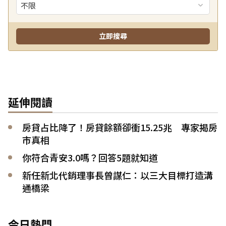
延伸閱讀
房貸占比降了！房貸餘額卻衝15.25兆 專家揭房
市真相
你符合青安3.0嗎？回答5題就知道
新任新北代銷理事長曾謀仁：以三大目標打造溝
通橋梁
今日熱門