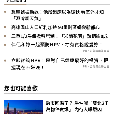
想裝還被勸退！他讚起床以為暖秋 看室外才知
「濕冷爛天氣」
高雄鳳山人口紅利加持 93重劃區蛻變新都心
三重1/2房價掀移居潮！「米蘭花園」熱銷逾8成
伴侶和妳一起預防HPV，才有資格說愛妳！
PR．台灣癌症基金會
立即諮詢HPV！是對自己健康最好的投資，把
握現在不嫌晚！
PR．台灣癌症基金會
您也可能喜歡
房市回溫了？ 房仲喊「雙北2千
萬物件賣爆」 內行人曝原因