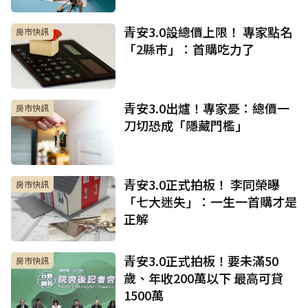
青安3.0設總價上限！ 專家點名
房市快訊
「2縣市」：首購吃力了
青安3.0出爐！專家憂：總價一
房市快訊
刀切恐成「隱藏門檻」
青安3.0正式拍板！ 李同榮曝
房市快訊
「七大迷失」：一生一首購才是
正解
青安3.0正式拍板！要未滿50
房市快訊
歲、年收200萬以下 最高可貸
1500萬