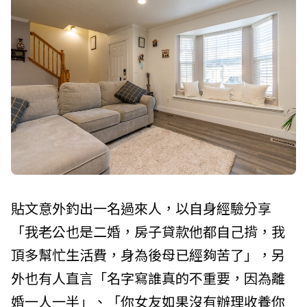
貼文意外釣出一名過來人，以自身經驗分享
「我老公也是二婚，房子貸款他都自己揹，我
頂多幫忙生活費，身為後母已經夠苦了」，另
外也有人直言「名字寫誰真的不重要，因為離
婚一人一半」、「你女友如果沒有辦理收養你