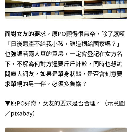
面對女友的要求，原PO顯得很無奈，除了感嘆
「日後遺產不給我小孩，難道捐給國家嗎？」
也強調若兩人真的買房，一定會登記在女方名
下，不解為何對方還要斤斤計較，同時也想詢
問廣大網友，如果是單身狀態，是否會刻意要
求單親的另一伴，必須多負擔？
▼原PO好奇，女友的要求是否合理。（示意圖
／pixabay）