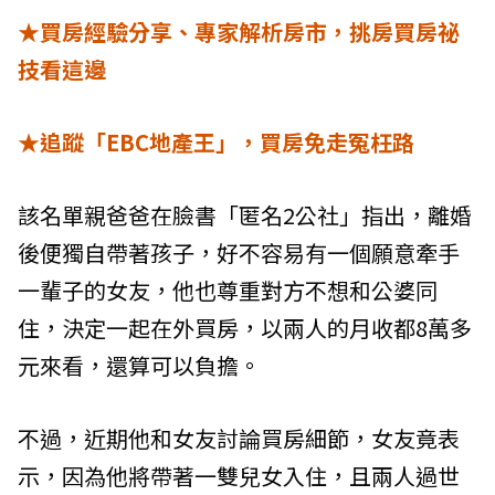
★買房經驗分享、專家解析房市，挑房買房祕
技看這邊
★追蹤「EBC地產王」，買房免走冤枉路
該名單親爸爸在臉書「匿名2公社」指出，離婚
後便獨自帶著孩子，好不容易有一個願意牽手
一輩子的女友，他也尊重對方不想和公婆同
住，決定一起在外買房，以兩人的月收都8萬多
元來看，還算可以負擔。
不過，近期他和女友討論買房細節，女友竟表
示，因為他將帶著一雙兒女入住，且兩人過世