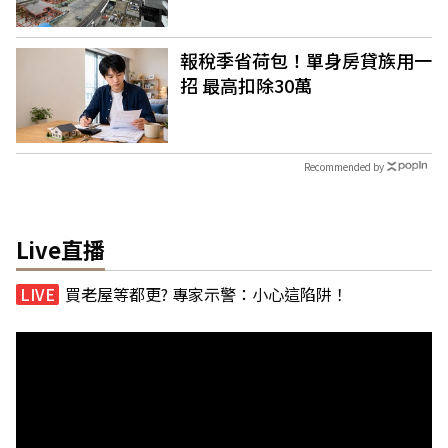
報稅季省荷包！單身房貸族用一
招 最高扣除30萬
Recommended by
Live直播
買老屋等都更? 專家示警：小心這陷阱！