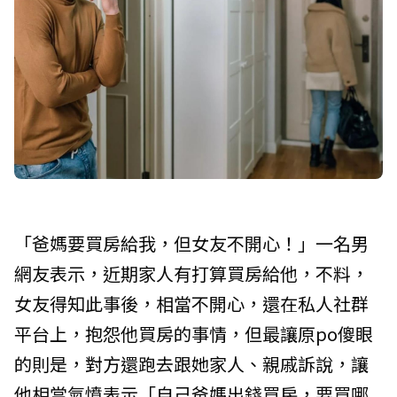
「爸媽要買房給我，但女友不開心！」一名男
網友表示，近期家人有打算買房給他，不料，
女友得知此事後，相當不開心，還在私人社群
平台上，抱怨他買房的事情，但最讓原po傻眼
的則是，對方還跑去跟她家人、親戚訴說，讓
他相當氣憤表示「自己爸媽出錢買房，要買哪