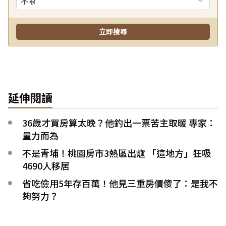
延伸閱讀
36歲才買房算太晚？他釣出一票苦主取暖 專家：
量力而為
不是青埔！桃園房市3熱區出爐 「這地方」狂吸
4690人移居
省吃儉用5年存百萬！他見三重房價傻了：是我不
夠努力？