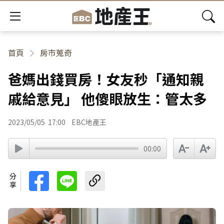
首頁
房市蒐奇
爸媽出錢買房！女友秒「通知親
戚給意見」 他傻眼放生：管太多
2023/05/05
17:00
EBC地產王
00:00
分享