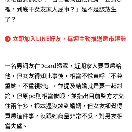
裡，到底干女友家人屁事？」是不是該放生
了？
立即加入LINE好友，每週主動推送房市趨勢
一名男網友在Dcard透露，近期家人要買房給
他，但女友得知此事後，相當不悅直呼「不尊
重她、不重視她」，並提及結婚就是要一起討
論，但原po則相當傻眼，並指出目前雙方才交
往兩年多，根本還沒談到婚姻，但女友卻覺得
買房這件事，沒跟她商量非常不妥，對男友相
當失望。