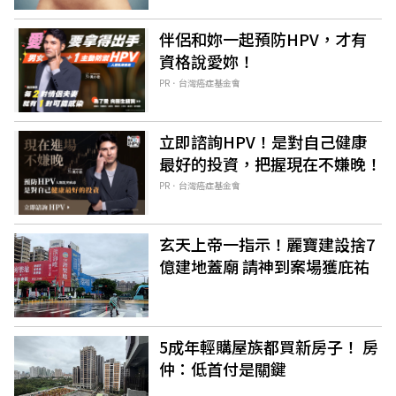
伴侶和妳一起預防HPV，才有
資格說愛妳！
PR．台灣癌症基金會
立即諮詢HPV！是對自己健康
最好的投資，把握現在不嫌晚！
PR．台灣癌症基金會
玄天上帝一指示！麗寶建設捨7
億建地蓋廟 請神到案場獲庇祐
5成年輕購屋族都買新房子！ 房
仲：低首付是關鍵