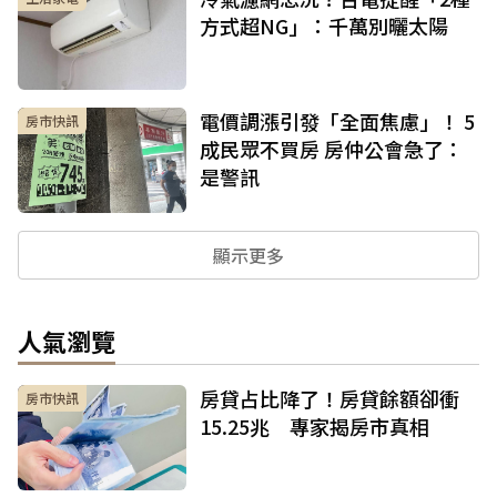
方式超NG」：千萬別曬太陽
電價調漲引發「全面焦慮」！ 5
房市快訊
成民眾不買房 房仲公會急了：
是警訊
顯示更多
人氣瀏覽
房貸占比降了！房貸餘額卻衝
房市快訊
15.25兆 專家揭房市真相