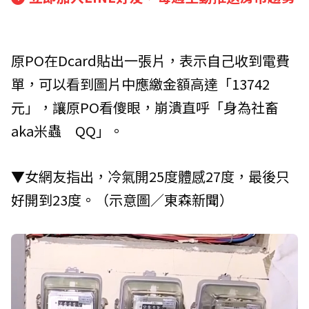
原PO在Dcard貼出一張片，表示自己收到電費
單，可以看到圖片中應繳金額高達「13742
元」，讓原PO看傻眼，崩潰直呼「身為社畜
aka米蟲 QQ」。
▼女網友指出，冷氣開25度體感27度，最後只
好開到23度。（示意圖／東森新聞）