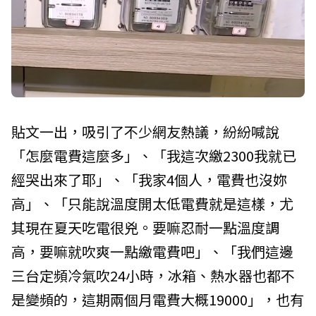
貼文一出，吸引了不少網友熱議，紛紛喊說
「怎麼電費這麼多」、「我這次繳2300我就已
經哭出來了耶」、「我家4個人，電費也沒妳
高」、「只能說溫度開太低電費就是這樣，尤
其現在夏天吃電很兇。要嘛忍耐一點溫度調
高，要嘛就吹爽一點繳電費吧」、「我們這邊
三台定頻冷氣吹24小時，冰箱、熱水器也都不
是變頻的，這期兩個月電費大概19000」，也有