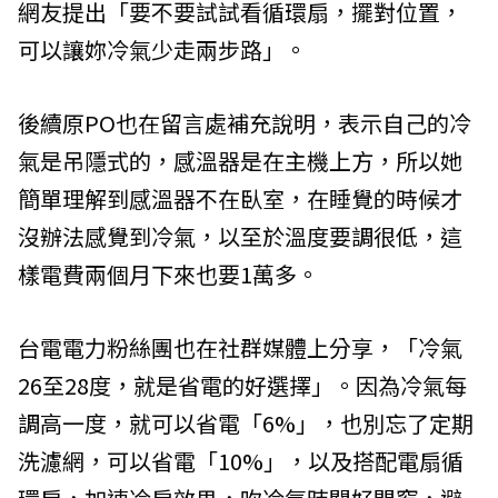
網友提出「要不要試試看循環扇，擺對位置，
可以讓妳冷氣少走兩步路」。
後續原PO也在留言處補充說明，表示自己的冷
氣是吊隱式的，感溫器是在主機上方，所以她
簡單理解到感溫器不在臥室，在睡覺的時候才
沒辦法感覺到冷氣，以至於溫度要調很低，這
樣電費兩個月下來也要1萬多。
台電電力粉絲團也在社群媒體上分享，「冷氣
26至28度，就是省電的好選擇」。因為冷氣每
調高一度，就可以省電「6%」，也別忘了定期
洗濾網，可以省電「10%」，以及搭配電扇循