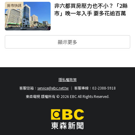
非六都買房壓力也不小？「2縣
房市快訊
市」晚一年入手 要多花逾百萬
顯示更多
隱私權政策
客服信箱：
service@ebc.net.tw
客服專線：02-2388-5918
東森電視 版權所有 © 2026 EBC All Rights Reserved.