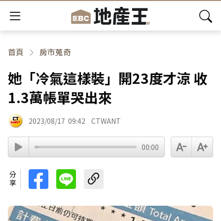
首頁
房市蒐奇
她「冷氣這樣裝」開23度才涼 收
1.3萬帳單哭出來
2023/08/17
09:42
CTWANT
00:00
分享