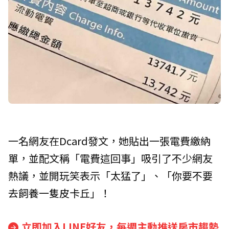
一名網友在Dcard發文，她貼出一張電費繳納
單，並配文稱「電費這回事」吸引了不少網友
熱議，並開玩笑表示「太猛了」、「你要不要
去飼養一隻皮卡丘」！
立即加入LINE好友，每週主動推送房市趨勢