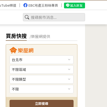
uTube頻道
EBC地產王粉絲專頁
加入好友
買房快搜
/樂屋網提供