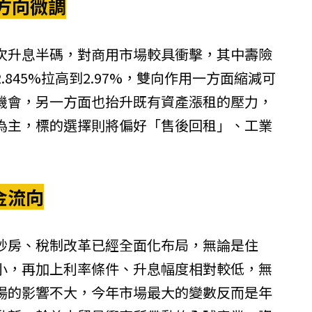
方向微調
次升息半碼，對商用市場較具衝擊，其中壽險
845%拉高到2.97%，雙向作用一方面縮減可
機會，另一方面也抬升既有資產漲租的壓力，
為主，標的選擇則將偏好「售後回租」、工業
金流向
炒房、稅制改革已經全面化布局，無論是住
小，再加上利率條件、升息幅度相對較低，無
場的影響不大，今年市場最大的變數反而是年