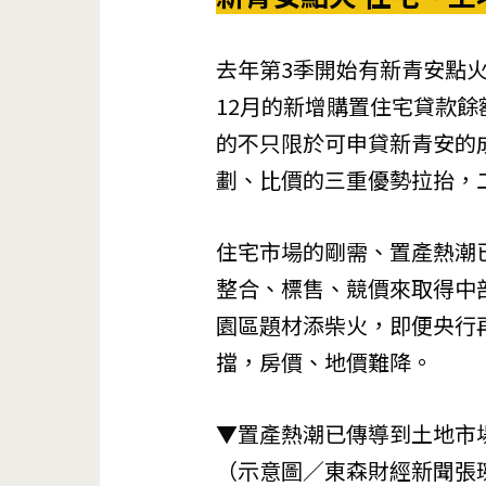
去年第3季開始有新青安點
12月的新增購置住宅貸款餘
的不只限於可申貸新青安的
劃、比價的三重優勢拉抬，
住宅市場的剛需、置產熱潮
整合、標售、競價來取得中
園區題材添柴火，即便央行
擋，房價、地價難降。
▼置產熱潮已傳導到土地市
（示意圖／東森財經新聞張