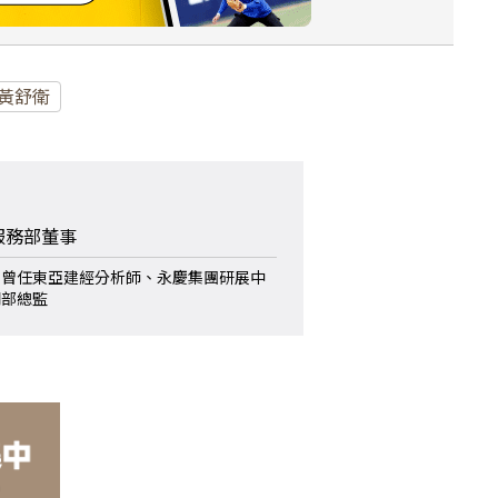
黃舒衛
服務部董事
，曾任東亞建經分析師、永慶集團研展中
問部總監