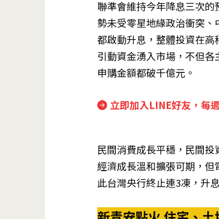
聯準會維持今年降息三次的
勢未受零星地緣政治衝突、
都啟動升息，整體投資在高
引動資金湧入市場，不但各
申購金額都破千億元。
立即加入LINE好友，每
民間消費成長平穩，民間投
經濟成長溫和擴張可期，但
此台灣央行終止連3凍，升
新青安點火 住宅、土