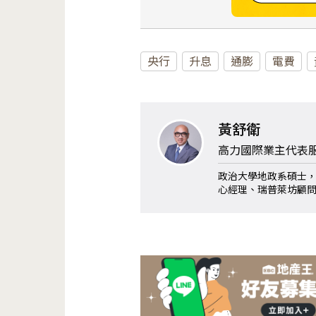
央行
升息
通膨
電費
黃舒衛
高力國際業主代表
政治大學地政系碩士
心經理、瑞普萊坊顧