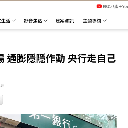
EBC地產王Yo
家生活
影音焦點
建案資訊
主題專欄
 通膨隱隱作動 央行走自己
整理