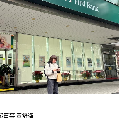
部董事 黃舒衛