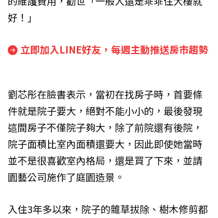
的維護費用，勸世「一般人還是乖乖住大樓就
好！」
立即加入LINE好友，每週主動推送房市趨勢
劉芯彤在臉書表示，當初在找房子時，首要條
件就是院子要大，絕對不能小小的，最後發現
這間房子不僅院子夠大，除了前院還有後院，
院子面積比室內面積還要大，因此即使她當時
並不是很喜歡室內格局，還是買了下來，並請
園藝公司施作了庭園造景。
入住3年多以來，院子的雜草拔除、樹木修剪都