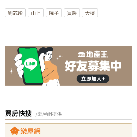
劉芯彤
山上
院子
買房
大樓
買房快搜
/樂屋網提供