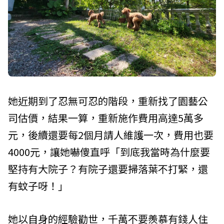
她近期到了忍無可忍的階段，重新找了園藝公
司估價，結果一算，重新施作費用高達5萬多
元，後續還要每2個月請人維護一次，費用也要
4000元，讓她嚇傻直呼「到底我當時為什麼要
堅持有大院子？有院子還要掃落葉不打緊，還
有蚊子呀！」
她以自身的經驗勸世，千萬不要羨慕有錢人住