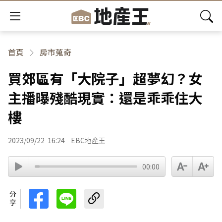
首頁
房市蒐奇
買郊區有「大院子」超夢幻？女
主播曝殘酷現實：還是乖乖住大
樓
2023/09/22
16:24
EBC地產王
00:00
分享