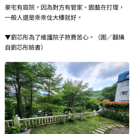
豪宅有庭院，因為對方有管家、園藝在打理，
一般人還是乖乖住大樓就好。
▼劉芯彤為了維護院子煞費苦心。（圖／翻攝
自劉芯彤臉書）