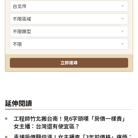
延伸閱讀
工程師竹北搬台南！見6字頭嘆「房價一樣貴」
女主播：台灣還有便宜區？
青埔房價翻倍漲！女主播查「3年前價格」痛悟：