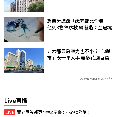
想買房遭酸「繳完都比你老」
他列3物件求救 網嚇退：全是坑
非六都買房壓力也不小？「2縣
市」晚一年入手 要多花逾百萬
Recommended by
Live直播
買老屋等都更? 專家示警：小心這陷阱！