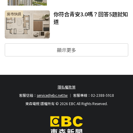
你符合青安3.0嗎？回答5題就知
房市快訊
道
顯示更多
隱私權政策
客服信箱：
service@ebc.net.tw
客服專線：02-2388-5918
東森電視 版權所有 © 2026 EBC All Rights Reserved.