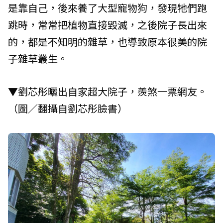
是靠自己，後來養了大型寵物狗，發現牠們跑
跳時，常常把植物直接毀滅，之後院子長出來
的，都是不知明的雜草，也導致原本很美的院
子雜草叢生。
▼劉芯彤曬出自家超大院子，羨煞一票網友。
（圖／翻攝自劉芯彤臉書）