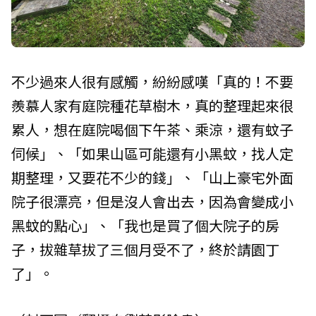
不少過來人很有感觸，紛紛感嘆「真的！不要
羨慕人家有庭院種花草樹木，真的整理起來很
累人，想在庭院喝個下午茶、乘涼，還有蚊子
伺候」、「如果山區可能還有小黑蚊，找人定
期整理，又要花不少的錢」、「山上豪宅外面
院子很漂亮，但是沒人會出去，因為會變成小
黑蚊的點心」、「我也是買了個大院子的房
子，拔雜草拔了三個月受不了，終於請園丁
了」。