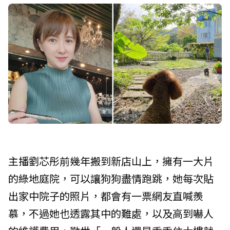
主播劉芯彤前幾年搬到新店山上，擁有一大片
的綠地庭院，可以讓狗狗盡情跑跳，她每次貼
出家中院子的照片，都會有一票網友直喊羨
慕，不過她也透露其中的難處，以及高到嚇人