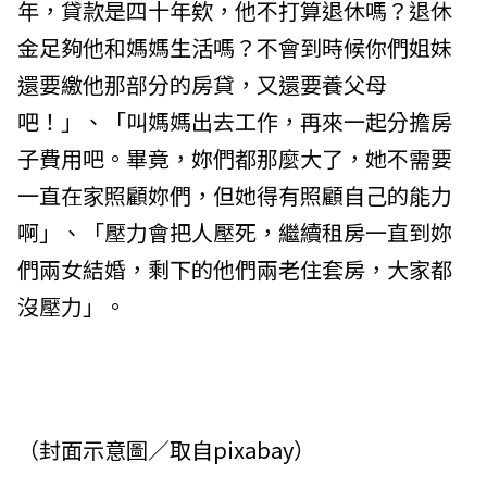
年，貸款是四十年欸，他不打算退休嗎？退休
金足夠他和媽媽生活嗎？不會到時候你們姐妹
還要繳他那部分的房貸，又還要養父母
吧！」、「叫媽媽出去工作，再來一起分擔房
子費用吧。畢竟，妳們都那麼大了，她不需要
一直在家照顧妳們，但她得有照顧自己的能力
啊」、「壓力會把人壓死，繼續租房一直到妳
們兩女結婚，剩下的他們兩老住套房，大家都
沒壓力」。
（封面示意圖／取自
pixabay
）