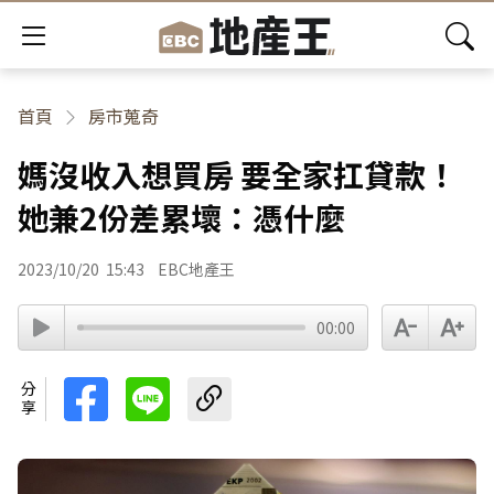
首頁
房市蒐奇
媽沒收入想買房 要全家扛貸款！
她兼2份差累壞：憑什麼
2023/10/20
15:43
EBC地產王
00:00
分享