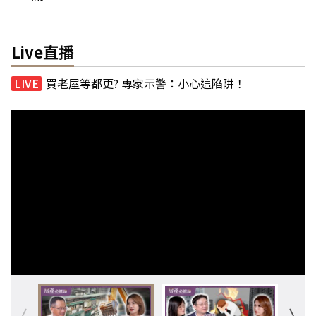
Live直播
買老屋等都更? 專家示警：小心這陷阱！