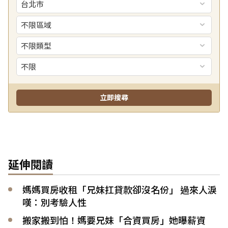
延伸閱讀
媽媽買房收租「兄妹扛貸款卻沒名份」 過來人淚
嘆：別考驗人性
搬家搬到怕！媽要兄妹「合資買房」她曝薪資