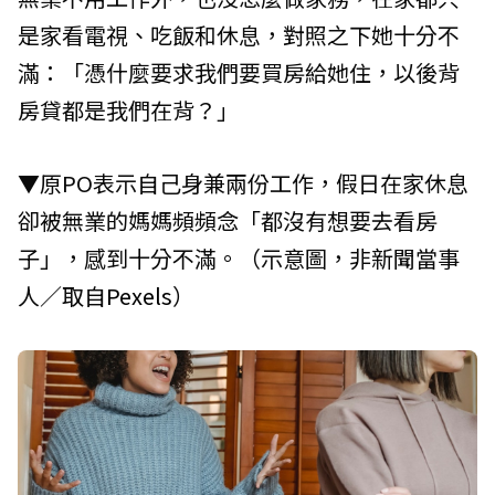
是家看電視、吃飯和休息，對照之下她十分不
滿：「憑什麼要求我們要買房給她住，以後背
房貸都是我們在背？」
▼原PO表示自己身兼兩份工作，假日在家休息
卻被無業的媽媽頻頻念「都沒有想要去看房
子」，感到十分不滿。（示意圖，非新聞當事
人／取自
Pexels
）