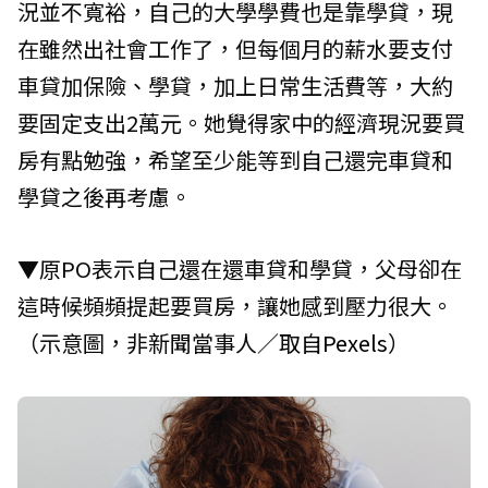
況並不寬裕，自己的大學學費也是靠學貸，現
在雖然出社會工作了，但每個月的薪水要支付
車貸加保險、學貸，加上日常生活費等，大約
要固定支出2萬元。她覺得家中的經濟現況要買
房有點勉強，希望至少能等到自己還完車貸和
學貸之後再考慮。
▼原PO表示自己還在還車貸和學貸，父母卻在
這時候頻頻提起要買房，讓她感到壓力很大。
（示意圖，非新聞當事人／取自
Pexels
）