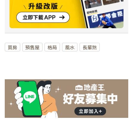
買房
預售屋
格局
風水
長輩煞