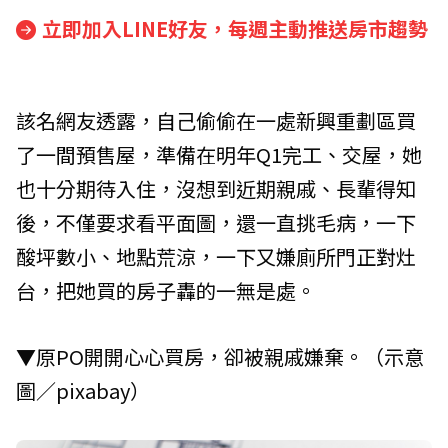
立即加入LINE好友，每週主動推送房市趨勢
該名網友透露，自己偷偷在一處新興重劃區買
了一間預售屋，準備在明年Q1完工、交屋，她
也十分期待入住，沒想到近期親戚、長輩得知
後，不僅要求看平面圖，還一直挑毛病，一下
酸坪數小、地點荒涼，一下又嫌廁所門正對灶
台，把她買的房子轟的一無是處。
▼原PO開開心心買房，卻被親戚嫌棄。（示意
圖／pixabay）