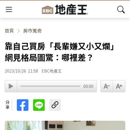
首頁
房市蒐奇
靠自己買房「長輩嫌又小又爛」
網見格局圖驚：哪裡差？
2023/10/26
11:58
EBC地產王
00:00
分享