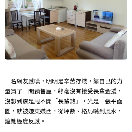
一名網友感嘆，明明是辛苦存錢，靠自己的力
量買了一間預售屋，絲毫沒有接受長輩金援，
沒想到還是甩不開「長輩煞」，光是一張平面
圖，就被嫌東嫌西，從坪數、格局嘴到風水，
讓她極度反感。