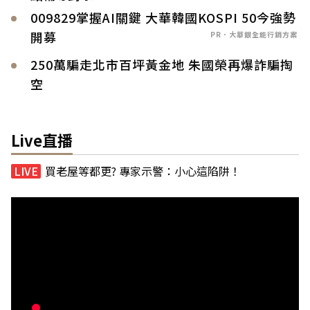
009829掌握AI關鍵 大華韓國KOSPI 50今強勢
開募
PR．大華銀全能行銷方案
250萬騙走北市百坪黃金地 朱國榮再爆詐騙掏
空
Live直播
買老屋等都更? 專家示警：小心這陷阱！