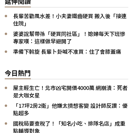
延伸閱讀
長輩苦勸風水差！小夫妻鐵齒硬買 搬入後「接連
住院」
婆婆說幫帶孫「硬買同社區」！媳婦每天下班慘
專家嘆：這樣做早避開了
準備下斡旋 長輩卜卦喊不准買：住了會膝蓋痛
今日熱門
屋主輕生亡！北市凶宅開價4000萬 網崩潰：死者
是大咖女星
「17坪2房2衛」他嫌太擠想客變 設計師反讚：優
點超多
國稅局要查稅了！「知名小吃、排隊名店」成重
點輔導對象