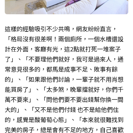
這樣的經驗吸引不少共鳴，網友紛紛直言，
「格局沒有很差啊！兩個廁所，一個水槽還設
計在外面，客廳有光，這2點就打死一堆案子
了」、「不要理他們就好，我可是過來人，通
常意見很多的，都馬是成事不足、敗事有餘
的」、「如果跟他們討論，一輩子就不用肖想
能買房了」、「太多煞，晚輩擋就好，你們千
萬不要來」、「問他們要不要出錢幫你換一間
大的」、「又不是他們付錢 也不是給他們住
的，感覺是酸葡萄心態」、「本來就很難找到
完美的房子，總是會有不足的地方，自己喜歡