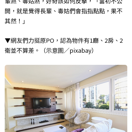
輩煞、毒姑煞，好奇該如何反擊，「當初不公
開，就是覺得長輩、毒姑們會指指點點，果不
其然！」
▼網友們力挺原PO，認為物件有1廳、2房、2
衛並不算差。（示意圖／pixabay）