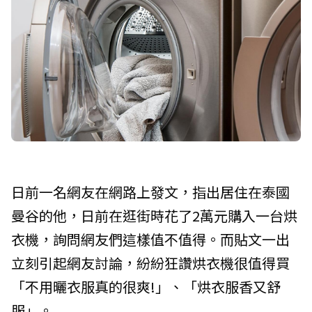
日前一名網友在網路上發文，指出居住在泰國
曼谷的他，日前在逛街時花了2萬元購入一台烘
衣機，詢問網友們這樣值不值得。而貼文一出
立刻引起網友討論，紛紛狂讚烘衣機很值得買
「不用曬衣服真的很爽!」、「烘衣服香又舒
服」。