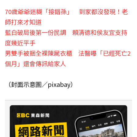
70歲爺爺迷糊「接錯孫」 到家都沒發現！老
師打來才知道
藍白破局後第一份民調 賴清德和侯友宜支持
度幾近平手
男雙手被捆全裸陳屍衣櫃 法醫曝「已經死亡2
個月」還會傳訊給家人
（封面示意圖／pixabay）