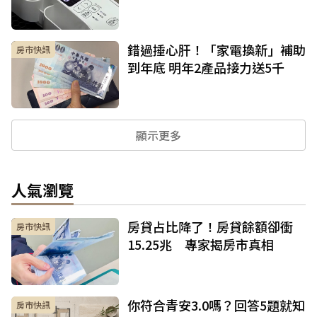
錯過捶心肝！「家電換新」補助
房市快訊
到年底 明年2產品接力送5千
顯示更多
人氣瀏覽
房貸占比降了！房貸餘額卻衝
房市快訊
15.25兆 專家揭房市真相
你符合青安3.0嗎？回答5題就知
房市快訊