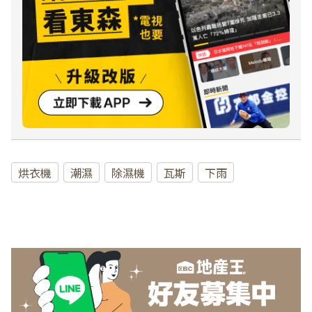
烘衣機
潮濕
除濕機
瓦斯
下雨