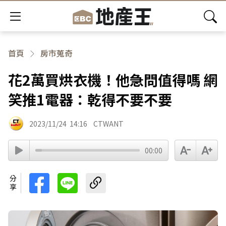
首頁
房市蒐奇
花2萬買烘衣機！他急問值得嗎 網
笑推1電器：乾得不要不要
2023/11/24
14:16
CTWANT
00:00
分享