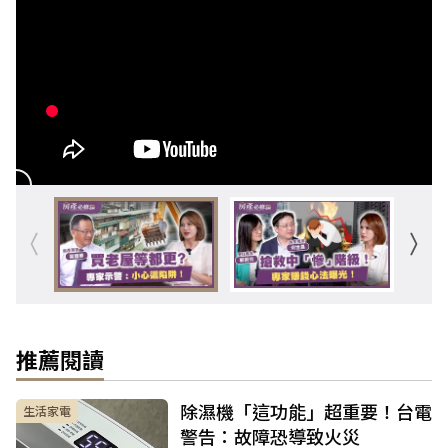
推薦閱讀
除濕機「這功能」超重要！台電
生活家電
警告：故障恐導致火災