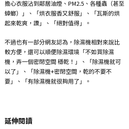
擔心衣服沾到鄰居油煙、PM2.5、各種蟲（甚至
蟑螂）」、「烘衣服香又舒服」、「瓦斯的烘
起來乾爽，讚」、「絕對值得」。
不過也有一部分網友認為，除濕機相對來說比
較方便，還可以順便除濕環境「不如買除濕
機，弄一個密閉空間 穩乾！」、「除濕機就可
以了」、「除濕機+密閉空間，乾的不要不
要」、「有除濕機就很夠用了」。
延伸閱讀