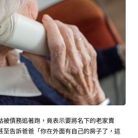
姑被債務追著跑，竟表示要將名下的老家賣
甚至告訴爸爸「你在外面有自己的房子了，這