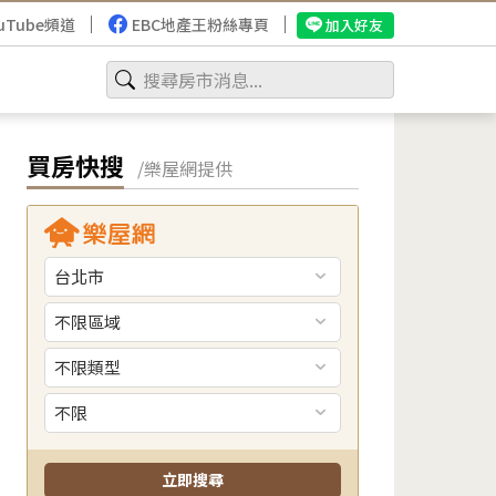
uTube頻道
EBC地產王粉絲專頁
加入好友
買房快搜
/樂屋網提供