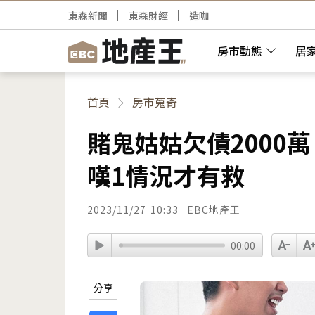
東森新聞
東森財經
造咖
房市動態
居
首頁
房市蒐奇
賭鬼姑姑欠債2000
嘆1情況才有救
2023/11/27
10:33
EBC地產王
00:00
分享