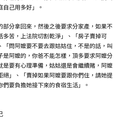
庭自己用多好」。
的部分拿回來，然後之後要求分家產，如果不
活多苦，上法院切割乾淨」、「房子賣掉可
、「問阿嬤要不要去跟姑姑住，不是的話，叫
子是阿嬤的，你爸不能怎樣，頂多要求阿嬤分
就是要有心理準備，姑姑還是會繼續賭，阿嬤
拒絕」、「賣掉如果阿嬤要跟你們住，請她提
你們要負擔她接下來的食宿生活」。
己