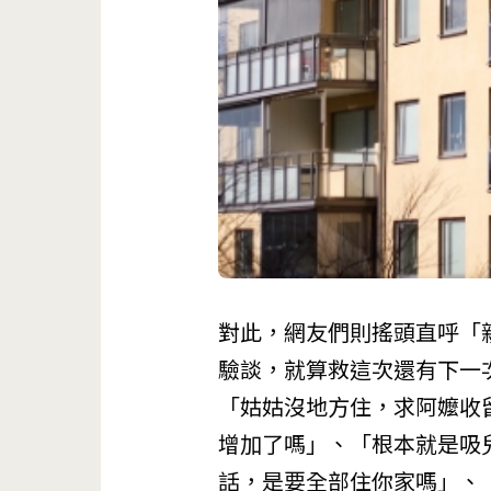
對此，網友們則搖頭直呼「
驗談，就算救這次還有下一
「姑姑沒地方住，求阿嬤收
增加了嗎」、「根本就是吸
話，是要全部住你家嗎」、