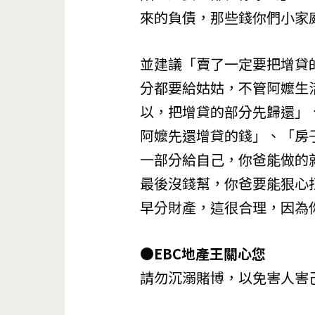
來的負債，那些錢你們小家
並建議「賣了一定要把增貸
分都要給姑姑，不管阿嬤生
以，把增貸的部分先歸還」
阿嬤先還增貸的錢」、「房
一部分給自己，你爸能做的
最後沒錢幫，你爸要能狠心
早分財產，這很合理，因為
●EBC地產王關心您
請勿沉溺賭博，以免害人害