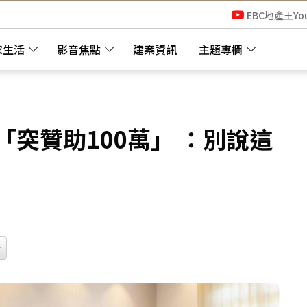
EBC地產王Yo
家生活
影音焦點
建案資訊
主題專欄
「突贊助100萬」 ：別說這