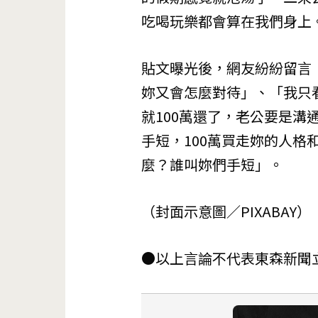
吃喝玩樂都會算在我們身上
貼文曝光後，網友紛紛留言
妳又會怎麼對待」、「我只
就100萬還了，老公要是
手短，100萬買走妳的人
麼？誰叫妳們手短」。
（封面示意圖／PIXABAY）
●以上言論不代表東森新聞