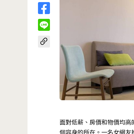
面對低薪、房價和物價均高
個容身的所在。一名女網友