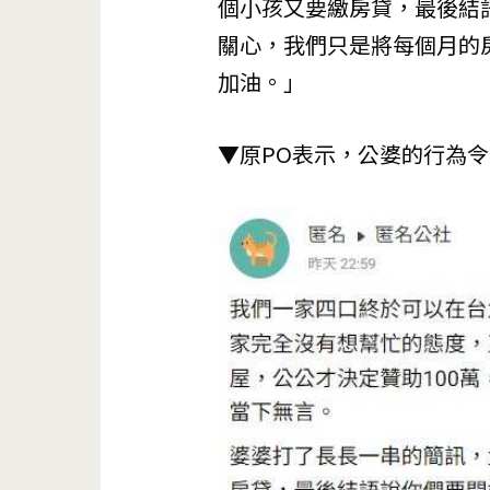
個小孩又要繳房貸，最後結
關心，我們只是將每個月的
加油。」
▼原PO表示，公婆的行為