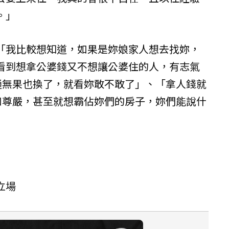
。」
「我比較想知道，如果是妳娘家人想去找妳，
看到想拿公婆錢又不想讓公婆住的人，有志氣
溝通無果也換了，就看妳敢不敢了」、「拿人錢就
格和尊嚴，甚至就想霸佔妳們的房子，妳們能說什
立場