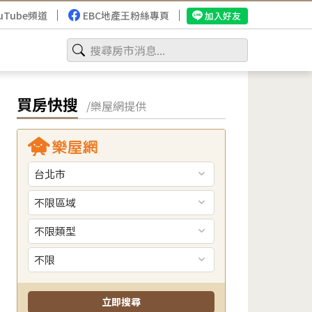
uTube頻道
EBC地產王粉絲專頁
加入好友
買房快搜
/樂屋網提供