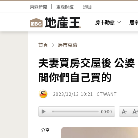
東森新聞
東森財經
造咖
房市動態
居
首頁
房市蒐奇
夫妻買房交屋後 公婆
間你們自己買的
2023/12/13
10:21
CTWANT
00:00
分享