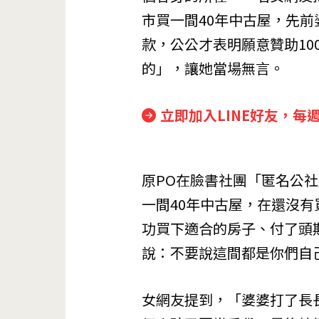
市買一間40年中古屋，先
款，公公才表明願意贊助1
的」，讓她當場無言。
立即加入LINE好友，每
原PO在臉書社團「匿名公
一間40年中古屋，在還沒
功買下適合的房子、付了頭
說：不要說這間都是你們自
女網友提到，「婆婆打了長