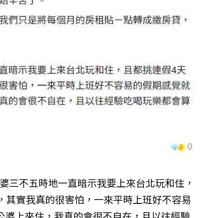
婆婆三不五時地一直暗示我要上來台北玩和住，
期，其實我真的很害怕，一來平時上班好不容易
公婆上來住，我真的會很不自在，且以往經驗