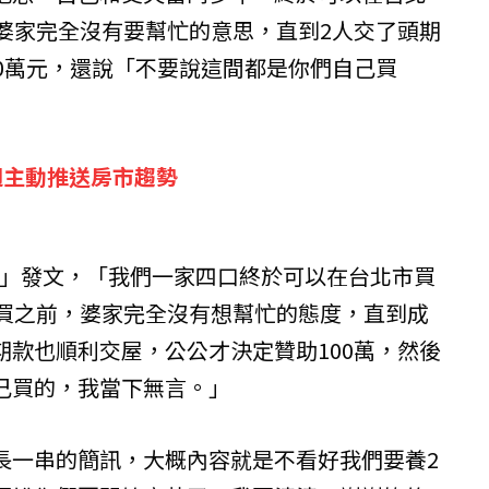
前婆家完全沒有要幫忙的意思，直到2人交了頭期
00萬元，還說「不要說這間都是你們自己買
週主動推送房市趨勢
社」發文，「我們一家四口終於可以在台北市買
有買之前，婆家完全沒有想幫忙的態度，直到成
期款也順利交屋，公公才決定贊助100萬，然後
己買的，我當下無言。」
長一串的簡訊，大概內容就是不看好我們要養2