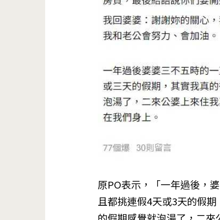
原PO表示，「一年過後，
且都挑連假4天或3天的假
的假期感覺就泡湯了，二來