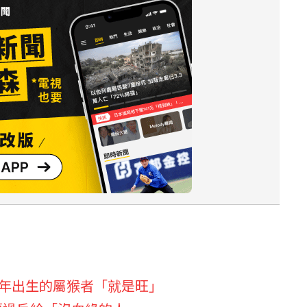
這6年出生的屬猴者「就是旺」