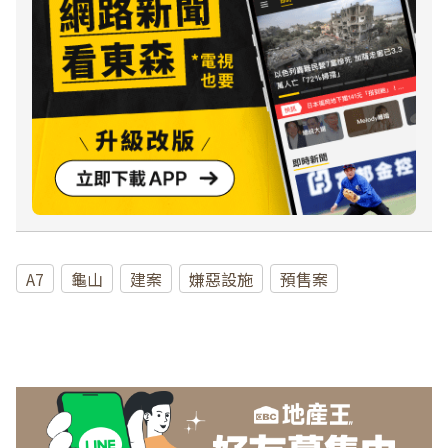
A7
龜山
建案
嫌惡設施
預售案