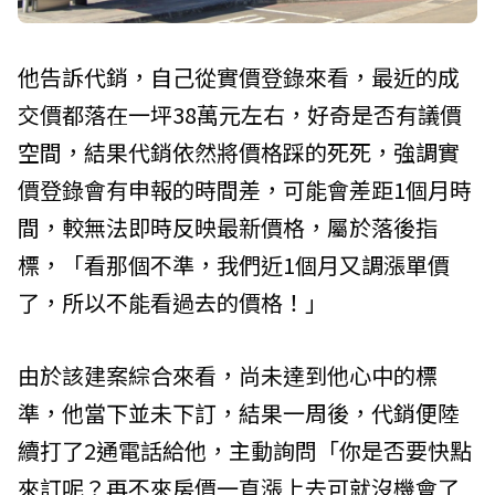
他告訴代銷，自己從實價登錄來看，最近的成
交價都落在一坪38萬元左右，好奇是否有議價
空間，結果代銷依然將價格踩的死死，強調實
價登錄會有申報的時間差，可能會差距1個月時
間，較無法即時反映最新價格，屬於落後指
標，「看那個不準，我們近1個月又調漲單價
了，所以不能看過去的價格！」
由於該建案綜合來看，尚未達到他心中的標
準，他當下並未下訂，結果一周後，代銷便陸
續打了2通電話給他，主動詢問「你是否要快點
來訂呢？再不來房價一直漲上去可就沒機會了