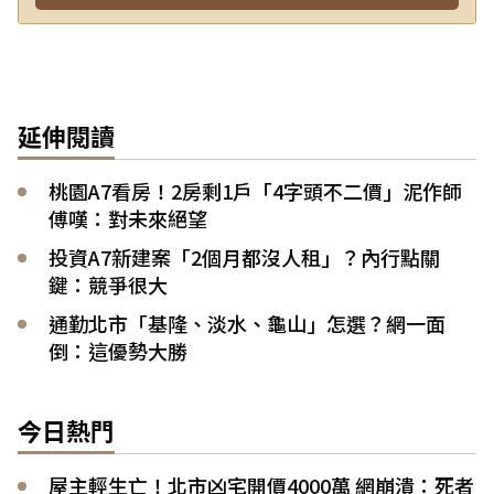
延伸閱讀
桃園A7看房！2房剩1戶「4字頭不二價」泥作師
傅嘆：對未來絕望
投資A7新建案「2個月都沒人租」？內行點關
鍵：競爭很大
通勤北市「基隆、淡水、龜山」怎選？網一面
倒：這優勢大勝
今日熱門
屋主輕生亡！北市凶宅開價4000萬 網崩潰：死者