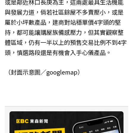
或是鄰近林口長庚為主，這兩處最具生活機能
與發展力道，倘若社區餘屋不多賣壓小，或是
屬於小坪數產品，建商對站穩單價4字頭的堅
持，都可能讓購屋族備感壓力，但其實觀察整
體區域，仍有一半以上的預售交易比例不到4字
頭，慎選路段還是有機會入手心儀產品。
（封面示意圖／googlemap）