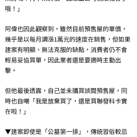
哦！」
阿偉也因此觀察到，雖然目前預售屋的單價，
幾乎是以每月調漲1萬元的速度在銷售，但如果
建案有明顯、無法克服的缺點，消費者仍不會
輕易妥協買單，因此業者還是要適時主動出
擊。
但他最後透露，自己並未購買該間預售屋，同
時也自嘲「我是放棄買了，還是買聯發科卡實
在啦！」
▼建案即使是「公墓第一排」，傳統習俗較忌