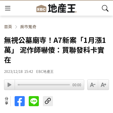
首頁
房市蒐奇
無視公墓廟寺！A7新案「1月漲1
萬」 泥作師嚇傻：買聯發科卡實
在
2023/12/18
15:42
EBC地產王
00:00
分享