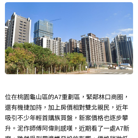
位在桃園龜山區的A7重劃區，緊鄰林口商圈，
還有機捷加持，加上房價相對雙北親民，近年
吸引不少年輕首購族買盤，新案價格也逐步攀
升。泥作師傅阿偉則感嘆，近期看了一處A7新