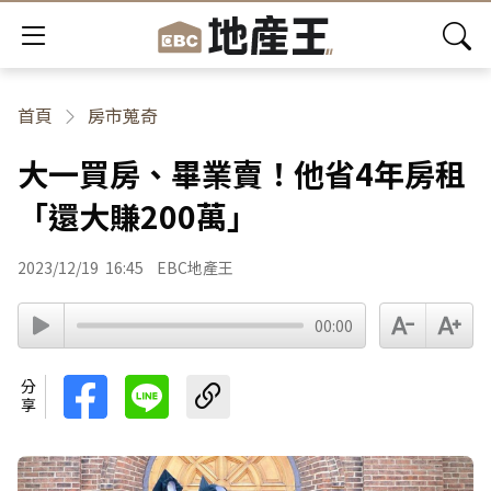
首頁
房市蒐奇
大一買房、畢業賣！他省4年房租
「還大賺200萬」
2023/12/19
16:45
EBC地產王
00:00
分享