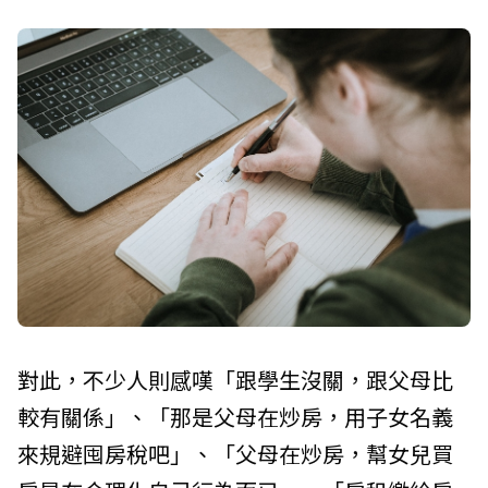
對此，不少人則感嘆「跟學生沒關，跟父母比
較有關係」、「那是父母在炒房，用子女名義
來規避囤房稅吧」、「父母在炒房，幫女兒買