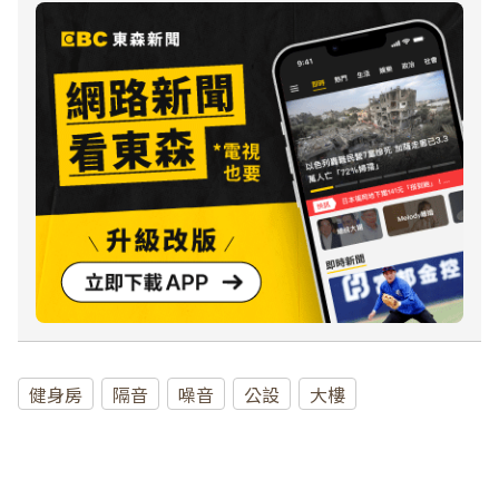
健身房
隔音
噪音
公設
大樓