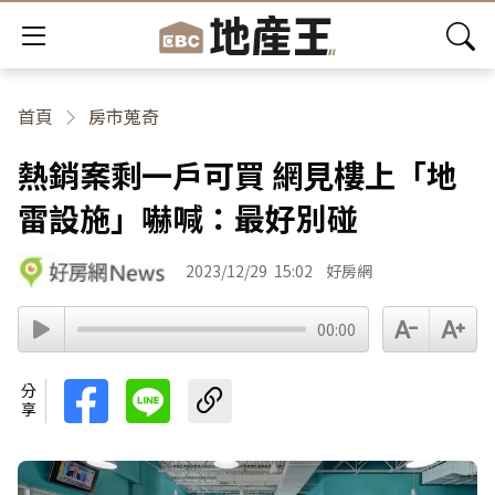
首頁
房市蒐奇
熱銷案剩一戶可買 網見樓上「地
雷設施」嚇喊：最好別碰
2023/12/29
15:02
好房網
00:00
分享