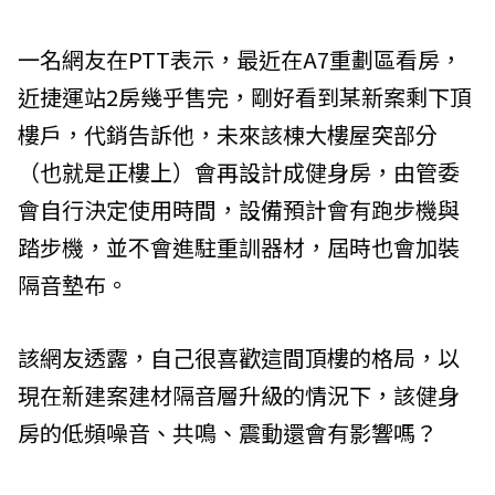
一名網友在PTT表示，最近在A7重劃區看房，
近捷運站2房幾乎售完，剛好看到某新案剩下頂
樓戶，代銷告訴他，未來該棟大樓屋突部分
（也就是正樓上）會再設計成健身房，由管委
會自行決定使用時間，設備預計會有跑步機與
踏步機，並不會進駐重訓器材，屆時也會加裝
隔音墊布。
該網友透露，自己很喜歡這間頂樓的格局，以
現在新建案建材隔音層升級的情況下，該健身
房的低頻噪音、共鳴、震動還會有影響嗎？