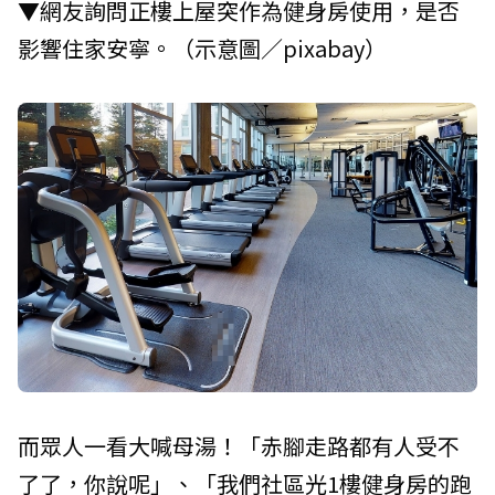
▼網友詢問正樓上屋突作為健身房使用，是否
影響住家安寧。（示意圖／pixabay）
而眾人一看大喊母湯！「赤腳走路都有人受不
了了，你說呢」、「我們社區光1樓健身房的跑