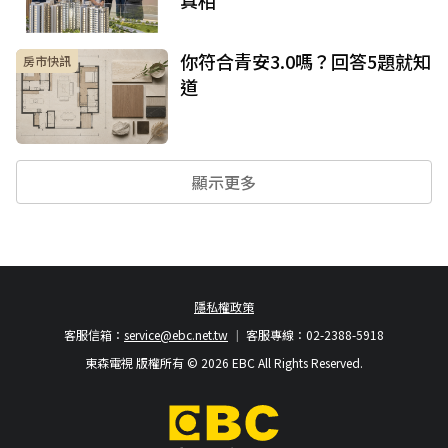
你符合青安3.0嗎？回答5題就知
房市快訊
道
顯示更多
隱私權政策
客服信箱：
service@ebc.net.tw
客服專線：02-2388-5918
東森電視 版權所有 © 2026 EBC All Rights Reserved.