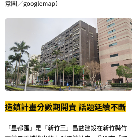
意圖／googlemap）
造鎮計畫分數期開賣 話題延續不斷
「星都匯」是「新竹王」昌益建設在新竹縣竹