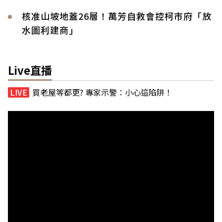
核准山坡地蓋26層！萬芳自救會控柯市府「放
水圖利建商」
Live直播
買老屋等都更? 專家示警：小心這陷阱！