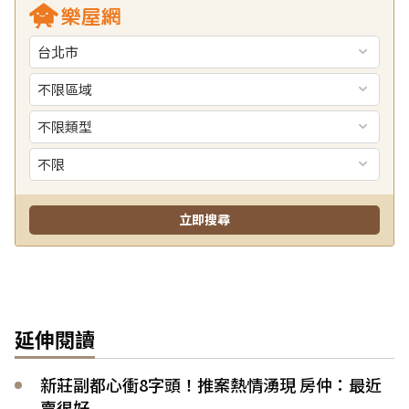
延伸閱讀
新莊副都心衝8字頭！推案熱情湧現 房仲：最近
賣很好