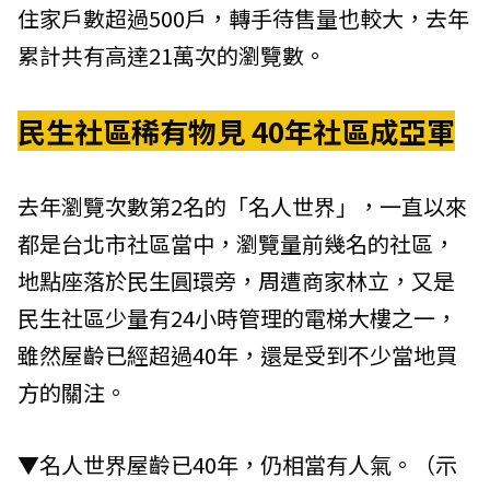
住家戶數超過500戶，轉手待售量也較大，去年
累計共有高達21萬次的瀏覽數。
民生社區稀有物見 40年社區成亞軍
去年瀏覽次數第2名的「名人世界」，一直以來
都是台北市社區當中，瀏覽量前幾名的社區，
地點座落於民生圓環旁，周遭商家林立，又是
民生社區少量有24小時管理的電梯大樓之一，
雖然屋齡已經超過40年，還是受到不少當地買
方的關注。
▼名人世界屋齡已40年，仍相當有人氣。（示