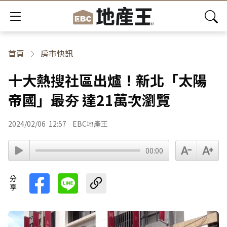
首頁
房市快訊
十大熱搜社區出爐！新北「太陽
帝國」最夯 達21萬次瀏覽
2024/02/06
12:57
EBC地產王
00:00
分享