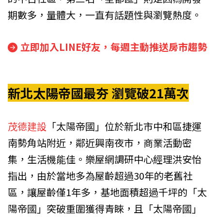
期數多，量體大，一直有話題性與瀏覽熱度。
立即加入LINE好友，每週主動推送房市趨勢
新北太陽帝國最夯 瀏覽破21萬次
茂德建設
「太陽帝國」位於新北市中和區捷運
南勢角站附近，鄰近興南夜市，商業活動密
集，生活機能佳。樂屋網調研中心經理洪安怡
指出，由於當地多為屋齡超過30年的老舊社
區，讓屋齡僅1年多，基地面積超過千坪的「太
陽帝國」突破重圍獲得青睞，且「太陽帝國」