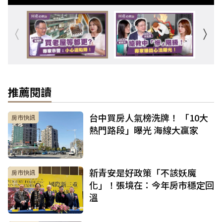
推薦閱讀
台中買房人氣榜洗牌！ 「10大
房市快訊
熱門路段」曝光 海線大贏家
新青安是好政策「不該妖魔
房市快訊
化」！張境在：今年房市穩定回
溫