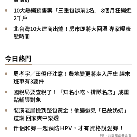
10大熱銷預售案「三重包辦前2名」 8個月狂銷近
2千戶
北台灣10大建商出爐！房市即將大回溫 專家曝表
態時間
今日熱門
周孝宇／田僑仔注意！農地變更將走入歷史 趕末
班車有3要件
國稅局要查稅了！「知名小吃、排隊名店」成重
點輔導對象
裝潢老屋撿到整包黃金！他歸還見「已故奶奶」
道謝 回家爽中樂透
伴侶和妳一起預防HPV，才有資格說愛妳！
PR．台灣癌症基金會