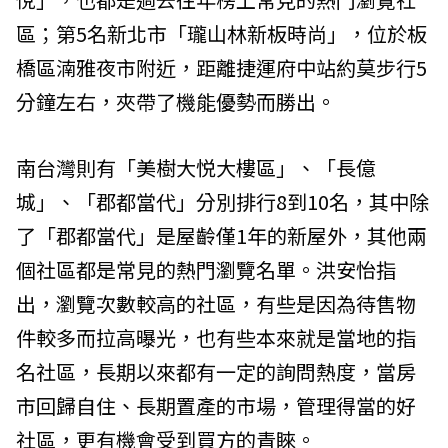
區；第5名新北市「瓏山林新板時尚」，位於板
橋區湳雅夜市附近，距離捷運府中站約莫步行5
分鐘左右，夾帶了機能優勢而勝出。
南台灣則有「美樹大悦大樓區」、「長億
城」、「郡都當代」分別排行8到10名，其中除
了「郡都當代」是屋齡僅1年的新屋外，其他兩
個社區都是常見的熱門瀏覽名單。洪安怡指
出，瀏覽次數較高的社區，有些是因為待售物
件較多而拉高曝光，也有些本來就是當地的指
名社區，長期以來都有一定的詢問熱度，當房
市回歸自住、長期置產的市場，管理得當的好
社區，更有機會受到買方的青睞。