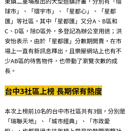
東鎮二重埔推出的大型造鎮計畫，分別有「環
球市」、「環宇市」、「星都心」、「星都
匯」等社區，其中「星都匯」又分A、B區和
C、D區，除D區外，多登記為辦公室用途；洪
安怡表示，由於「星都匯」分數期開賣，在市
場上一直有新訊息釋出，且樂屋網站上也有不
少AB區的待售物件，也帶動了瀏覽次數的成
長。
台中3社區上榜 長期保有熱度
本次上榜前10名的台中市社區共有3個，分別是
「瑞聯天地」、「城市經典」、「市政愛
悅」，也都是過去往年榜上常見的熱門瀏覽社