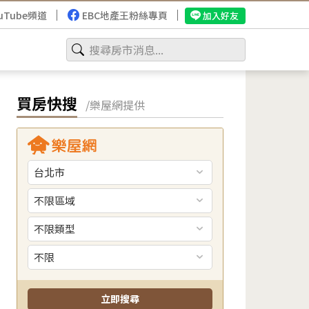
uTube頻道
EBC地產王粉絲專頁
加入好友
買房快搜
/樂屋網提供