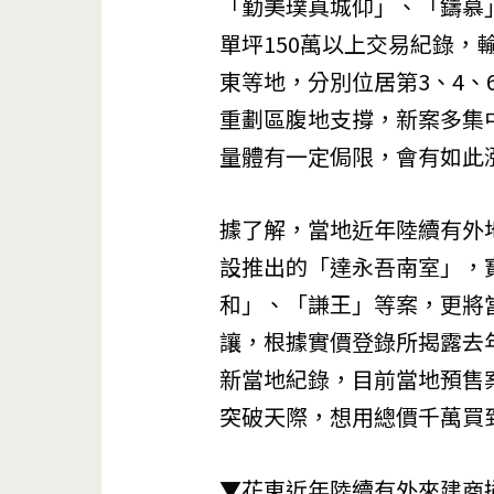
「勤美璞真城仰」、「鑄慕
單坪150萬以上交易紀錄
東等地，分別位居第3、4
重劃區腹地支撐，新案多集
量體有一定侷限，會有如此
據了解，當地近年陸續有外
設推出的「達永吾南室」，
和」、「謙王」等案，更將
讓，根據實價登錄所揭露去
新當地紀錄，目前當地預售
突破天際，想用總價千萬買
▼花東近年陸續有外來建商