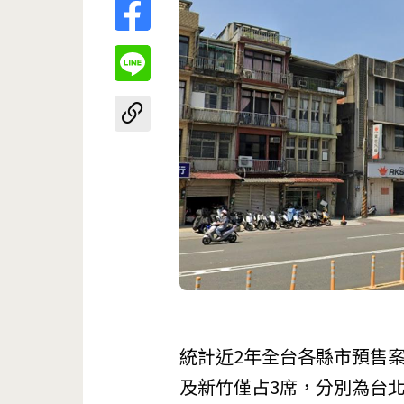
統計近2年全台各縣市預售
及新竹僅占3席，分別為台北