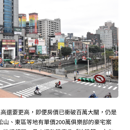
是高還要更高，即便房價已衝破百萬大關，仍是
松山、東區等地有單價200萬俱樂部的豪宅案