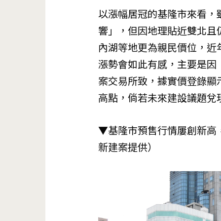
以漲幅居冠的基隆市來看，
響」，但因地理貼近雙北且
內湖等地更為親民價位，近
漲勢會如此有感，主要是因
案交易所致，據實價登錄顯
高點，倘若未來建設議題兌
▼基隆市預售行情屢創新高
新建案提供）