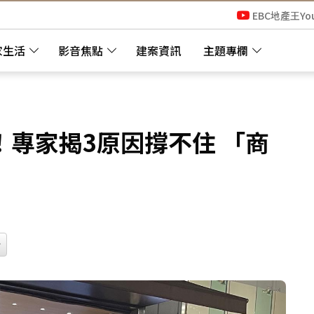
EBC地產王Yo
家生活
影音焦點
建案資訊
主題專欄
專家揭3原因撐不住 「商