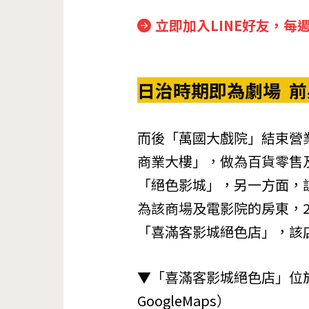
立即加入LINE好友，每
日治時期即為劇場 
而後「萬國大戲院」結束營業
商業大樓」，做為百貨零售及
「絕色影城」，另一方面，該
為該商場及電影院的房東，2
「喜滿客影城絕色店」，該
▼「喜滿客影城絕色店」位
GoogleMaps
）