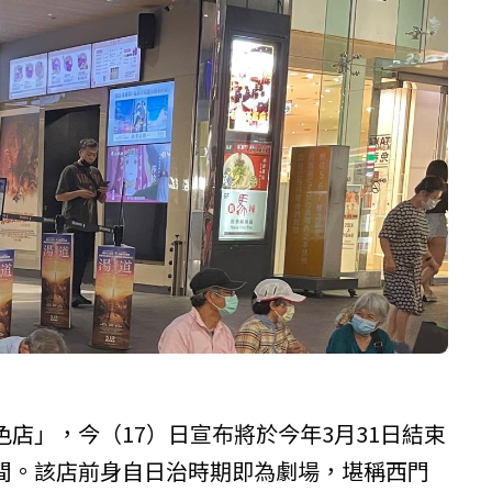
色店
」，今（17）日宣布將於今年3月31日結束
間。該店前身自日治時期即為劇場，堪稱西門