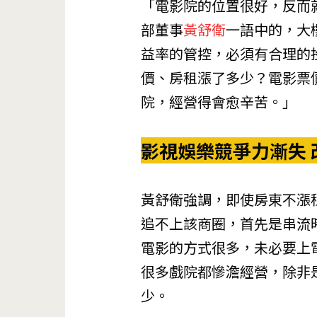
「電影院的位置很好，反而
部董事
黃舒衛
一語中的，大
益率的管控，必須有合理的
價、房租漲了多少？電影票
院，經營得會愈辛苦。」
影視娛樂競爭力漸失 
黃舒衛強調，即使房東不漲
追不上該商圈，首先是串流
電影的方式很多，未必要上
很多戲院都慘澹經營，除非
少。