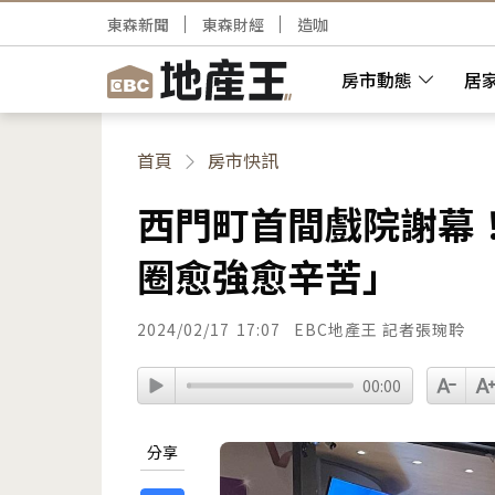
東森新聞
東森財經
造咖
房市動態
居
首頁
房市快訊
西門町首間戲院謝幕！
圈愈強愈辛苦」
2024/02/17
17:07
EBC地產王 記者張琬聆
00:00
分享