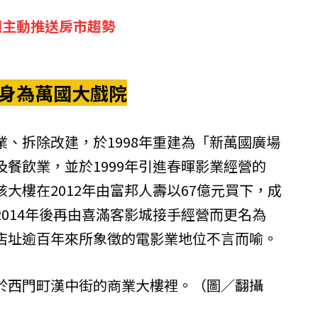
週主動推送房市趨勢
前身為萬國大戲院
、拆除改建，於1998年重建為「新萬國廣場
餐飲業，並於1999年引進春暉影業經營的
大樓在2012年由富邦人壽以67億元買下，成
014年後再由喜滿客影城接手經營而更名為
店址逾百年來所象徵的電影業地位不言而喻。
於西門町漢中街的商業大樓裡。（圖／翻攝