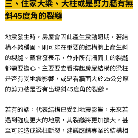
三、住家大梁、大柱或是剪力牆有無
斜45度角的裂縫
地震發生時，房屋會因此產生震動週期，若結
構不夠穩固，則可能在重要的結構體上產生斜
的裂縫。戴雲發表示，並非所有牆面上的裂縫
都需要擔心，主要要查看撐起房屋結構的梁柱
是否有受地震影響，或是看牆面大於25公分厚
的剪力牆是否有出現斜45度角的裂縫。
若有的話，代表結構已受到地震影響，未來若
遇到強度更大的地震，其裂縫將更加擴大，甚
至可能造成梁柱斷裂，建議應請專業的結構相