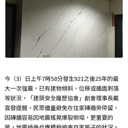
今（3）日上午7時58分發生921之後25年的最
大一次強震，已有建物傾斜、位移或牆面剝落
等狀況，「建築安全履歷協會」創會理事長戴
雲發提醒，民眾儘量避免在住家磚牆旁停留，
因磚牆容易因地震搖晃爆裂倒塌，更重要的
是，地震過後也應積極檢查自家房子的狀況。