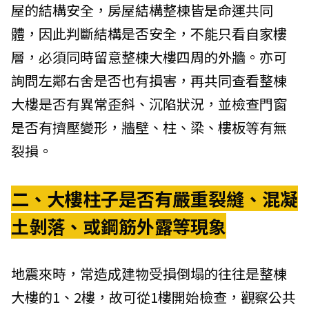
屋的結構安全，房屋結構整棟皆是命運共同
體，因此判斷結構是否安全，不能只看自家樓
層，必須同時留意整棟大樓四周的外牆。亦可
詢問左鄰右舍是否也有損害，再共同查看整棟
大樓是否有異常歪斜、沉陷狀況，並檢查門窗
是否有擠壓變形，牆壁、柱、梁、樓板等有無
裂損。
二、大樓柱子是否有嚴重裂縫、混凝
土剝落、或鋼筋外露等現象
地震來時，常造成建物受損倒塌的往往是整棟
大樓的1、2樓，故可從1樓開始檢查，觀察公共