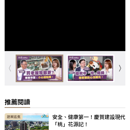
推薦閱讀
安全、健康第一！慶賀建設現代
建案追焦
「桃」花源記！