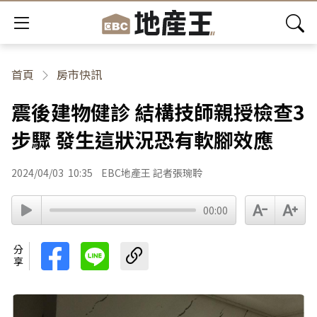
首頁
房市快訊
震後建物健診 結構技師親授檢查3
步驟 發生這狀況恐有軟腳效應
2024/04/03
10:35
EBC地產王 記者張琬聆
00:00
分享