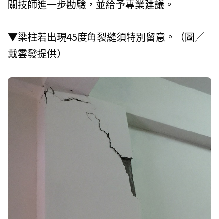
關技師進一步勘驗，並給予專業建議。
▼梁柱若出現45度角裂縫須特別留意。（圖／
戴雲發提供）