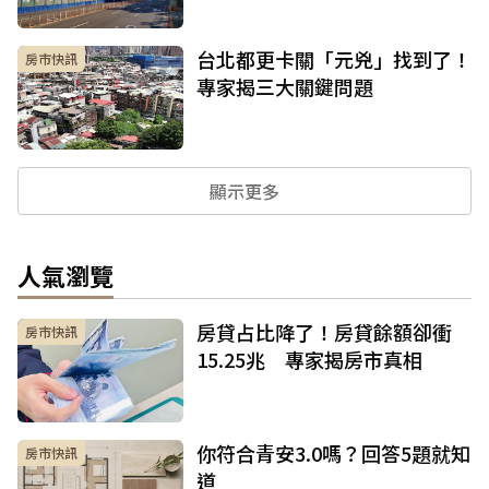
台北都更卡關「元兇」找到了！
房市快訊
專家揭三大關鍵問題
顯示更多
人氣瀏覽
房貸占比降了！房貸餘額卻衝
房市快訊
15.25兆 專家揭房市真相
你符合青安3.0嗎？回答5題就知
房市快訊
道