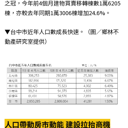
之冠，今年前4個月建物買賣移轉棟數1萬6205
棟，亦較去年同期1萬3006棟增加24.6%。
▼台中市近年人口數成長快速。（圖／鄉林不
動產研究室提供）
人口帶動房市動能 建設拉抬商機