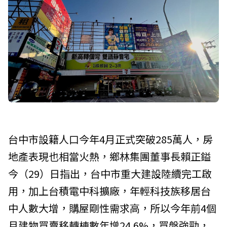
台中市設籍人口今年4月正式突破285萬人，房
地產表現也相當火熱，鄉林集團董事長賴正鎰
今（29）日指出，台中市重大建設陸續完工啟
用，加上台積電中科擴廠，年輕科技族移居台
中人數大增，購屋剛性需求高，所以今年前4個
月建物買賣移轉棟數年增24.6%，買盤強勁，