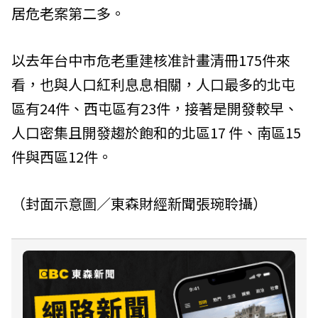
居危老案第二多。
以去年台中市危老重建核准計畫清冊175件來
看，也與人口紅利息息相關，人口最多的北屯
區有24件、西屯區有23件，接著是開發較早、
人口密集且開發趨於飽和的北區17 件、南區15
件與西區12件。
（封面示意圖／東森財經新聞張琬聆攝）