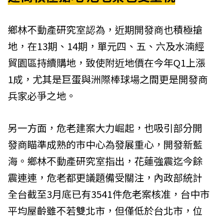
鄉林不動產研究室認為，近期開發商也積極搶
地，在13期、14期，單元四、五、六及水湳經
貿園區持續購地，致使附近地價在今年Q1上漲
1成，尤其是巨蛋與洲際棒球場之間更是開發商
兵家必爭之地。
另一方面，危老建案大力崛起，也吸引部分開
發商瞄準成熟的市中心為發展重心，開發新藍
海。鄉林不動產研究室指出，花蓮強震迄今餘
震連連，危老都更議題備受關注，內政部統計
全台截至3月底已有3541件危老案核准，台中市
平均屋齡雖不若雙北市，但僅低於台北市，位