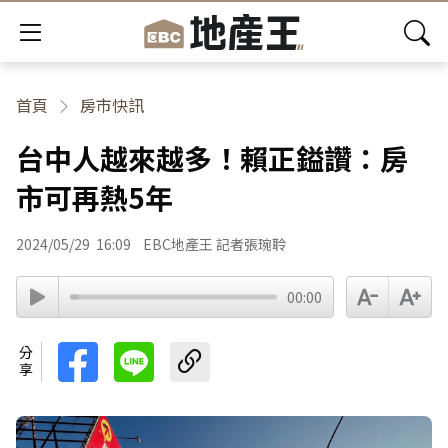
首頁
房市快訊
台中人越來越多！賴正鎰讚：房
市可再熱5年
2024/05/29
16:09
EBC地產王 記者張琬聆
00:00
分享