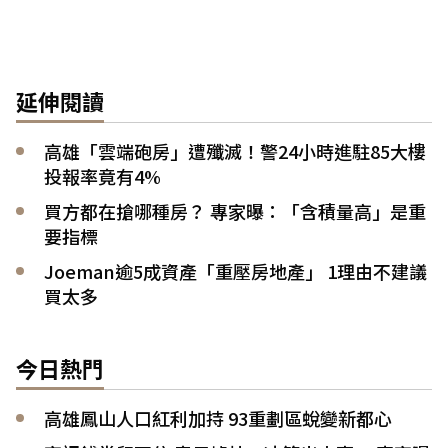
延伸閱讀
高雄「雲端砲房」遭殲滅！警24小時進駐85大樓
投報率竟有4%
買方都在搶哪種房？ 專家曝：「含積量高」是重
要指標
Joeman逾5成資產「重壓房地產」 1理由不建議
買太多
今日熱門
高雄鳳山人口紅利加持 93重劃區蛻變新都心