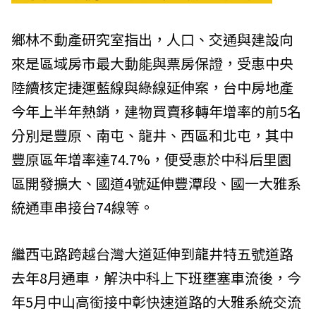
鄉林不動產研究室指出，人口、交通與建設向
來是區域房市最大動能與票房保證，受惠中央
陸續核定捷運藍線與綠線延伸案，台中房地產
今年上半年熱銷，建物買賣移轉年增率的前5名
分別是豐原、南屯、龍井、西區和北屯，其中
豐原區年增率達74.7%，便受惠於中科后里園
區開發擴大、國道4號延伸豐潭段、國一大雅系
統通車串接台74線等。
繼西屯路跨越台灣大道延伸到龍井特五號道路
去年8月通車，解決中科上下班壅塞車流後，今
年5月中山高銜接中彰快速道路的大雅系統交流