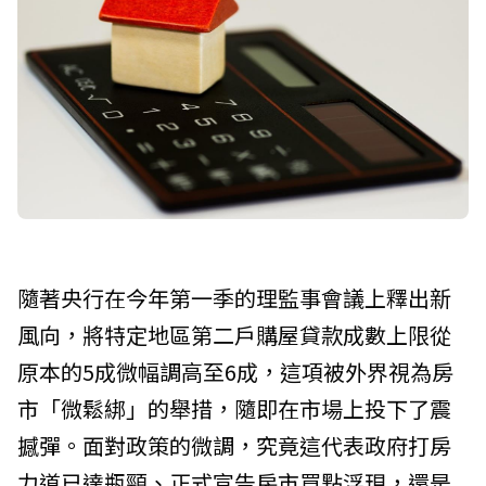
隨著央行在今年第一季的理監事會議上釋出新
風向，將特定地區第二戶購屋貸款成數上限從
原本的5成微幅調高至6成，這項被外界視為房
市「微鬆綁」的舉措，隨即在市場上投下了震
撼彈。面對政策的微調，究竟這代表政府打房
力道已達瓶頸、正式宣告房市買點浮現，還是