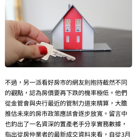
不過，另一派看好房市的網友則抱持截然不同
的觀點，認為房價要再下跌的機率極低。他們
從金管會與央行最近的管制力道來精算，大膽
推估未來的房市政策應該會逐步放寬。留言中
也釣出了一名資深的置產老手分享實務數據，
指出從房仲業者的最新成交資料來看，自從3月