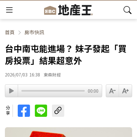
首頁
房市快訊
台中南屯能進場？ 妹子發起「買
房投票」結果超意外
2026/07/03
16:38
東森財經
00:00
分享