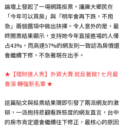
論壇上發起了一場網路投票，讓廣大鄉民在
「今年可以買房」與「明年會再下跌，不用
急」兩個選項中做出抉擇。令人意外的是，最
終開票結果顯示，支持她今年直接進場的人僅
占43%，而高達57%的網友則一致認為房價還
會繼續下修，不急著現在出手。
★【理財達人秀】外資大賣 就反著做? 七月最
會漲 轉強新名單
★
這篇貼文與投票結果隨即引發了兩派網友的激
辯，一派抱持悲觀看跌態度的網友直言，台中
的房市肯定還會繼續往下修正，最核心的原因