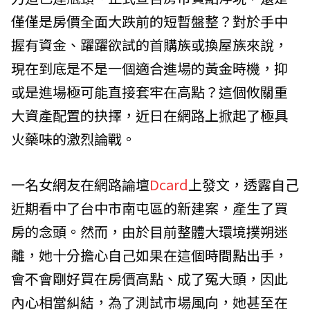
僅僅是房價全面大跌前的短暫盤整？對於手中
握有資金、躍躍欲試的首購族或換屋族來說，
現在到底是不是一個適合進場的黃金時機，抑
或是進場極可能直接套牢在高點？這個攸關重
大資產配置的抉擇，近日在網路上掀起了極具
火藥味的激烈論戰。
一名女網友在網路論壇
Dcard
上發文，透露自己
近期看中了台中市南屯區的新建案，產生了買
房的念頭。然而，由於目前整體大環境撲朔迷
離，她十分擔心自己如果在這個時間點出手，
會不會剛好買在房價高點、成了冤大頭，因此
內心相當糾結，為了測試市場風向，她甚至在