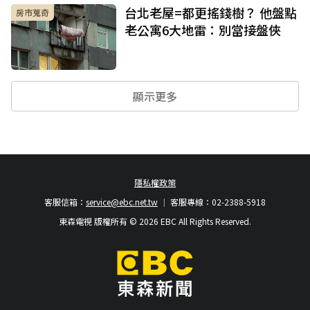
台北老屋=都更搖錢樹？ 他盤點
房市蒐奇
老公寓6大地雷：別當接盤俠
顯示更多
隱私權政策
客服信箱：
service@ebc.net.tw
客服專線：02-2388-5918
東森電視 版權所有 © 2026 EBC All Rights Reserved.