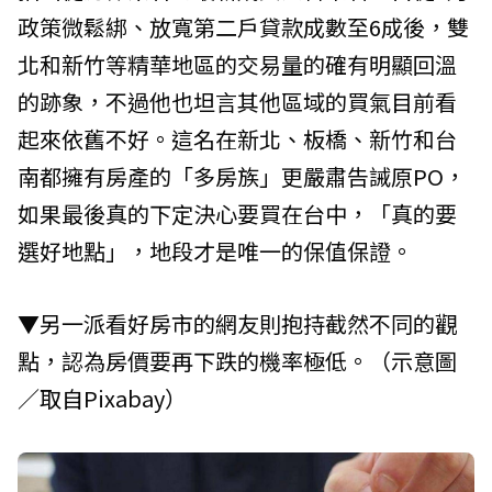
政策微鬆綁、放寬第二戶貸款成數至6成後，雙
北和新竹等精華地區的交易量的確有明顯回溫
的跡象，不過他也坦言其他區域的買氣目前看
起來依舊不好。這名在新北、板橋、新竹和台
南都擁有房產的「多房族」更嚴肅告誡原PO，
如果最後真的下定決心要買在台中，「真的要
選好地點」，地段才是唯一的保值保證。
▼另一派看好房市的網友則抱持截然不同的觀
點，認為房價要再下跌的機率極低。（示意圖
／取自Pixabay）