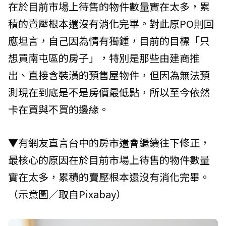
在於目前市場上待售的物件數量實在太多，累
積的賣壓根本還沒有消化完畢。對此原PO則回
應坦言，自己因為情有獨鍾，目前的目標「只
想買南屯區的房子」，特別是那些由建商推
出、直接含裝潢的預售屋物件，但因為無法預
測現在到底是不是房價最低點，所以至今依然
卡在買與不買的邊緣。
▼有網友直言台中的房市還會繼續往下修正，
最核心的原因在於目前市場上待售的物件數量
實在太多，累積的賣壓根本還沒有消化完畢。
（示意圖／取自Pixabay）