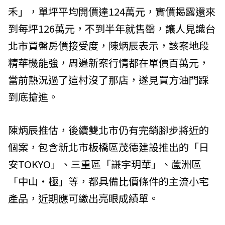
禾」，單坪平均開價達124萬元，實價揭露還來
到每坪126萬元，不到半年就售罄，讓人見識台
北市買盤房價接受度，陳炳辰表示，該案地段
精華機能強，周邊新案行情都在單價百萬元，
當前熱況過了這村沒了那店，遂見買方油門踩
到底搶進。
陳炳辰推估，後續雙北市仍有完銷腳步將近的
個案，包含新北市板橋區茂德建設推出的「日
安TOKYO」、三重區「謙宇玥華」、蘆洲區
「中山‧極」等，都具備比價條件的主流小宅
產品，近期應可繳出亮眼成績單。