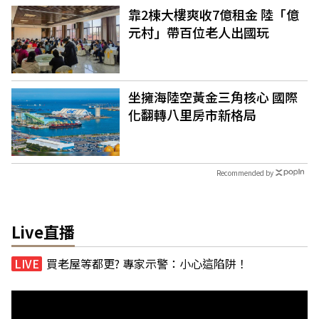
靠2棟大樓爽收7億租金 陸「億
元村」帶百位老人出國玩
坐擁海陸空黃金三角核心 國際
化翻轉八里房市新格局
Recommended by
Live直播
買老屋等都更? 專家示警：小心這陷阱！