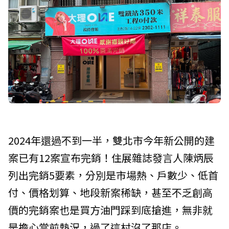
2024年還過不到一半，雙北市今年新公開的建
案已有12案宣布完銷！住展雜誌發言人陳炳辰
列出完銷5要素，分別是市場熱、戶數少、低首
付、價格划算、地段新案稀缺，甚至不乏創高
價的完銷案也是買方油門踩到底搶進，無非就
是擔心當前熱況，過了這村沒了那店。