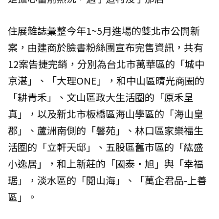
住展雜誌彙整今年1~5月進場的雙北市公開新
案，由建商於臉書粉絲團宣布完售資訊，共有
12案告捷完銷，分別為台北市萬華區的「城中
京湛」、「大理ONE」，和中山區晴光商圈的
「耕青禾」、文山區政大生活圈的「原禾呈
真」，以及新北市板橋區海山學區的「海山皇
郡」、蘆洲南側的「馨苑」、林口區家樂福生
活圈的「立軒天邸」、五股區舊市區的「紘盛
小逸居」，和上新莊的「國泰‧旭」與「幸福
琚」，淡水區的「閱山海」、「萬企君品-上善
區」。