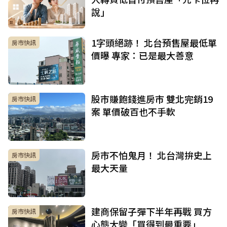
說」
1字頭絕跡！ 北台預售屋最低單
房市快訊
價曝 專家：已是最大善意
股市賺飽錢進房市 雙北完銷19
房市快訊
案 單價破百也不手軟
房市不怕鬼月！ 北台灣拚史上
房市快訊
最大天量
建商保留子彈下半年再戰 買方
房市快訊
心態大變「買得到最重要」