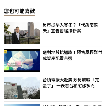
您也可能喜歡
房市提早入寒冬？「代銷南霸
天」宣告暫緩接新案
選對地段抗通膨！預售屋輕鬆付
成資產配置首選
台積電擴大赴美 炒房族喊「完
蛋了」 一表看台積宅漲多兇