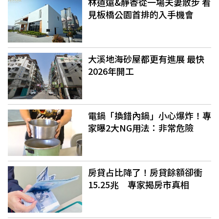
林道遠&靜香從一場夫妻散步 看
見板橋公園首排的入手機會
大溪地海砂屋都更有進展 最快
2026年開工
電鍋「換錯內鍋」小心爆炸！專
家曝2大NG用法：非常危險
房貸占比降了！房貸餘額卻衝
15.25兆 專家揭房市真相