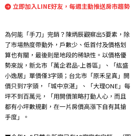
立即加入LINE好友，每週主動推送房市趨勢
為何能「手刀」完銷？陳炳辰觀察出5要素，除
了市場熱度帶動外，戶數少、低首付及價格划
算也有關，最後則是地段的稀缺性。以價格優
勢來說，新北市「萬企君品-上善區」、「紘盛
小逸居」單價僅3字頭；台北市「原禾呈真」開
價只到7字頭，「城中京湛」、「大理ONE」每
坪不到百萬元，「用開價策略打動人心，而且
都有小坪數規劃，在一片房價高漲下自有其搶
手度」。