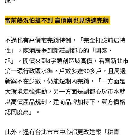
成。
當前熱況怕搶不到 高價案也見快速完銷
不過也有高價宅完銷特例，「完全打臉前述特
性」，陳炳辰提到新莊副都心的「國泰‧
旭」，開價來到8字頭創區域高價，看齊新北市
第一環行政區水準，戶數多達90多戶，且周邊
新案不在少數，仍能短期內完銷，「一方面是
大環境走強連動，另一方面是副都心房市本就
以高價產品規劃，建商品牌加持下，買方價格
認同度高」。
此外，還有台北市市中心都更改建案「耕青