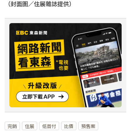
（封面圖／住展雜誌提供）
完銷
住展
低首付
比價
預售案