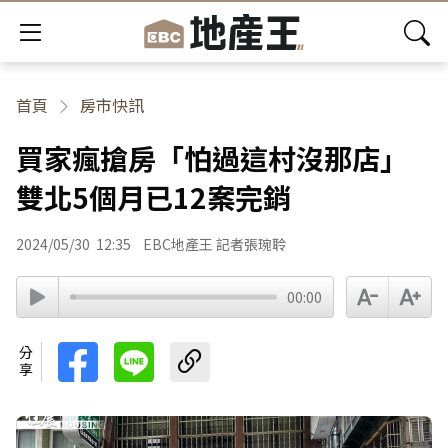
首頁
房市快訊
買家瘋搶房「怕過這村沒那店」
雙北5個月已12案完銷
2024/05/30
12:35
EBC地產王 記者張琬聆
00:00
分享