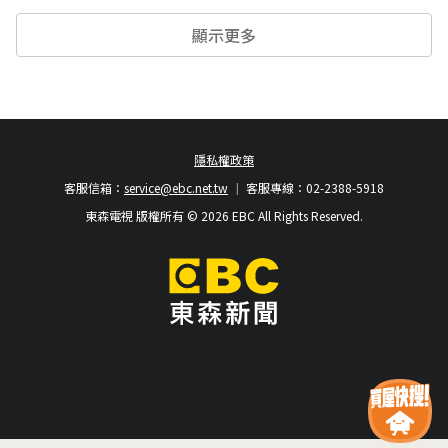
顯示更多
隱私權政策
客服信箱：
service@ebc.net.tw
客服專線：02-2388-5918
東森電視 版權所有 © 2026 EBC All Rights Reserved.