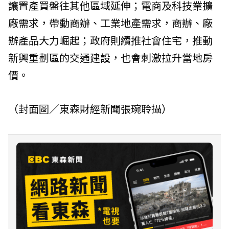
讓置產買盤往其他區域延伸；電商及科技業擴
廠需求，帶動商辦、工業地產需求，商辦、廠
辦產品大力崛起；政府則續推社會住宅，推動
新興重劃區的交通建設，也會刺激拉升當地房
價。
（封面圖／東森財經新聞張琬聆攝）