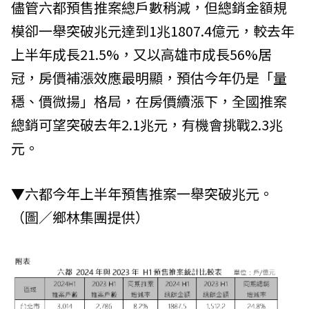
儘管六都預售推案總戶數稍減，但總銷金額規
模卻一舉突破兆元達到1兆1807.4億元，較去年
上半年成長21.5%，又以高雄市成長56%居
冠，房價補漲效應最明顯，預估今年仍是「量
穩、價微揚」格局，在房價續漲下，全國推案
總銷可望突破去年2.1兆元，有機會挑戰2.3兆
元。
▼六都今年上半年預售推案一舉突破兆元。
（圖／鄉林集團提供）