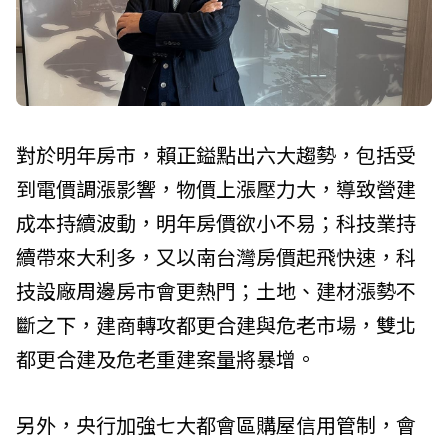
對於明年房市，賴正鎰點出六大趨勢，包括受
到電價調漲影響，物價上漲壓力大，導致營建
成本持續波動，明年房價欲小不易；科技業持
續帶來大利多，又以南台灣房價起飛快速，科
技設廠周邊房市會更熱門；土地、建材漲勢不
斷之下，建商轉攻都更合建與危老市場，雙北
都更合建及危老重建案量將暴增。
另外，央行加強七大都會區購屋信用管制，會