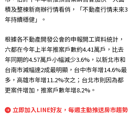
積及整棟新商辦行情看俏，「不動產行情未來3
年持續穩健」。
根據各不動產開發公會的申報開工資料統計，
六都在今年上半年推案戶數約4.41萬戶，比去
年同期的4.57萬戶小幅減少3.6%，以新北市和
台南市減幅達2成最明顯，台中市年增14.6%最
多，高雄市年增11.2%次之；台北市則因為都
更案件增加，推案戶數年增8.2%。
立即加入LINE好友，每週主動推送房市趨勢