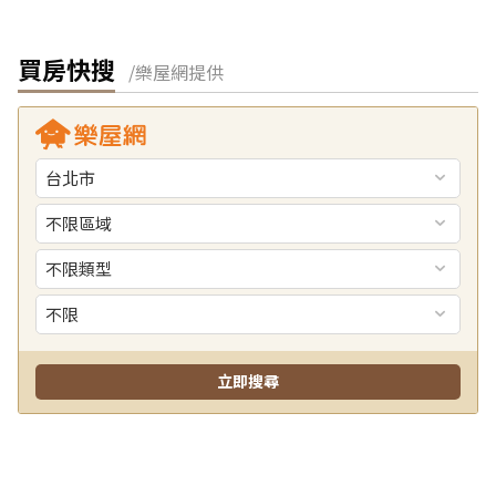
買房快搜
/樂屋網提供