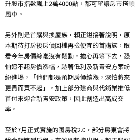
升股市指數飆上2萬4000點，都可望讓房市搭順
風車。
另外則是首購與換屋族，賴正鎰接著說明，原
本期待打房後房價回檔再撿便宜的首購族，眼
看今年房價絲毫沒有鬆動，擔心再等下去，恐
怕追不起房價漲幅，趁著低利及新青安方案紛
紛進場，「他們都是預期房價續漲，深怕將來
更貴而買不起」，加上部分建商與代銷業推低
首付來迎合新青安政策，因此創造出高成交
率。
至於7月正式實施的囤房稅2.0，部分房東會將