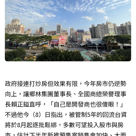
政府接連打炒房但效果有限，今年房市仍逆勢
向上，讓鄉林集團董事長、全國商總榮譽理事
長賴正鎰直呼，「自己是開發商也很傻眼！」
不過他今（8）日指出，被管制5年的回流台資
將於8月起逐批鬆綁，多數可望投入股市與房
市，估計下半年新推預售案銷售會加快、大面