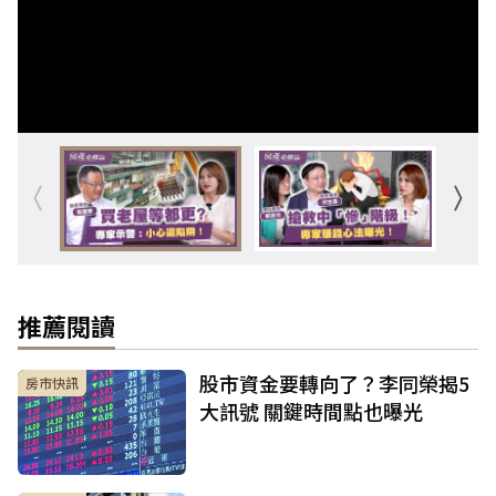
推薦閱讀
股市資金要轉向了？李同榮揭5
房市快訊
大訊號 關鍵時間點也曝光