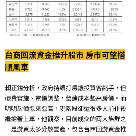
台商回流資金推升股市 房市可望搭
順風車
賴正鎰分析，政府持續打房讓投資客縮手，但
碳費實施、電價調整，營建成本墊高房價。而
明明房價愈來愈高，現階段卻還很多人前仆後
繼搶著上車，他觀察，目前成交的兩大族群之
一是游資太多分散置產，包含台商回游資金推