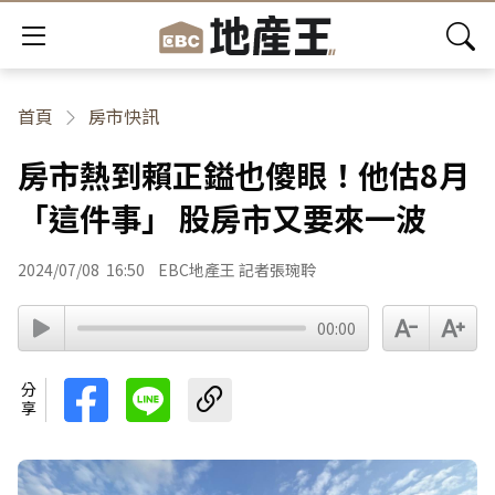
首頁
房市快訊
房市熱到賴正鎰也傻眼！他估8月
「這件事」 股房市又要來一波
2024/07/08
16:50
EBC地產王 記者張琬聆
00:00
分享