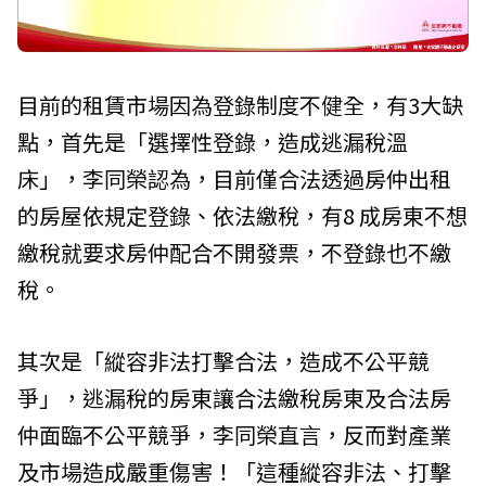
目前的租賃市場因為登錄制度不健全，有3大缺
點，首先是「選擇性登錄，造成逃漏稅溫
床」，李同榮認為，目前僅合法透過房仲出租
的房屋依規定登錄、依法繳稅，有8 成房東不想
繳稅就要求房仲配合不開發票，不登錄也不繳
稅。
其次是「縱容非法打擊合法，造成不公平競
爭」，逃漏稅的房東讓合法繳稅房東及合法房
仲面臨不公平競爭，李同榮直言，反而對產業
及市場造成嚴重傷害！「這種縱容非法、打擊