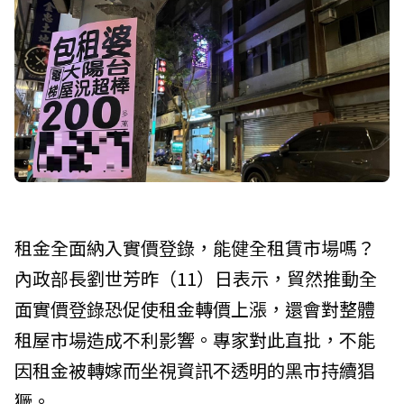
租金全面納入實價登錄，能健全租賃市場嗎？
內政部長劉世芳昨（11）日表示，貿然推動全
面實價登錄恐促使租金轉價上漲，還會對整體
租屋市場造成不利影響。專家對此直批，不能
因租金被轉嫁而坐視資訊不透明的黑市持續猖
獗。