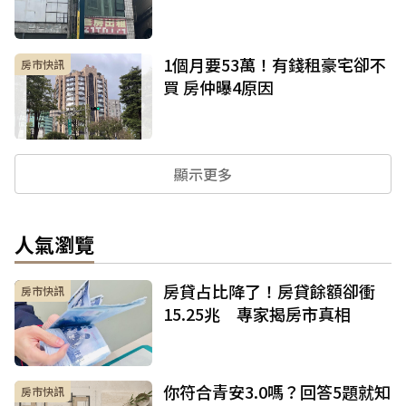
1個月要53萬！有錢租豪宅卻不
房市快訊
買 房仲曝4原因
顯示更多
人氣瀏覽
房貸占比降了！房貸餘額卻衝
房市快訊
15.25兆 專家揭房市真相
你符合青安3.0嗎？回答5題就知
房市快訊