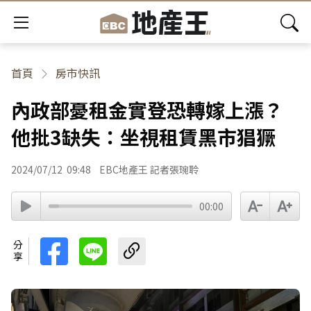
首頁
房市快訊
內政部憂租金實登恐轉嫁上漲？
他批3缺失：坐視租賃黑市猖獗
2024/07/12
09:48
EBC地產王 記者張琬聆
00:00
分享