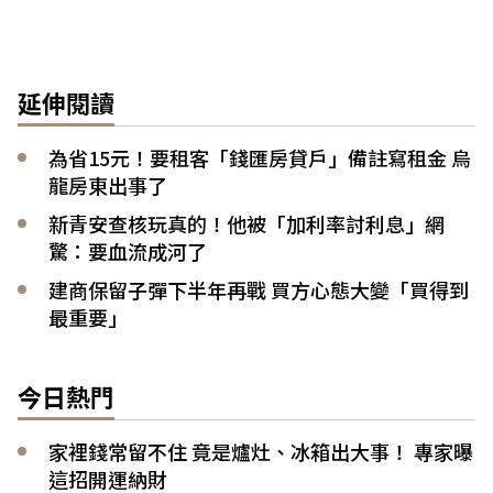
延伸閱讀
為省15元！要租客「錢匯房貸戶」備註寫租金 烏
龍房東出事了
新青安查核玩真的！他被「加利率討利息」網
驚：要血流成河了
建商保留子彈下半年再戰 買方心態大變「買得到
最重要」
今日熱門
家裡錢常留不住 竟是爐灶、冰箱出大事！ 專家曝
這招開運納財