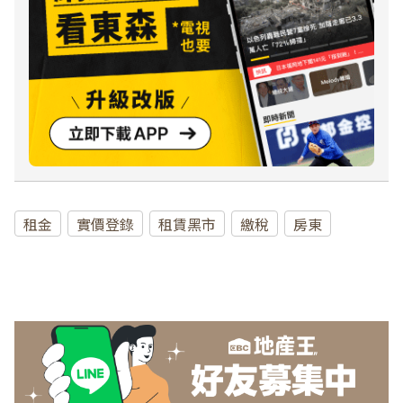
租金
實價登錄
租賃黑市
繳稅
房東