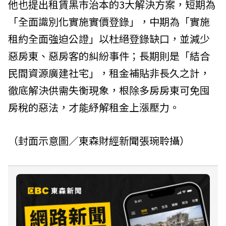
他也提出租賃黑市治本的3大解決方案，短期為
「全面識別化實施實價登錄」，中期為「實施
租約全面強迫公證」以杜絕登錄缺口，並減少
惡房東、惡房客的糾紛事件；長期則是「結合
民間資源廣建社宅」，租金補貼非長久之計，
徹底解決供需失衡現象，根除多房房東可免囤
房稅的惡法，才能紓解租金上漲壓力。
（封面示意圖／東森財經新聞張琬聆攝）