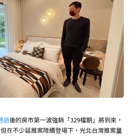
通過
後的房市第一波強銷「329檔期」將到來，
，但在不少延推案陸續登場下，光北台灣推案量