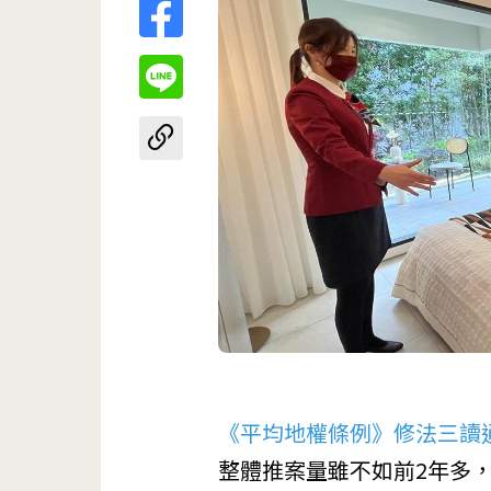
《平均地權條例》修法三讀
整體推案量雖不如前2年多