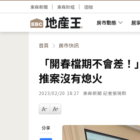
東森新聞
東森財經
造咖
房市動態
居
首頁
房市快訊
「開春檔期不會差！
推案沒有熄火
2023/02/20
18:27
東森新聞 記者張琬聆
分享