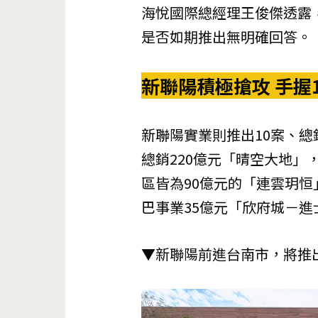
海悅國際總經理王俊傑透露
是否如期推出無明確回答。
新聯陽積極搶攻 手握
新聯陽實業
則推出10案、總
總銷220億元「晴空大地」
區皆為90億元的「連雲玥
巴事業
35億元「欣府城－進
▼新聯陽前進台南市，將推