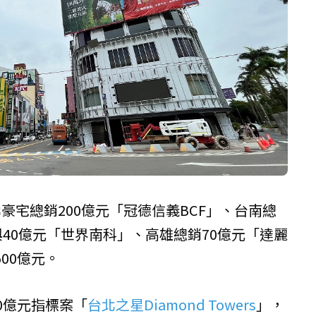
豪宅總銷200億元「冠德信義BCF」、台南總
與40億元「世界南科」、高雄總銷70億元「達麗
00億元。
0億元指標案「
台北之星Diamond Towers
」，