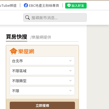
uTube頻道
EBC地產王粉絲專頁
加入好友
買房快搜
/樂屋網提供