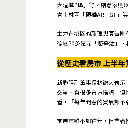
大道城B區」等。創意家則
含士林區「碩樺ARTIST」
主力在桃園的
新理想廣告
則
德區30多億元「悠森活」、
從歷史看房市 上半年
新聯陽副董事長林徹人表示，
交量、有很多買方搶購，但
看，「每年開春的買氣都不
▼房市雖不如往年，但業者