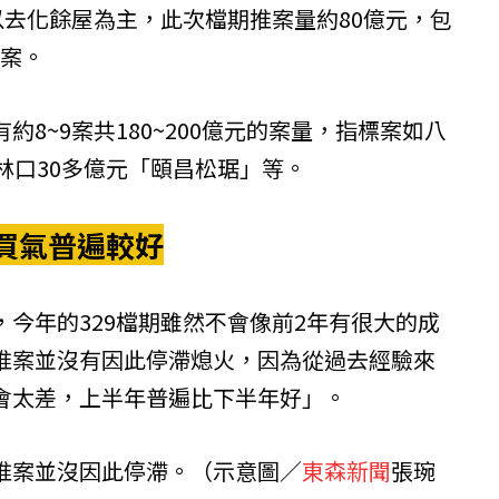
以去化餘屋為主，此次檔期推案量約80億元，包
等案。
有約8~9案共180~200億元的案量，指標案如八
林口30多億元「頤昌松琚」等。
買氣普遍較好
今年的329檔期雖然不會像前2年有很大的成
推案並沒有因此停滯熄火，因為從過去經驗來
會太差，上半年普遍比下半年好」。
推案並沒因此停滯。（示意圖／
東森新聞
張琬