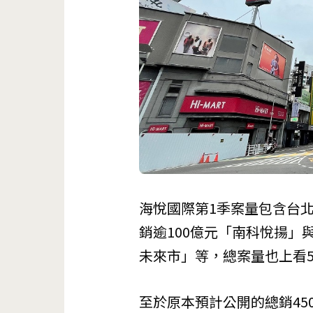
海悅國際
第1季案量包含台北
銷逾100億元「南科悅揚」
未來市」等，總案量也上看5
至於原本預計公開的總銷45