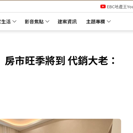
EBC地產王Yo
家生活
影音焦點
建案資訊
主題專欄
」房市旺季將到 代銷大老：