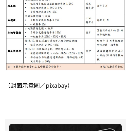
（封面示意圖／pixabay）