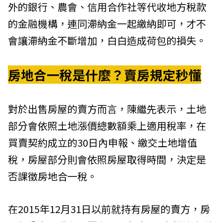
外的銀行、農會、信用合作社等代收地方稅款
的金融機構，連同滯納金一起繳納即可，才不
會讓滯納金不斷增加，白白造成荷包的損失。
房地合一稅是什麼？賣房規定秒懂
對於出售房屋的賣方而言，陳繼先表示，土地
部分會依照土地漲價總數額乘上適用稅率，在
買賣契約成立的30日內申報、繳交土地增值
稅，房屋部分則會依照房屋取得時間，決定是
否課徵房地合一稅。
在2015年12月31日以前就持有房屋的賣方，房