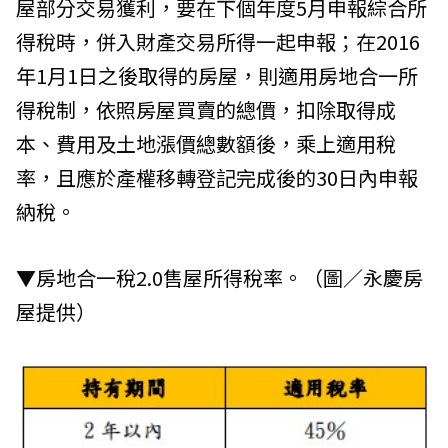
屋部分交易獲利，要在下個年度5月申報綜合所
得稅時，併入財產交易所得一起申報；在2016
年1月1日之後取得的房屋，則適用房地合一所
得稅制，依照房屋買賣的總價，扣除取得成
本、費用及土地漲價總數額後，乘上適用稅
率，且應於產權移轉登記完成後的30日內申報
納稅。
▼房地合一稅2.0售屋所得稅率。（圖／永慶房
屋提供）