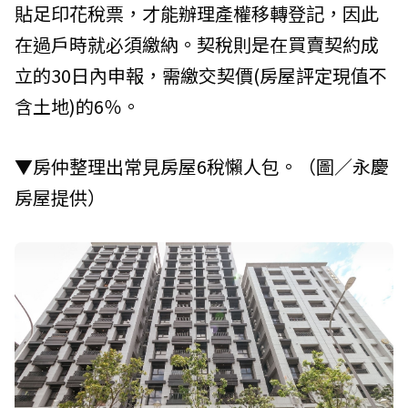
貼足印花稅票，才能辦理產權移轉登記，因此
在過戶時就必須繳納。契稅則是在買賣契約成
立的30日內申報，需繳交契價(房屋評定現值不
含土地)的6％。
▼房仲整理出常見房屋6稅懶人包。（圖／永慶
房屋提供）