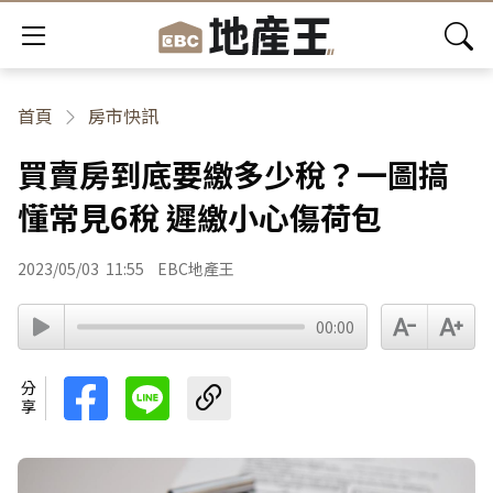
首頁
房市快訊
買賣房到底要繳多少稅？一圖搞
懂常見6稅 遲繳小心傷荷包
2023/05/03
11:55
EBC地產王
00:00
分享