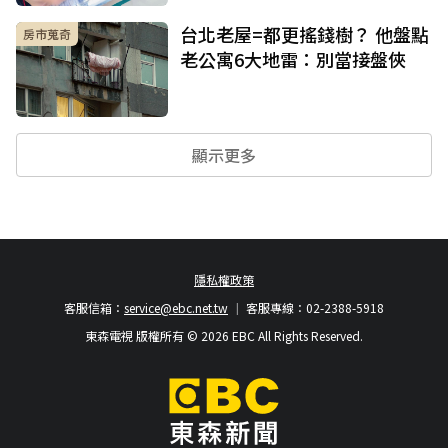
台北老屋=都更搖錢樹？ 他盤點
房市蒐奇
老公寓6大地雷：別當接盤俠
顯示更多
隱私權政策
客服信箱：
service@ebc.net.tw
客服專線：02-2388-5918
東森電視 版權所有 © 2026 EBC All Rights Reserved.