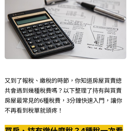
又到了報稅、繳稅的時節，你知道房屋買賣總
共會遇到幾種稅費嗎？以下整理了持有與買賣
房屋最常見的6種稅費，3分鐘快速入門，讓你
不再看到稅單就頭疼！
買房、持有繳什麼稅？4種稅一次看