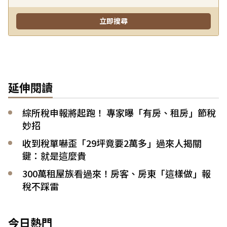
延伸閱讀
綜所稅申報將起跑！ 專家曝「有房、租房」節稅
妙招
收到稅單嚇歪「29坪竟要2萬多」過來人揭關
鍵：就是這麼貴
300萬租屋族看過來！房客、房東「這樣做」報
稅不踩雷
今日熱門