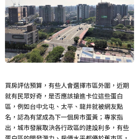
買房評估預算，有些人會選擇市區外圍，近期
就有民眾好奇，是否應該搶進卡位這些蛋白
區，例如台中北屯、太平、龍井就被網友點
名，認為有望成為下一個房市蛋黃；專家指
出，城市發展取決各行政區的建設利多，有些
蛋白區的開發潛力、房價水平都優於舊市區，