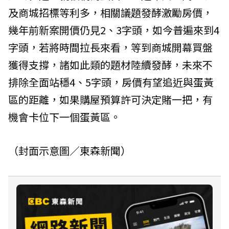
及商城招標等利多，相關議題發酵激勵房價，
幾年前新案開價仍見2、3字頭，如今普遍來到4
字頭，若將時間拉長來看，等到商城開幕買盤
獲得支撐，諸如此類的題材陸續發酵，未來不
排除全面站穩4、5字頭，房價有望追近與蛋黃
區的距離，如果購屋預算許可決定賭一把，有
機會卡位下一個蛋黃區。
（封面示意圖／東森新聞）