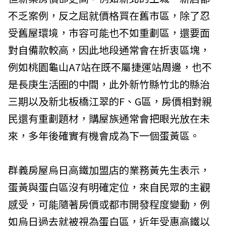
不乏案例，反之屈就價格買在舊市區，除了忍
受舊屋環境，市容可能也不如重劃區，還要面
對自備款較高，因此地段通常會在折衷區塊，
例如桃園龜山A7站在既不屬捷運站周邊，也不
是長庚生活圈的中間，此外新竹縣竹北的縣治
三期以及新北板橋江翠的F、G區，房價相對親
民還有重劃題材，購屋族通常會把眼光放在未
來，多年後確實有機會成為下一個蛋黃區。
群義房屋烏日高鐵加盟店的業務黃先生表示，
蛋黃與蛋白區沒有明確定位，來自民眾的主觀
感受，可能隨著房價或都市開發程度變動，例
如烏日過去就被視為蛋白區，近年受惠高鐵以