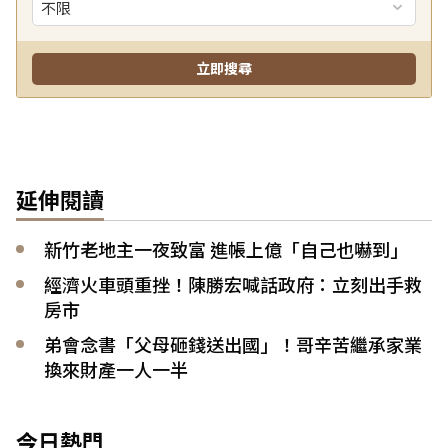
延伸閱讀
新竹老地主一夜致富 進帳上億「自己也嚇到」
經濟火車頭重挫！陳勝宏喊話政府：立刻出手救
房市
弟會念書「父母砸錢送出國」！哥辛苦繼承家業
換來財產一人一半
今日熱門