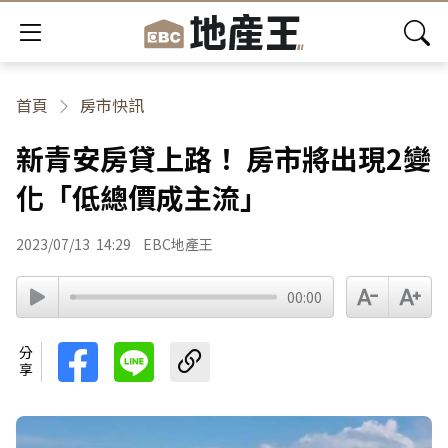
首頁
房市快訊
新青安房貸上路！ 房市將出現2變
化「低總價成主流」
2023/07/13
14:29
EBC地產王
00:00
分享