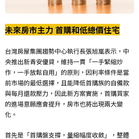
未來房市主力 首購和低總價住宅
台灣房屋集團趨勢中心執行長張旭嵐表示，中
央推出新青安優貸，維持一貫「一手緊縮炒
作，一手放鬆自用」的原則，因利率條件是當
前市場的最低選擇，且能降低首購族的自備款
與每月還款壓力，因此新方案實施，首購買家
的進場意願應會提升，房市也將出現兩大變
化。
首先是「首購盤支撐，量縮幅度收斂」，整體