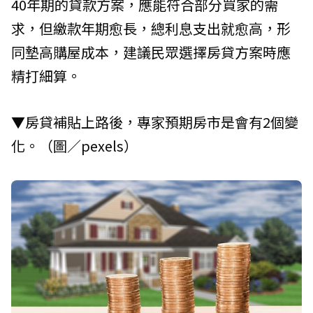
40年期的貸款方案，應能符合部分買家的需
求，但繳款年期愈長，總利息支出就愈高，形
同墊高購屋成本，建議民眾選擇房貸方案時應
精打細算。
▼房貸補貼上路後，專家預期房市是會有2個變
化。（圖／pexels）