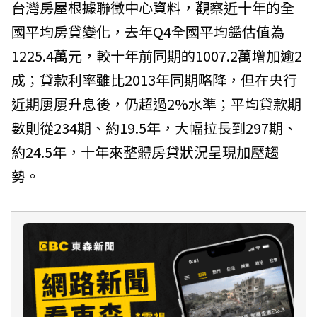
台灣房屋根據聯徵中心資料，觀察近十年的全
國平均房貸變化，去年Q4全國平均鑑估值為
1225.4萬元，較十年前同期的1007.2萬增加逾2
成；貸款利率雖比2013年同期略降，但在央行
近期屢屢升息後，仍超過2%水準；平均貸款期
數則從234期、約19.5年，大幅拉長到297期、
約24.5年，十年來整體房貸狀況呈現加壓趨
勢。