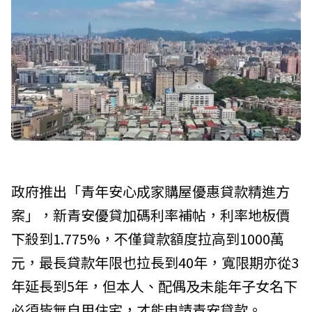
政府推出「青年安心成家購屋優惠貸款精進方
案」，新青安優貸加碼利率補帖，利率地板價
下殺到1.775%，不僅貸款額度拉高到1000萬
元，最長貸款年限也拉長到40年，寬限期亦從3
年延長到5年，但本人、配偶及未能年子女名下
必須皆無自用住宅，才能申請青安貸款。