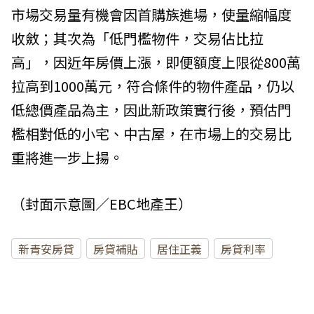
市場交易量有機會因首購族進場，使量縮幅度
收斂；其次為「低門檻物件，交易佔比拉
高」，因近年房價上漲，即便額度上限從800萬
拉高到1000萬元，符合條件的物件產品，仍以
低總價產品為主，因此新政策實行後，預估門
檻相對低的小宅、中古屋，在市場上的交易比
重將進一步上揚。
（封面示意圖／EBC地產王）
新青安房貸
房貸補貼
居住正義
房貸利率