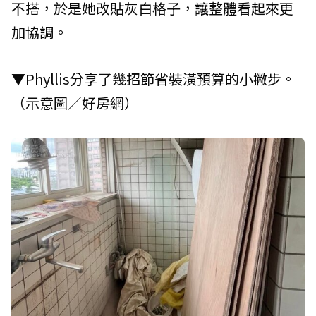
不搭，於是她改貼灰白格子，讓整體看起來更
加協調。
▼Phyllis分享了幾招節省裝潢預算的小撇步。
（示意圖／好房網）