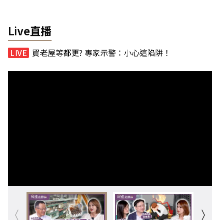
Live直播
買老屋等都更? 專家示警：小心這陷阱！