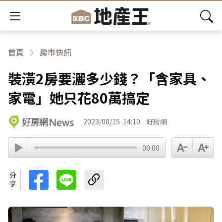
首頁
房市快訊
裝潢2房要灑多少錢？「含家具、
家電」她只花80萬搞定
2023/08/15
14:10
好房網
00:00
分享