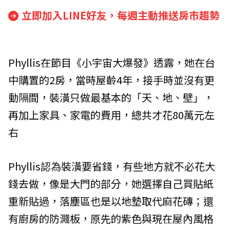
立即加入LINE好友，每週主動推送房市趨勢
Phyllis在節目《小宇宙大爆發》透露，她在台
中購置的2房，當時屋齡4年，接手時並沒有更
動隔間，裝潢只做最基本的「天、地、壁」，
再加上家具、家電的費用，總共才花80萬元左
右
Phyllis認為裝潢要省錢，有些地方就不必花大
錢去做，像是大門的部分，她選擇自己買貼紙
重新貼過，落塵區也是以地墊取代麻花磚；還
有廚房的防濺板，原先的紫色與現在屋內風格