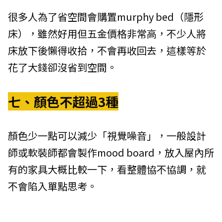
很多人為了省空間會購置murphy bed（隱形
床），雖然好用但五金價格非常高，不少人將
床放下後懶得收拾，不會再收回去，這樣等於
花了大錢卻沒省到空間。
七、顏色不超過
3
種
顏色少一點可以減少「視覺噪音」，一般設計
師或軟裝師都會製作mood board，放入屋內所
有的家具大概比較一下，看整體協不協調，就
不會陷入單點思考。