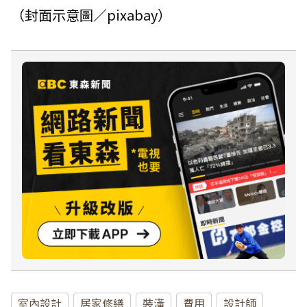
（封面示意圖／pixabay）
室內設計
居家修繕
裝潢
費用
設計師