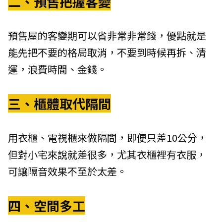
二、預售把握客變
預售屋的客變期可以省非常非常錢，優點就是
能先把不要的格局取消，不要到時候再拆、清
運，浪費時間、金錢。
三、櫃體取代隔間
用衣櫃、電視櫃來做隔間，即便只差10公分，
但對小宅來說就差很多，尤其衣櫃裡有衣服，
可讓隔音效果不至於太差。
四、空間多工