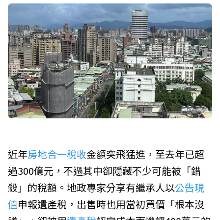
近年
房地合一稅收
金額突飛猛進，至去年已超
過300億元，不過其中卻隱藏不少可能被「錯
殺」的稅額。地政專家分享有繼承人以
公告現
值
申報遺產稅，出售時也用當初買價「根本沒