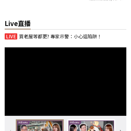
Live直播
買老屋等都更? 專家示警：小心這陷阱！