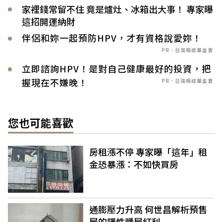
家裡錢常留不住 竟是爐灶、冰箱出大事！ 專家曝
這招開運納財
伴侶和妳一起預防HPV，才有資格說愛妳！
PR．台灣癌症基金會
立即諮詢HPV！是對自己健康最好的投資，把
握現在不嫌晚！
PR．台灣癌症基金會
您也可能喜歡
房租漲不停 專家曝「這年」租
金恐暴漲：不如快買房
通膨壓力升高 何世昌解析預售
屋的隱性購屋紅利