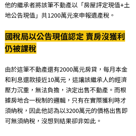
他的繼承者將該筆不動產以「房屋評定現值+土
地公告現值」共1200萬元來申報遺產稅。
國稅局以公告現值認定 賣房沒獲利
仍被課稅
由於這筆不動產還有2000萬元房貸，每月本金
和利息還款接近10萬元，這讓該繼承人的經濟
壓力沉重，無法負擔，決定出售不動產。而根
據房地合一稅制的邏輯，只有在實際獲利時才
須納稅，因此他認為以3200萬元的價格出售即
可無須納稅，沒想到結果卻非如此。