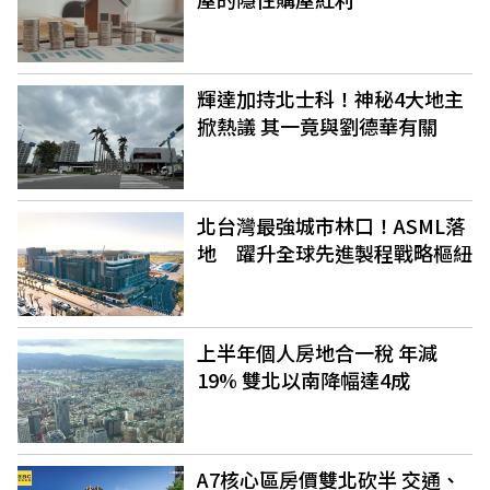
輝達加持北士科！神秘4大地主
掀熱議 其一竟與劉德華有關
北台灣最強城市林口！ASML落
地 躍升全球先進製程戰略樞紐
上半年個人房地合一稅 年減
19% 雙北以南降幅達4成
A7核心區房價雙北砍半 交通、