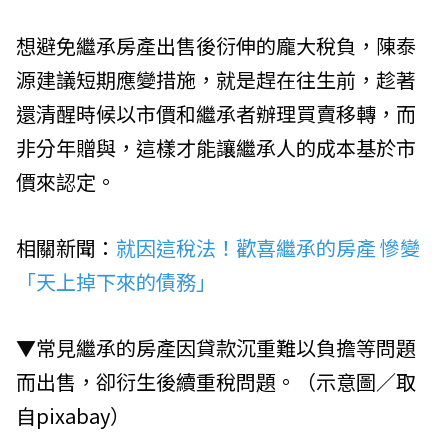
想避免繼承房產出售後衍伸的龐大稅負，陳泰
源建議短期應變措施，就是趕在往生前，趁著
還清醒時候以市價和繼承者辦理買賣移轉，而
非分年贈與，這樣才能讓繼承人的成本基於市
價來認定。
相關新聞：
就因這稅法！歡喜繼承的房產 慘變
「天上掉下來的債務」
▼常見繼承的房產因貸款沉重難以負擔等問題
而出售，卻衍生後續重稅問題。（示意圖／取
自
pixabay
）