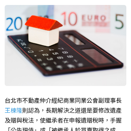
台北市不動產仲介經紀商業同業公會
副理事長
王棟隆
則認為，長期解決之道還是要修改遺產
及贈與稅法，使繼承者在申報遺贈稅時，手握
「公告現值」或「被繼承人於買賣取得之成