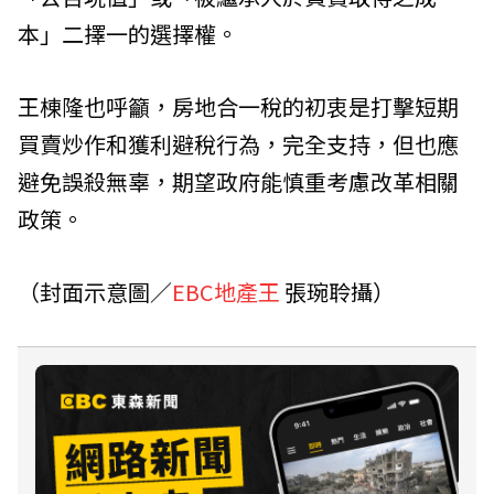
本」二擇一的選擇權。
王棟隆也呼籲，房地合一稅的初衷是打擊短期
買賣炒作和獲利避稅行為，完全支持，但也應
避免誤殺無辜，期望政府能慎重考慮改革相關
政策。
（封面示意圖／
EBC地產王
張琬聆攝）