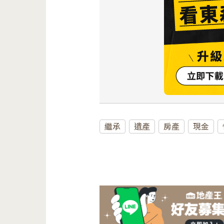
繼承
遺產
房產
現金