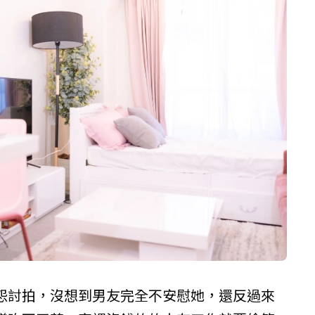
怨討拍，沒想到男友完全不安慰她，還反過來