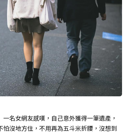
」一名女網友感嘆，自己意外獲得一筆遺產，
不怕沒地方住，不用再為五斗米折腰，沒想到