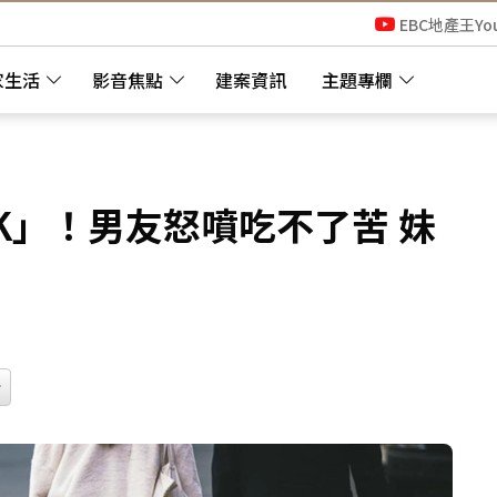
EBC地產王Yo
家生活
影音焦點
建案資訊
主題專欄
K」！男友怒噴吃不了苦 妹