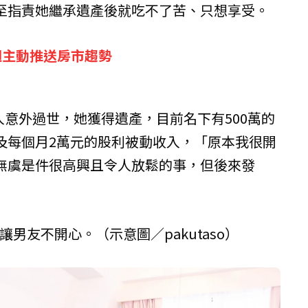
至指責她繼承遺產後就吃不了苦、只想享受。
週主動推送房市趨勢
家人意外過世，她獲得遺產，目前名下有500萬的
及每個月2萬元的股利被動收入，「原本我很開
無虞是件很高興且令人放鬆的事，但後來發
」
男友不開心。（示意圖／pakutaso）