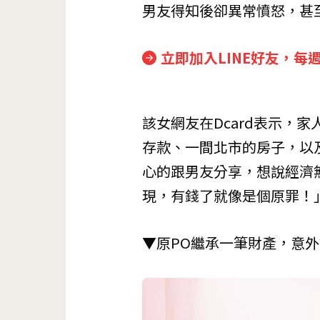
男友得知後卻異常憤怒，甚
立即加入LINE好友，每
該女網友在Dcard表示，
存款、一間北市的房子，以
心的跟男友分享，想說經濟
現，有錢了就像是個原罪！
▼原PO繼承一筆財產，意外讓