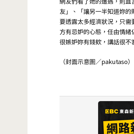
網友們看了她的遭遇，則直
友」、「讓另一半知道妳的
要透露太多經濟狀況，只需
方有忌妒的心態，任由情緒
很嫉妒妳有錢欸，講話很不
（封面示意圖／pakutaso）