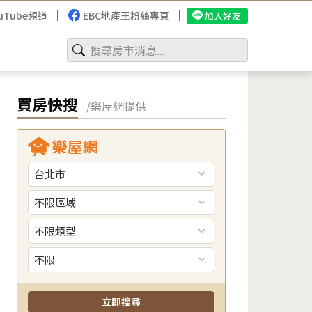
uTube頻道
EBC地產王粉絲專頁
加入好友
買房快搜
/樂屋網提供