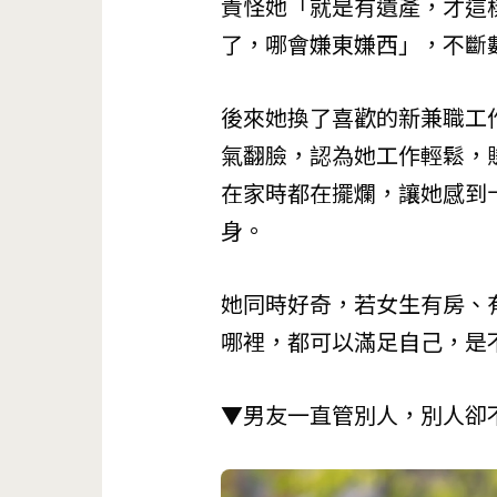
責怪她「就是有遺產，才這
了，哪會嫌東嫌西」，不斷
後來她換了喜歡的新兼職工
氣翻臉，認為她工作輕鬆，
在家時都在擺爛，讓她感到
身。
她同時好奇，若女生有房、
哪裡，都可以滿足自己，是
▼男友一直管別人，別人卻不能