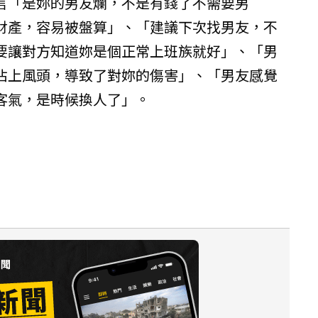
言「是妳的男友爛，不是有錢了不需要男
財產，容易被盤算」、「建議下次找男友，不
要讓對方知道妳是個正常上班族就好」、「男
佔上風頭，導致了對妳的傷害」、「男友感覺
客氣，是時候換人了」。