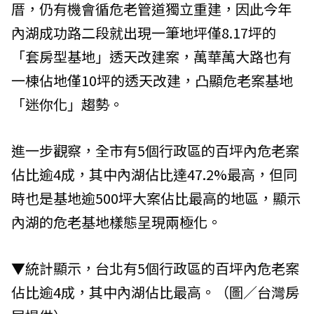
厝，仍有機會循危老管道獨立重建，因此今年
內湖成功路二段就出現一筆地坪僅8.17坪的
「套房型基地」透天改建案，萬華萬大路也有
一棟佔地僅10坪的透天改建，凸顯危老案基地
「迷你化」趨勢。
進一步觀察，全市有5個行政區的百坪內危老案
佔比逾4成，其中內湖佔比達47.2%最高，但同
時也是基地逾500坪大案佔比最高的地區，顯示
內湖的危老基地樣態呈現兩極化。
▼統計顯示，台北有5個行政區的百坪內危老案
佔比逾4成，其中內湖佔比最高。（圖／台灣房