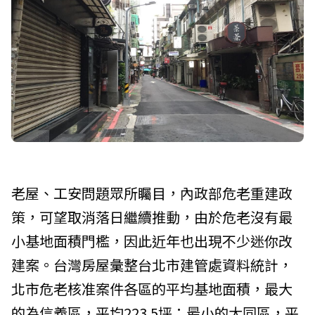
老屋、工安問題眾所矚目，內政部危老重建政
策，可望取消落日繼續推動，由於危老沒有最
小基地面積門檻，因此近年也出現不少迷你改
建案。台灣房屋彙整台北市建管處資料統計，
北市危老核准案件各區的平均基地面積，最大
的為信義區，平均223.5坪；最小的大同區，平