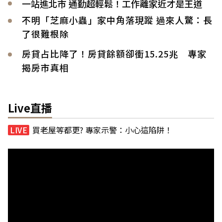
一站進北市 通勤超輕鬆！工作離家近才是王道
不明「芝麻小蟲」家中角落現蹤 過來人驚：長
了很難根除
房貸占比降了！房貸餘額卻衝15.25兆 專家
揭房市真相
Live直播
買老屋等都更? 專家示警：小心這陷阱！