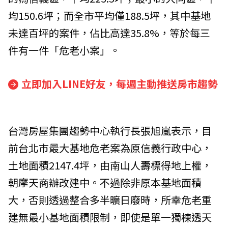
均150.6坪；而全市平均僅188.5坪，其中基地
未達百坪的案件，佔比高達35.8%，等於每三
件有一件「危老小案」。
立即加入LINE好友，每週主動推送房市趨勢
台灣房屋集團趨勢中心執行長張旭嵐表示，目
前台北市最大基地危老案為原信義行政中心，
土地面積2147.4坪，由南山人壽標得地上權，
朝摩天商辦改建中。不過除非原本基地面積
大，否則透過整合多半曠日廢時，所幸危老重
建無最小基地面積限制，即使是單一獨棟透天