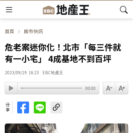
首頁
房市快訊
危老案迷你化！北市「每三件就
有一小宅」 4成基地不到百坪
2023/09/19
16:23
EBC地產王
00:00
分享