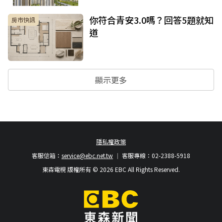
你符合青安3.0嗎？回答5題就知
房市快訊
道
顯示更多
隱私權政策
客服信箱：
service@ebc.net.tw
客服專線：02-2388-5918
東森電視 版權所有 © 2026 EBC All Rights Reserved.