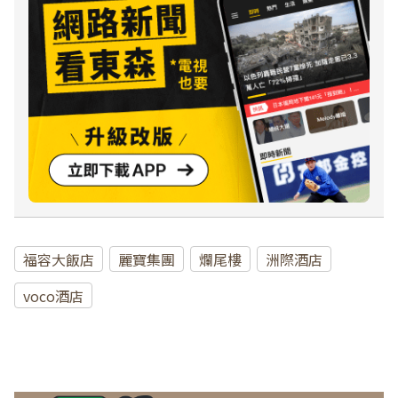
福容大飯店
麗寶集團
爛尾樓
洲際酒店
voco酒店