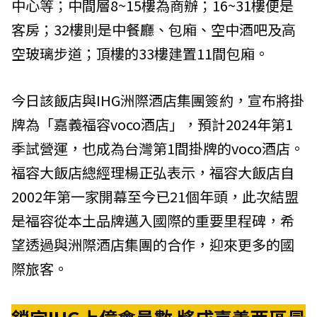
中心等；中間層8~15樓為商辦；16~31樓便是
客房；32樓則是中餐廳、包廂、空中酒吧及高
空玻璃步道；頂樓的33樓建置11間包廂。
今日該飯店與IHG洲際酒店集團簽約，宣布將掛
牌為「嘉義福容voco酒店」，預計2024年第1
季試營運，也成為台灣第1間掛牌的voco酒店。
福容大飯店總經理楊正弘表示，福容大飯店自
2002年第一家開幕至今已21個年頭，此次結盟
是福容從本土品牌邁入國際的重要里程碑，希
望透過與洲際酒店集團的合作，迎來更多的國
際旅客。