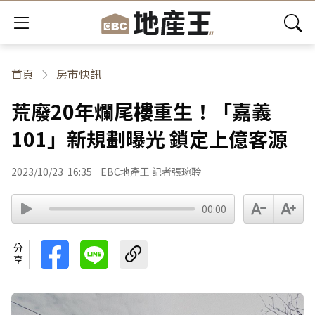
首頁
房市快訊
荒廢20年爛尾樓重生！「嘉義
101」新規劃曝光 鎖定上億客源
2023/10/23
16:35
EBC地產王 記者張琬聆
00:00
分享