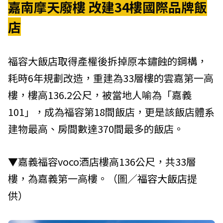
嘉南摩天廢樓 改建34樓國際品牌飯
店
福容大飯店取得產權後拆掉原本鏽蝕的鋼構，
耗時6年規劃改造，重建為33層樓的雲嘉第一高
樓，樓高136.2公尺，被當地人喻為「嘉義
101」，成為福容第18間飯店，更是該飯店體系
建物最高、房間數達370間最多的飯店。
▼嘉義福容voco酒店樓高136公尺，共33層
樓，為嘉義第一高樓。（圖／
福容大飯店
提
供）