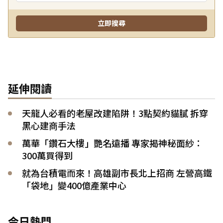
延伸閱讀
天龍人必看的老屋改建陷阱！3點契約貓膩 拆穿
黑心建商手法
萬華「鑽石大樓」艷名遠播 專家揭神秘面紗：
300萬買得到
就為台積電而來！高雄副市長北上招商 左營高鐵
「袋地」變400億產業中心
今日熱門