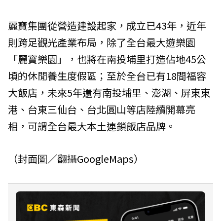
麗寶集團從營造建設起家，成立已43年，近年
則跨足觀光產業布局，除了全台最大遊樂園
「麗寶樂園」，也將在南投埔里打造佔地45公
頃的休閒養生度假區；至於全台已有18間福容
大飯店，未來5年還有南投埔里、澎湖、屏東東
港、台東三仙台、台北圓山等店陸續開幕亮
相，可謂全台最大本土連鎖飯店品牌。
（封面圖／翻攝
GoogleMaps
）