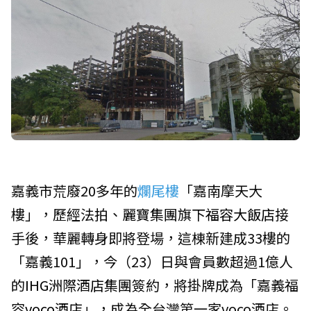
嘉義市荒廢20多年的
爛尾樓
「嘉南摩天大
樓」，歷經法拍、
麗寶集團
旗下
福容大飯店
接
手後，華麗轉身即將登場，這棟新建成33樓的
「嘉義101」，今（23）日與會員數超過1億人
的
IHG洲際酒店集團
簽約，將掛牌成為「嘉義福
容
voco酒店
」，成為全台灣第一家voco酒店。