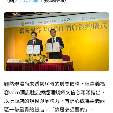
雖然現場尚未透露屆時的房間價格，但嘉義福
容voco酒店駐店總經理錢嬿文信心滿滿指出，
以此飯店的規模與品牌力，有信心成為嘉義西
區一帶最貴的飯店，「這是必須要的」。