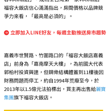
福容大飯店信心滿滿指出，房間價格以品牌競
爭力來看，「最高是必須的」。
立即加入LINE好友，每週主動推送房市趨勢
嘉義市世賢路、竹圍路口的「福容大飯店嘉義
店」前身為「嘉南摩天大樓」，為前國大代表
郭柏村投資興建，但鋼骨結構體蓋到11樓後因
財務問題而停工，約自1994年荒廢至今，於
2013年以1.5億元法拍標出，買主再出售給
麗寶
集團
旗下福容大飯店。