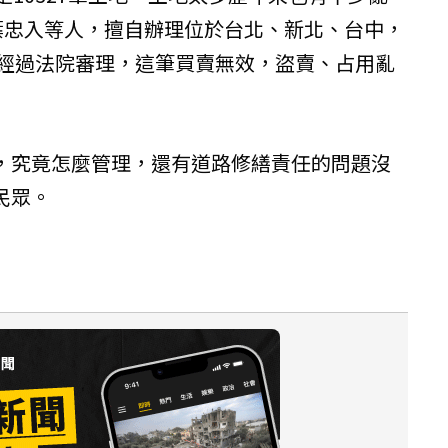
長葉忠入等人，擅自辦理位於台北、新北、台中，
，經過法院審理，這筆買賣無效，盜賣、占用亂
，究竟怎麼管理，還有道路修繕責任的問題沒
民眾。