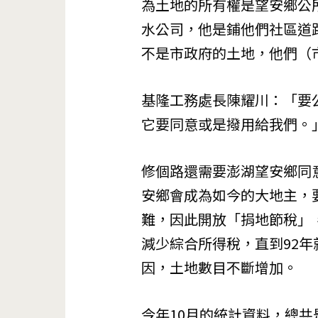
為土地的所有權是望安鄉公
水公司，他是鋪他們社區道
不是市政府的土地，他們（
基隆工務處長陳耀川：「要
它要同意或是撥用給我們。
修個路還需要澎湖望安鄉同
安鄉會成為如今的大地主，
難，因此開放「捐地節稅」
減少綜合所得稅，直到92
因，土地數目不斷增加。
今年10月的統計資料，總共