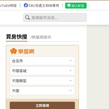
uTube頻道
EBC地產王粉絲專頁
加入好友
買房快搜
/樂屋網提供