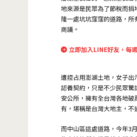
地來源是民眾為了節稅而捐
隆一處坑坑窪窪的道路，所
商議。
立即加入LINE好友，每
遭控占用澎湖土地，女子出
認養契約，只是不少民眾驚
安公所，擁有全台灣各地破
有，堪稱是台灣大地主，不
而中山區這處道路，今年3