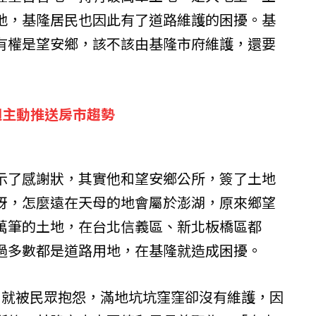
地，基隆居民也因此有了道路維護的困擾。基
有權是望安鄉，該不該由基隆市府維護，還要
週主動推送房市趨勢
示了感謝狀，其實他和望安鄉公所，簽了土地
訝，怎麼遠在天母的地會屬於澎湖，原來鄉望
萬筆的土地，在台北信義區、新北板橋區都
過多數都是道路用地，在基隆就造成困擾。
月就被民眾抱怨，滿地坑坑窪窪卻沒有維護，因