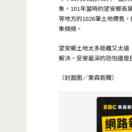
象。101年當時的望安鄉
等地方的1026筆土地標售
象頻頻。
望安鄉土地太多距離又太遠
解決，受害最深的恐怕還是
（封面圖／東森新聞）