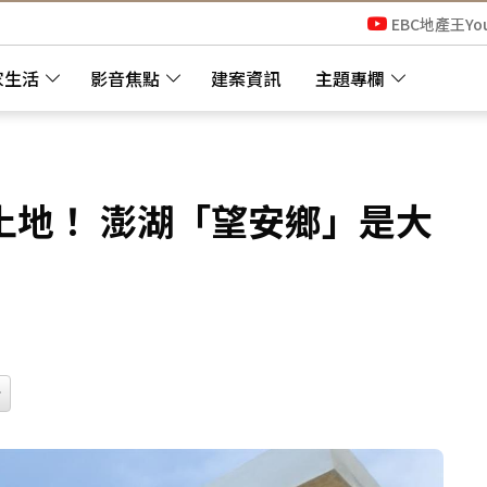
EBC地產王Yo
家生活
影音焦點
建案資訊
主題專欄
土地！ 澎湖「望安鄉」是大