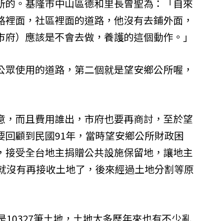
所的。基隆市中山區德和里長曾聖為：「自來
路裡面，社區裡面的道路，他沒有去鋪外面，
市府）應該是不會去做，養護的這個動作。」
公眾使用的道路，第二個就是望安鄉公所喔，
」
意，而且費用誰出，市府也要再商討，至於望
要回顧到民國91年，當時望安鄉公所財政困
，接受全台地主捐贈公共設施保留地，讓地主
年就沒有再接收土地了，後來經過土地分割等原
是10327筆土地，土地太多歷年來也有不少亂