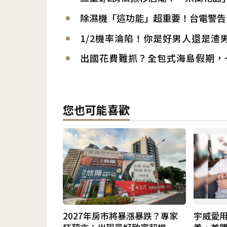
除濕機「這功能」超重要！台電警告
1/2機率淪陷！你是好男人還是渣
出國花費難抓？全包式海島假期，
您也可能喜歡
2027年房市將暴漲暴跌？專家
宇威愛