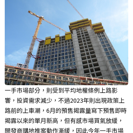
一手市場部分，則受到平均地權條例上路影
響，投資需求減少，不過2023年則出現政策上
路前的上車潮，6月的預售揭露量寫下預售即時
揭露以來的單月新高，但有感市場買氣放緩，
開發商購地推案動作漸緩，因此今年一手市場