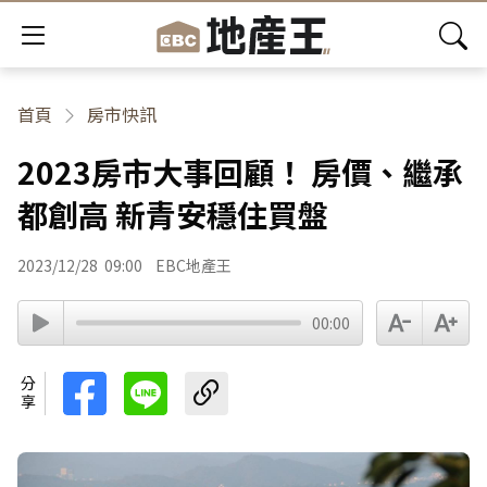
首頁
房市快訊
2023房市大事回顧！ 房價、繼承
都創高 新青安穩住買盤
2023/12/28
09:00
EBC地產王
00:00
分享