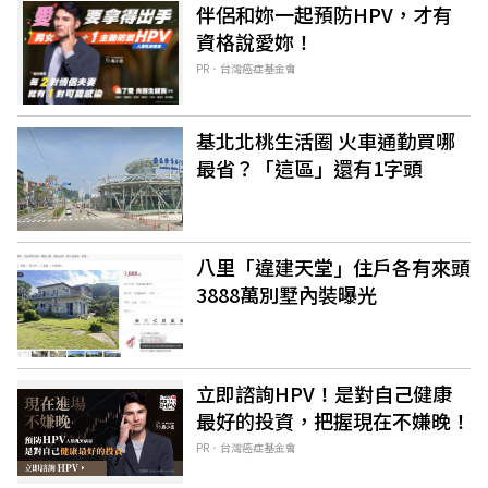
伴侶和妳一起預防HPV，才有
資格說愛妳！
PR．台灣癌症基金會
基北北桃生活圈 火車通勤買哪
最省？「這區」還有1字頭
八里「違建天堂」住戶各有來頭
3888萬別墅內裝曝光
立即諮詢HPV！是對自己健康
最好的投資，把握現在不嫌晚！
PR．台灣癌症基金會