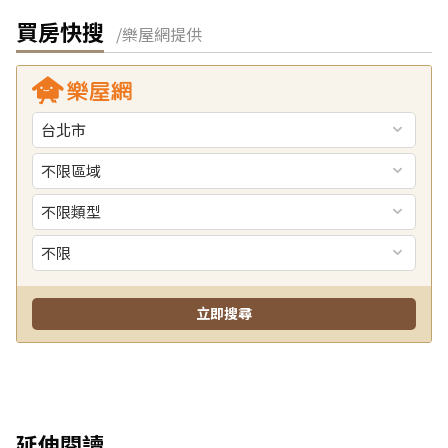
買房快搜
/樂屋網提供
延伸閱讀