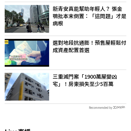
新青安真能幫助年輕人？ 張金
鶚批本末倒置：「這問題」才是
病根
選對地段抗通膨！預售屋輕鬆付
成資產配置首選
三重滅門案「1900萬屋變凶
宅」！房東損失至少5百萬
Recommended by