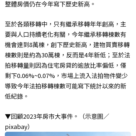
整體房價仍在今年寫下歷史新高。
至於各類移轉中，只有繼承移轉年年創高，主
要與人口持續老化有關，今年繼承移轉棟數有
機會達到8萬棟，創下歷史新高，建物買賣移轉
棟數則是約為30萬棟，反而是4年新低；至於法
拍移轉量則因為住宅房貸的逾放比率偏低，僅
剩下0.06%~0.07%，市場上流入法拍物件變少
導致今年法拍移轉棟數可能寫下統計以來的新
低紀錄。
▼回顧2023年房市大事件。（示意圖／
pixabay）