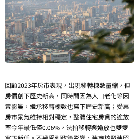
回顧2023年房市表現，出現移轉棟數量縮，但
房價創下歷史新高，同時間因為人口老化等因
素影響，繼承移轉棟數也寫下歷史新高；受惠
房市景氣維持相對穩定，整體住宅房貸的逾放
率今年最低僅0.06%，法拍移轉與逾放也雙雙
寫下新低。不過受到政策影響，建商核發建照