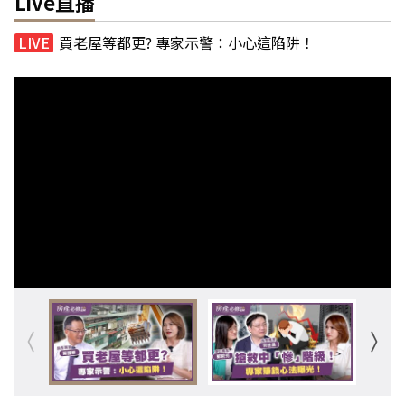
Live直播
買老屋等都更? 專家示警：小心這陷阱！