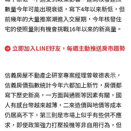
數量今年可能出現衰退，寫下4年以來新低，但
前幾年的大量推案潮進入交屋期，今年核發住
宅的使照量則有機會挑戰16年以來的新高量。
立即加入LINE好友，每週主動推送房市趨勢
信義房屋不動產企研室專案經理曾敬德表示，
信義房價指數統計今年六都加上新竹，房價都
寫下歷史新高，一方面與通膨等因素有關，國
人有感台幣越來越薄，二來造價與地價等成本
仍居高不下，第三則是市場上似乎有些供不應
求，即使政策強力打壓投機等非自用行為，但