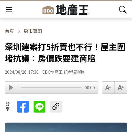
首頁
房市蒐奇
深圳建案打5折賣也不行！屋主圍
堵抗議：房價跌要建商賠
2024/08/26
17:38
EBC地產王 記者張琬聆
00:00
分享