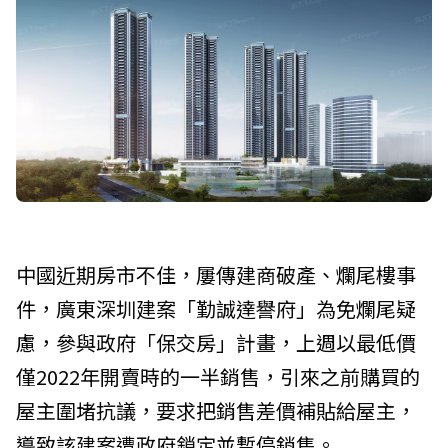
中國近期房市不佳，屢傳建商破產、爛尾樓事
件，廣東深圳建案「勤誠達譽府」為免爛尾疑
慮，參與政府「保交房」計畫，上週以最低價
僅2022年開賣時的一半銷售，引來之前購買的
屋主圍堵抗議，要求把銷售差價補貼給屋主，
導致該建案遭政府鎖定並暫停銷售。