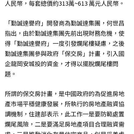
人民幣，每套總價約313萬~613 萬元人民幣。
「勤誠達譽府」開發商為勤誠達集團，何世昌
指出，由於勤誠達集團先前出現財務危機，使
得「勤誠達譽府」一度引發爛尾樓疑慮，之後
勤誠達集團參與政府「保交房」計畫，引入國
企龍岡安城投的資金，才得以擺脫爛尾樓問
題。
所謂的保交房計畫，是中國政府的為促進房地
產市場平穩健康發展，所執行的房地產融資協
調機制，住建部表示，此工作一是要防範處置
爛尾風險，二是要滿足房地產項目合理融資需