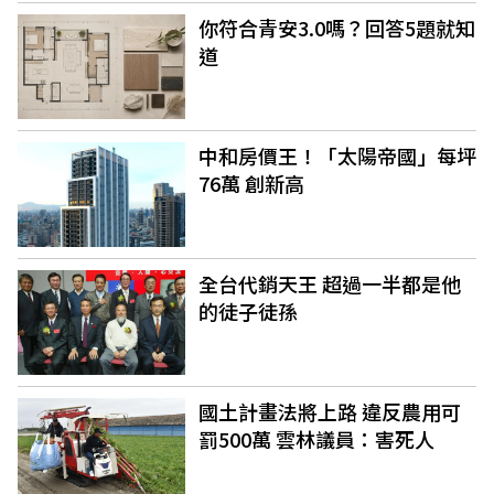
你符合青安3.0嗎？回答5題就知
道
中和房價王！「太陽帝國」每坪
76萬 創新高
全台代銷天王 超過一半都是他
的徒子徒孫
國土計畫法將上路 違反農用可
罰500萬 雲林議員：害死人