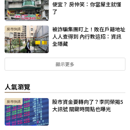
便宜？ 房仲笑：你當屋主就懂
了
被詐騙集團盯上！敗在戶籍地址
房市快訊
人人查得到 內行教這招：資訊
全隱藏
顯示更多
人氣瀏覽
股市資金要轉向了？李同榮揭5
房市快訊
大訊號 關鍵時間點也曝光