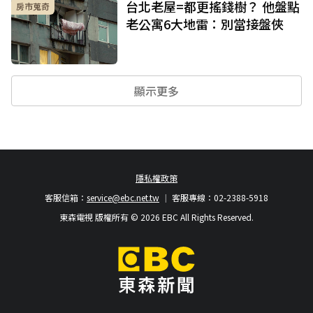
台北老屋=都更搖錢樹？ 他盤點
房市蒐奇
老公寓6大地雷：別當接盤俠
顯示更多
隱私權政策
客服信箱：
service@ebc.net.tw
客服專線：02-2388-5918
東森電視 版權所有 © 2026 EBC All Rights Reserved.