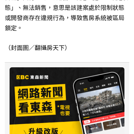
態」、無法銷售，意思是該建案處於限制狀態
或開發商存在違規行為，導致售房系統被區局
鎖定。
（封面圖／翻攝房天下）