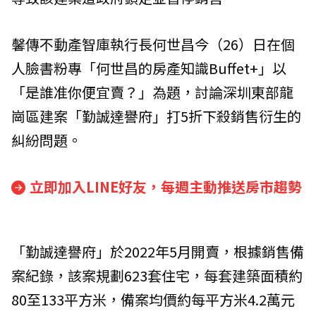
馨傳不動產智庫執行長何世昌今（26）日在個
人臉書粉專「何世昌的房產知識Buffet+」以
「是誰准你便宜賣？」為題，討論深圳東部龍
崗區建案「勤誠達譽府」打5折下殺銷售衍生的
糾紛問題。
立即加入LINE好友，每週主動推送房市趨勢
「勤誠達譽府」於2022年5月開賣，根據銷售備
案紀錄，該案規劃623套住宅，每套建築面積約
80至133平方米，備案均價約每平方米4.2萬元