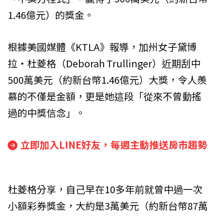
1.46億元）的獎金。
根據美國媒體《KTLA》報導，加州女子黛博
拉‧杜菱格（Deborah Trullinger）近期刮中
500萬美元（約新台幣1.46億元）大獎，令人羨
慕的不僅是金額，更是她這段「從來不曾動搖
過的中獎信念」。
立即加入LINE好友，每週主動推送房市趨勢
杜菱格分享，自己早在10多年前就曾中過一次
小額彩券獎金，大約是3萬美元（約新台幣87萬