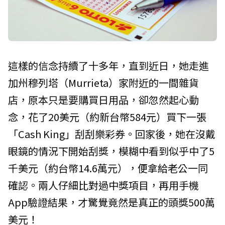
這樣的信念持續了十多年，直到近日，她走進
加州穆列塔（Murrieta）家附近的一間雜貨
店，原本只是要購買日用品，卻忽然起心動
念，花了20美元（約新台幣584元）買下一張
「Cash King」刮刮樂彩券。回家後，她在沒戴
眼鏡的情況下開始刮獎，模糊中看到似乎中了5
千美元（約台幣14.6萬元），便拿給老公一同
確認。兩人仔細比對過中獎項目，再用手機
App驗證結果，才驚覺竟然是真正的頭獎500萬
美元！