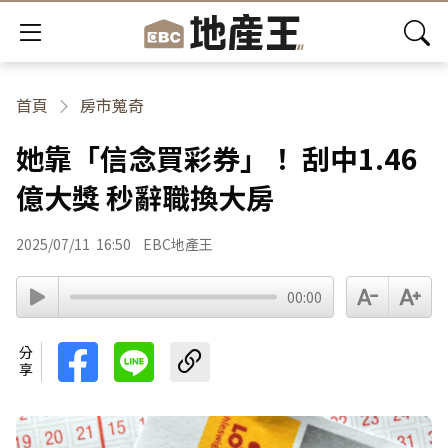
首頁
房市蒐奇
她靠「信念買彩券」！ 刮中1.46
億大獎 秒辭職換大房
2025/07/11
16:50
EBC地產王
00:00
分享