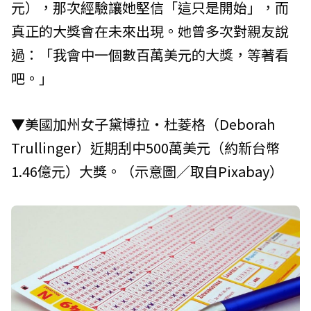
元），那次經驗讓她堅信「這只是開始」，而
真正的大獎會在未來出現。她曾多次對親友說
過：「我會中一個數百萬美元的大獎，等著看
吧。」
▼美國加州女子黛博拉‧杜菱格（Deborah
Trullinger）近期刮中500萬美元（約新台幣
1.46億元）大獎。（示意圖／取自Pixabay）