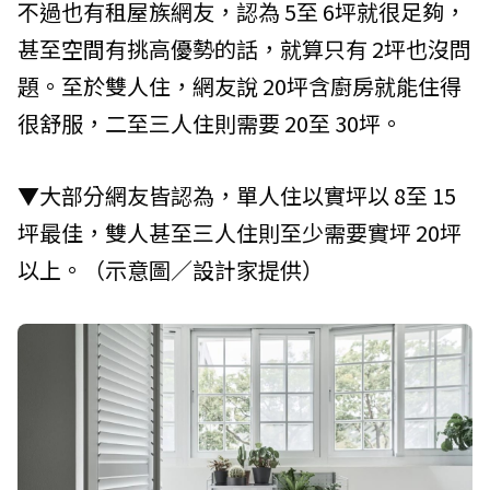
不過也有租屋族網友，認為 5至 6坪就很足夠，
甚至空間有挑高優勢的話，就算只有 2坪也沒問
題。至於雙人住，網友說 20坪含廚房就能住得
很舒服，二至三人住則需要 20至 30坪。
▼大部分網友皆認為，單人住以實坪以 8至 15
坪最佳，雙人甚至三人住則至少需要實坪 20坪
以上。（示意圖／設計家提供）