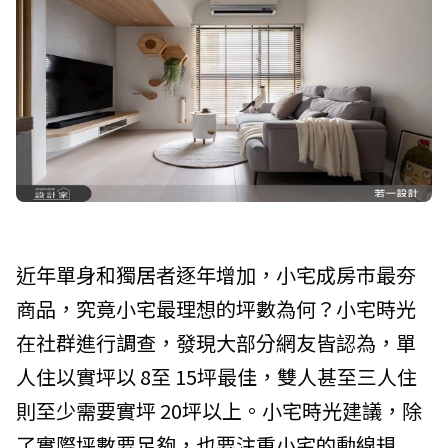
近年單身和獨居者逐年增加，小宅成房市最夯
商品，究竟小宅最理想的坪數為何？小宅時光
在社群進行調查，發現大部分網友皆認為，單
人住以實坪以 8至 15坪最佳，雙人甚至三人住
則至少需要實坪 20坪以上。小宅時光建議，除
了實際坪數要足夠，也要注重小宅的動線規