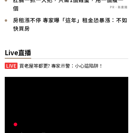
個
PR．新素簡
房租漲不停 專家曝「這年」租金恐暴漲：不如
快買房
Live直播
買老屋等都更? 專家示警：小心這陷阱！