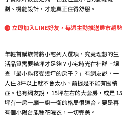
劃、機能設計，才能真正住得舒服。
立即加入LINE好友，每週主動推送房市趨勢
年輕首購族常將小宅列入選項，究竟理想的生
活品質需要幾坪才足夠？小宅時光在社群上調
查「最小能接受幾坪的房子？」有網友說，一
人住 8坪以上就不會太小，前提是不能有囤積
症。也有網友說， 15坪左右的大套房，或是 15
坪有一房一廳一廚一衛的格局很適合，要是再
有個小陽台能種花曬衣，一切完美。