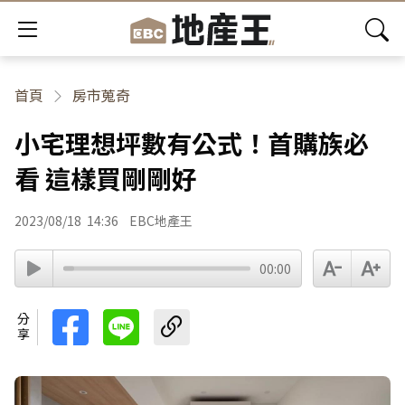
首頁
房市蒐奇
小宅理想坪數有公式！首購族必
看 這樣買剛剛好
2023/08/18
14:36
EBC地產王
00:00
分享