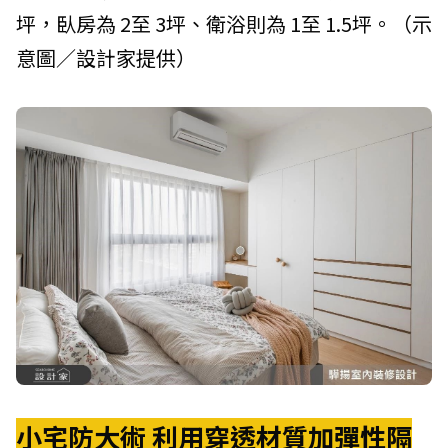
坪，臥房為 2至 3坪、衛浴則為 1至 1.5坪。（示
意圖／設計家提供）
小宅防大術 利用穿透材質加彈性隔