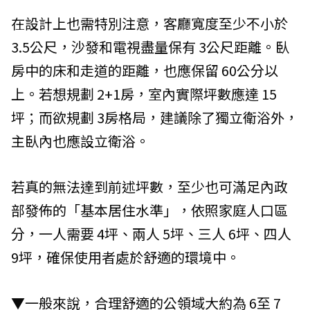
在設計上也需特別注意，客廳寬度至少不小於
3.5公尺，沙發和電視盡量保有 3公尺距離。臥
房中的床和走道的距離，也應保留 60公分以
上。若想規劃 2+1房，室內實際坪數應達 15
坪；而欲規劃 3房格局，建議除了獨立衛浴外，
主臥內也應設立衛浴。
若真的無法達到前述坪數，至少也可滿足內政
部發佈的「基本居住水準」，依照家庭人口區
分，一人需要 4坪、兩人 5坪、三人 6坪、四人
9坪，確保使用者處於舒適的環境中。
▼一般來說，合理舒適的公領域大約為 6至 7