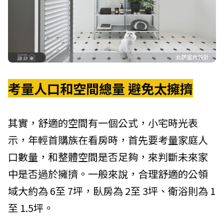
考量人口和空間總量 避免太擁擠
其實，舒適的空間有一個公式，小宅時光表
示，年輕首購族在看房時，首先要考量家庭人
口數量，和整體空間是否足夠，來判斷未來家
中是否過於擁擠。一般來說，合理舒適的公領
域大約為 6至 7坪，臥房為 2至 3坪、衛浴則為 1
至 1.5坪。