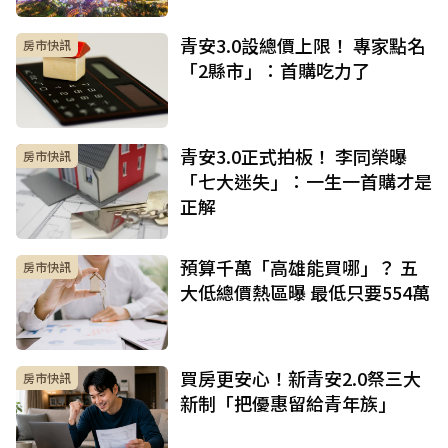
青安3.0設總價上限！ 專家點名
房市快訊
「2縣市」：首購吃力了
青安3.0正式拍板！ 李同榮曝
房市快訊
「七大迷失」：一生一首購才是
正解
預算千萬「高雄能買哪」？ 五
房市快訊
大低總價熱區曝 最低只要554萬
買房更安心！新青安2.0祭三大
房市快訊
新制「把優惠留給青年族」