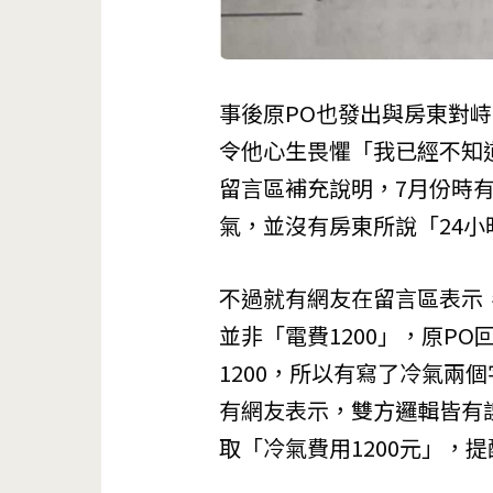
事後原PO也發出與房東對
令他心生畏懼「我已經不知
留言區補充說明，7月份時
氣，並沒有房東所說「24
不過就有網友在留言區表示，
並非「電費1200」，原P
1200，所以有寫了冷氣兩
有網友表示，雙方邏輯皆有
取「冷氣費用1200元」，