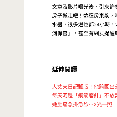
文章及影片曝光後，引來許
房子搬走吧！這種房東齁，
水器，很多燈也都24小時，
消保官」，甚至有網友提醒
延伸閱讀
大丈夫日記翻版！他跨國出
每天河邊「鋼筋磨針」不放棄
她肚痛急掛急診⋯X光一照