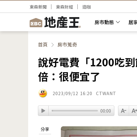
東森新聞
東森財經
造咖
房市動態
居
首頁
房市蒐奇
說好電費「1200吃
倍：很便宜了
2023/09/12
16:20
CTWANT
00:00
分享