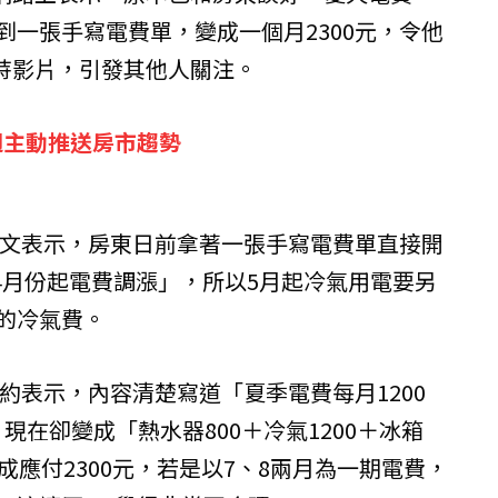
收到一張手寫電費單，變成一個月2300元，令他
峙影片，引發其他人關注。
週主動推送房市趨勢
發文表示，房東日前拿著一張手寫電費單直接開
4月份起電費調漲」，所以5月起冷氣用電要另
元的冷氣費。
約表示，內容清楚寫道「夏季電費每月1200
現在卻變成「熱水器800＋冷氣1200＋冰箱
變成應付2300元，若是以7、8兩月為一期電費，