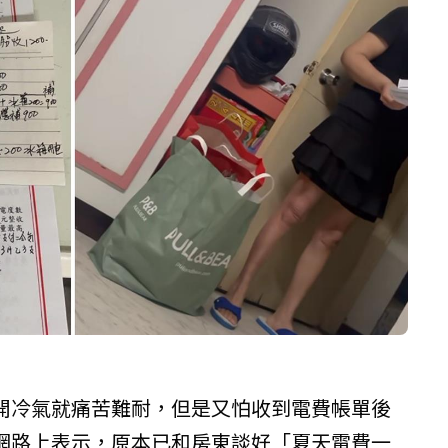
開冷氣就痛苦難耐，但是又怕收到電費帳單後
網路上表示，原本已和房東談好「夏天電費一