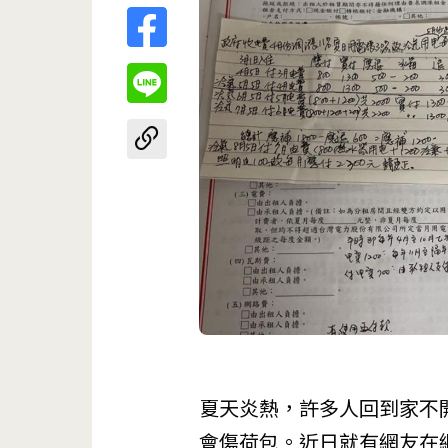
夏天炎熱，許多人回到家不
會傷荷包。近日就有網友在