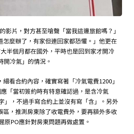
峙的影片，對方甚至嗆聲「當我這邊旅館嗎？」
道怎麼辦了，有家但連回家都恐懼。」他更在
有大半個月都在國外，平時也是回到家才開冷
小時開冷氣」的情況。
細看合約內容，確實寫著「冷氣電費1200」
O回應「當初簽約時有特意確認過，是含冷氣
個字」，不過手寫合約上並沒有寫「含」。另外
誤區，推測房東除了收電費外，要再額外多收
提醒原PO應針對房東問題再做處置。