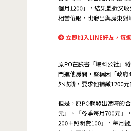
個月1200」，結果最近又
相當傻眼，也發出與房東對
立即加入LINE好友，每
原PO在臉書「爆料公社」
門進他房間，聲稱因「政府
外收錢，要求他補繳1200
但是，原PO就發出當時的合
元」、「冬季每月700元」，
200＋照明費100」，每月