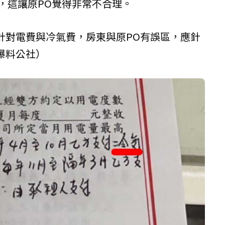
東，這讓原PO覺得非常不合理。
針對電費與冷氣費，房東與原PO有誤區，應針
爆料公社）