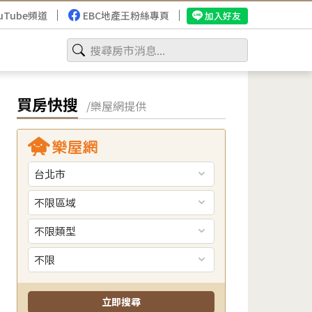
uTube頻道
EBC地產王粉絲專頁
加入好友
買房快搜
/樂屋網提供