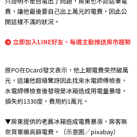
只證明不是台電出了問題，房東也不認這筆電
費，讓他最後要自己出上萬元的電費，因此公
開這樣不滿的狀況。
立即加入LINE好友，每週主動推送房市趨勢
原PO在Dcard發文表示，他上期電費突然破萬
元，這讓他超級驚訝因此找來水電師傅檢查，
水電師傅檢查後發現是冰箱造成用電量暴增，
損失約1330度，費用約1萬元。
▼房東提供的老舊冰箱造成電費暴漲，房客無
奈買單繳高額電費。（示意圖／pixabay）