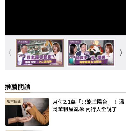
推薦閱讀
月付2.1萬「只能睡陽台」！ 溫
房市快訊
哥華租屋亂象 內行人全說了