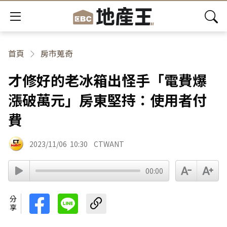
首頁
房市蒐奇
才修好的老冰箱出怪手「電費爆
漲破萬元」房東堅持：使用者付
費
2023/11/06
10:30
CTWANT
00:00
分享