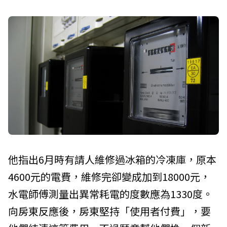
他指出6月時有請人維修過冰箱的冷凍庫，原本
4600元的電費，維修完卻變成加到18000元，
水電師傅測量出異常耗電的度數應為1330度。
向房東反應後，房東堅持「使用者付費」，要