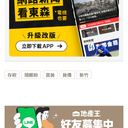
存款
頭期款
買房
房價
新竹