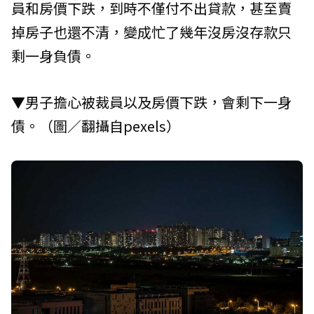
員和房價下跌，到時不僅付不出貸款，甚至賣
掉房子也還不清，變成忙了幾年沒房沒存款只
剩一身負債。
▼男子擔心被裁員以及房價下跌，會剩下一身
債。（圖／翻攝自pexels）