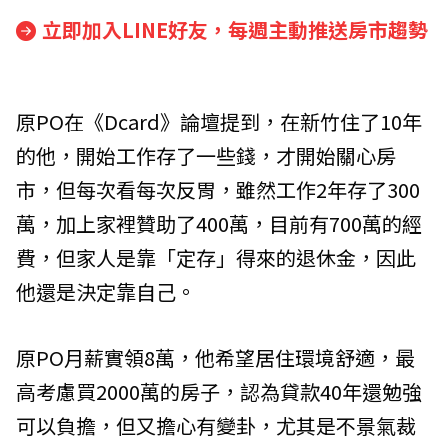
立即加入LINE好友，每週主動推送房市趨勢
原PO在《Dcard》論壇提到，在新竹住了10年
的他，開始工作存了一些錢，才開始關心房
市，但每次看每次反胃，雖然工作2年存了300
萬，加上家裡贊助了400萬，目前有700萬的經
費，但家人是靠「定存」得來的退休金，因此
他還是決定靠自己。
原PO月薪實領8萬，他希望居住環境舒適，最
高考慮買2000萬的房子，認為貸款40年還勉強
可以負擔，但又擔心有變卦，尤其是不景氣裁