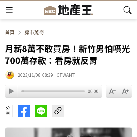
首頁
房市蒐奇
月薪8萬不敢買房！新竹男怕噴光
700萬存款：看房就反胃
2023/11/06
08:39
CTWANT
00:00
分享