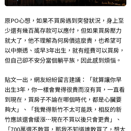
原PO心想，如果不買房遇到突發狀況，身上至
少還有幾百萬存款可以應付，但如果買房壓力
就大了，他不理解為何房價這麼貴，也希望可
以中樂透、或早3年出生，就有經費可以買房，
但自己卻不安分當個躺平族，因此感到煩惱。
貼文一出，網友紛紛留言建議：「就算讓你早
出生3年，你一樣會覺得很貴而沒有買，一直看
到現在，買房子不論在哪個時代，都是心臟要
夠大」、「我覺得新竹不太可能跌，相反的新
竹應該還會緩漲…現在不買以後只會更貴」、
「700萬還不敢買，那我不知道誰敢買了，想太