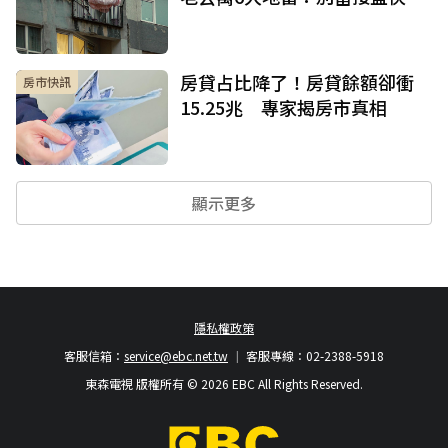
房貸占比降了！房貸餘額卻衝
房市快訊
15.25兆 專家揭房市真相
顯示更多
隱私權政策
客服信箱：
service@ebc.net.tw
客服專線：02-2388-5918
東森電視 版權所有 © 2026 EBC All Rights Reserved.