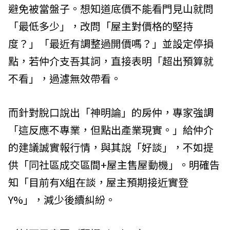
避免被當盤子。想知道底價不能看門見山就問
「最低多少」，改問「屋主對價格的堅持
度？」「最近有調整過開價嗎？」並設定停損
點，若仲介支吾其詞，直接表明「超出預算就
不看」，過濾無效帶看。
而針對脫口說出「神明論」的房仲，專家強調
「這反應不專業，但點出產業現實。」給仲介
的建議誠實報行情，與其說「好談」，不如提
供「同社區成交區間+屋主售屋動機」。明確告
知「目前有X組在談，屋主預期接近實登
Y%」，減少後續糾紛。