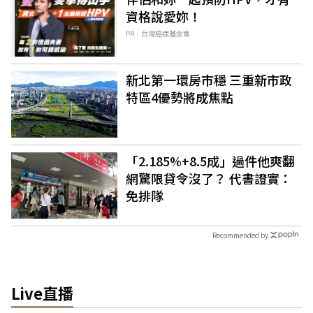
資格說愛妳！
PR．台灣癌症基金會
新北第一環房市穩 三重新市政
特區4優勢將成焦點
「2.185%+8.5成」過件他爽翻
網驚限貸令沒了？ 代書證實：
免排隊
Recommended by
Live直播