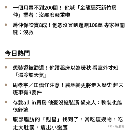
一個月賣不到200間！ 他喊「金龍逼死新竹房
仲」業者：沒那麼嚴重啦
房仲保證貸8成！他怨沒買到還賠108萬 專家揪關
鍵：沒救
今日熱門
想裝還被勸退！他讚起床以為暖秋 看室外才知
「濕冷爛天氣」
周孝宇／田僑仔注意！農地變更將走入歷史 趕末
班車有3要件
存款all-in買房 他憂沒錢裝潢 過來人：軟裝也能
很舒適
腹部脂肪的「剋星」找到了，常吃這幾物，吃
走大肚囊，瘦出小蠻腰
PR．新素簡