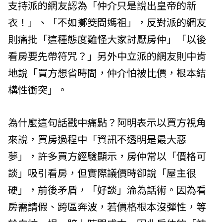
支持派的網友認為「仲介只是說出皇帝的新
衣！」、「不如擲筊問媽祖」，反對派的網友
則痛批「這種態度難怪大家討厭房仲」「以後
看房要先帶符咒？」另外中立派的網友則中肯
地說「買方想省時間，仲介怕被比價，根本結
構性衝突」。
為什麼這句話戳中痛點？阿明表示以買方視角
來說，買房過程中「資訊不透明是最大惡
夢」，許多買方經驗顯示，房仲常以「價格可
談」吸引看房，但實際議價時卻說「屋主很
硬」，前後矛盾，「好談」淪為話術。因為看
房需請假、跨區奔波，若價格根本沒彈性，等