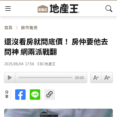
首頁
房市蒐奇
還沒看房就問底價！ 房仲要他去
問神 網兩派戰翻
2025/06/04
17:56
EBC地產王
00:00
分享