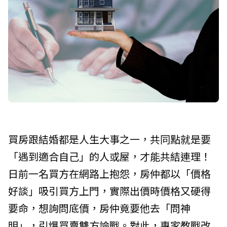
買房跟結婚都是人生大事之一，共同點就是要
「遇到適合自己」的人或屋，才能共結連理！
日前一名買方在網路上抱怨，房仲都以「價格
好談」吸引買方上門，實際出價時價格又硬得
要命，想詢問底價，房仲竟要他去「問神
明」，引爆買賣雙方論戰。對此，專家教戰改