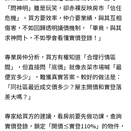
「問神明」雖是玩笑，卻赤裸反映房市「信任
危機」。買方要效率，仲介要業績，與其互相
傷害，不如回歸透明議價機制，「畢竟，與其
求神問卜，不如學會看懂實價登錄！」
專業房仲分析，買方有權知道「合理行情區
間」，但直接問「底價」就像去菜市場喊「最
便宜多少」，難獲真實答案。較好的做法是：
「同社區最近成交價多少？屋主開價和實登落
差大嗎？」
專家給買方的建議，看房前要先做功課，查詢
實價登錄，鎖定「開價≤實登110%」的物件，