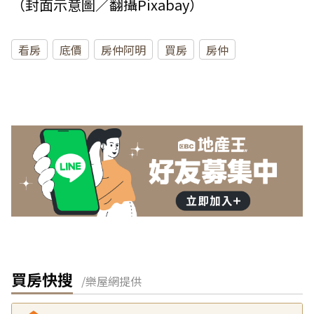
（封面示意圖／翻攝Pixabay）
看房
底價
房仲阿明
買房
房仲
買房快搜
/樂屋網提供