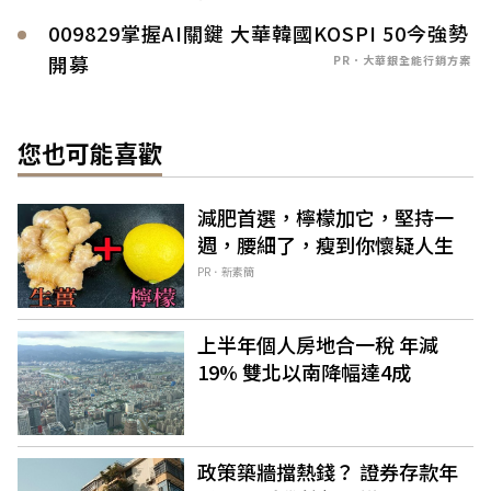
009829掌握AI關鍵 大華韓國KOSPI 50今強勢
開募
PR．大華銀全能行銷方案
您也可能喜歡
減肥首選，檸檬加它，堅持一
週，腰細了，瘦到你懷疑人生
PR．新素簡
上半年個人房地合一稅 年減
19% 雙北以南降幅達4成
政策築牆擋熱錢？ 證券存款年