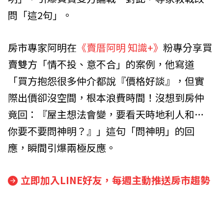
問「這2句」。
房市專家阿明在
《賣厝阿明 知識+》
粉專分享買
賣雙方「情不投、意不合」的案例，他寫道
「買方抱怨很多仲介都說『價格好談』，但實
際出價卻沒空間，根本浪費時間！沒想到房仲
竟回：『屋主想法會變，要看天時地利人和…
你要不要問神明？』」這句「問神明」的回
應，瞬間引爆兩極反應。
立即加入LINE好友，每週主動推送房市趨勢