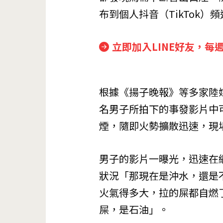
布到個人抖音（TikTok
立即加入LINE好友，每
根據《揚子晚報》等多家陸媒
名男子所拍下的事發影片中
煙，隨即火勢擴散迅速，現
男子的影片一曝光，迅速在
狀況「那現在是沖水，還是
火氣得多大，拉的屎都自燃
屎，是石油」。