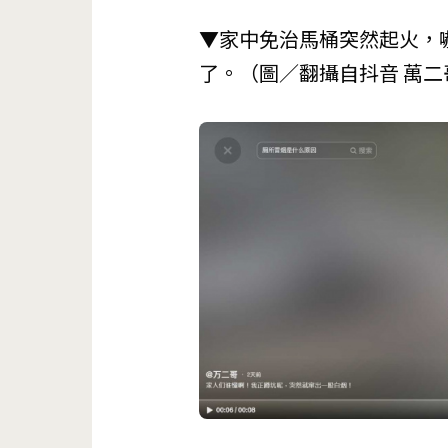
▼家中免治馬桶突然起火，
了。（圖／翻攝自抖音 萬二