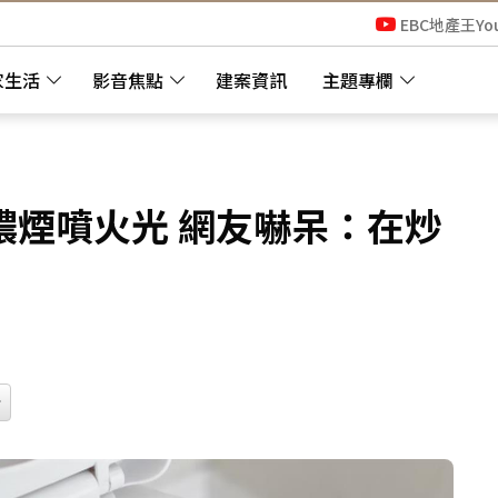
EBC地產王Yo
家生活
影音焦點
建案資訊
主題專欄
濃煙噴火光 網友嚇呆：在炒