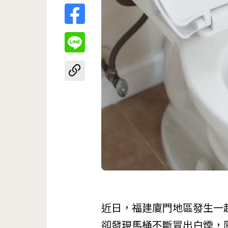
近日，福建廈門地區發生一
卻發現馬桶不斷冒出白煙，