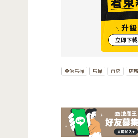
免治馬桶
馬桶
自燃
廁