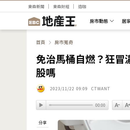
東森新聞
東森財經
造咖
房市動態
居
首頁
房市蒐奇
免治馬桶自燃？狂冒
股嗎
2023/11/22
09:09
CTWANT
00:00
分享