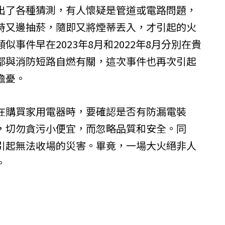
出了各種猜測，有人懷疑是管道或電路問題，
時又邊抽菸，隨即又將煙蒂丟入，才引起的火
事件早在2023年8月和2022年8月分別在貴
都與消防短路自燃有關，這次事件也再次引起
擔憂。
在購買家用電器時，要確認是否有防漏電裝
，切勿貪污小便宜，而忽略品質和安全。同
引起無法收場的災害。畢竟，一場大火絕非人
。