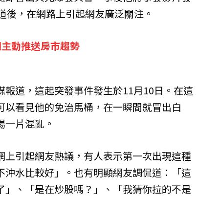
）頻道後，在網路上引起網友廣泛關注。
週主動推送房市趨勢
報道，這起突發事件發生於11月10日。在這
可以看見他的免治馬桶，在一瞬間就冒出白
場一片混亂。
網上引起網友熱議，有人表示第一次出現這種
不沖水比較好」。也有明顯網友調侃道：「這
了」、「是在炒股嗎？」、「我猜你拉的不是