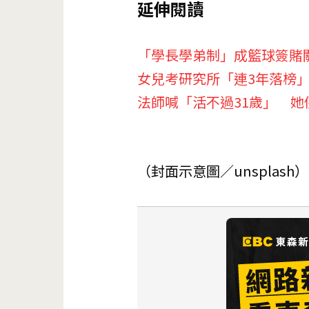
延伸閱讀
「學長學弟制」成籃球簽賭
女兒考研究所「連3年落榜」
法師喊「活不過31歲」 她
（封面示意圖／unsplash）